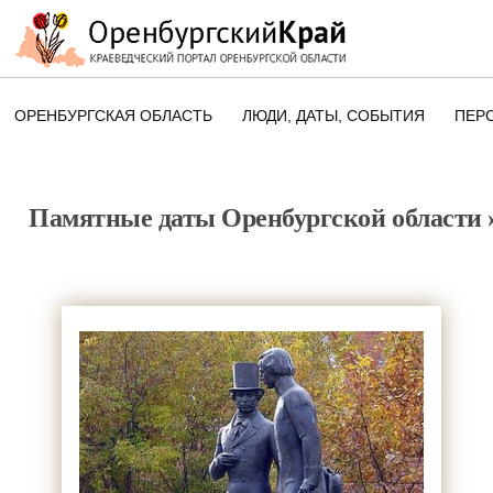
ОРЕНБУРГСКАЯ ОБЛАСТЬ
ЛЮДИ, ДАТЫ, CОБЫТИЯ
ПЕР
ЭТОТ ДЕНЬ В ИСТОРИИ
ОРЕНБУРГСКОГО КРАЯ
Памятные даты Оренбургской области
ПАМЯТНЫЕ ДАТЫ ОРЕНБУРГСК
ОБЛАСТИ