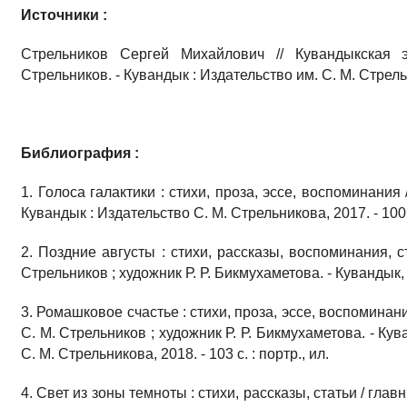
Источники :
Стрельников Сергей Михайлович // Кувандыкская 
Стрельников. - Кувандык : Издательство им. С. М. Стрельн
Библиография :
1. Голоса галактики : стихи, проза, эссе, воспоминания 
Кувандык : Издательство С. М. Стрельникова, 2017. - 100 с
2. Поздние августы : стихи, рассказы, воспоминания, с
Стрельников ; художник Р. Р. Бикмухаметова. - Кувандык, О
3. Ромашковое счастье : стихи, проза, эссе, воспоминани
С. М. Стрельников ; художник Р. Р. Бикмухаметова. - Ку
С. М. Стрельникова, 2018. - 103 с. : портр., ил.
4. Свет из зоны темноты : стихи, рассказы, статьи / глав