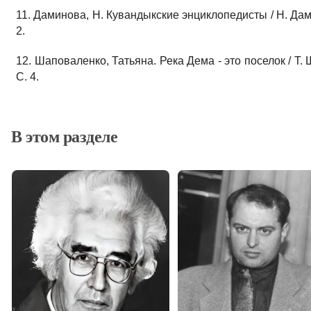
11. Даминова, Н. Кувандыкские энциклопедисты / Н. Дамин
2.
12. Шаповаленко, Татьяна. Река Дема - это поселок / Т. Ш
С. 4.
В этом разделе