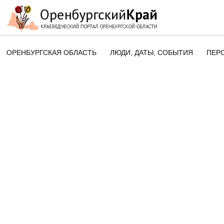
ОРЕНБУРГСКАЯ ОБЛАСТЬ
ЛЮДИ, ДАТЫ, CОБЫТИЯ
ПЕР
ЭТОТ ДЕНЬ В ИСТОРИИ
ОРЕНБУРГСКОГО КРАЯ
ПАМЯТНЫЕ ДАТЫ ОРЕНБУРГСК
ОБЛАСТИ