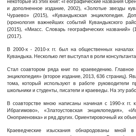
некоторые из этих книг: «Географические названия Оре
и дополненное издание, 2002), «Золотые звезды ку
Чураево» (2015), «Кувандыкская энциклопедия. До
(хронология важнейших событий Кувандыкского райо
(2015), «Миасс. Словарь географических названий» 
(2017).
В 2000-х - 2010-х гг. был на общественных началах
Кувандыка. Несколько лет выступал в роли консультант
Стал соавтором ряда книг по краеведению. Главное
энциклопедия» (второе издание, 2013, 636 страниц). Я
тома, который используют в работе руководители п
школьники и студенты, писатели и краеведы. На эту раб
В соавторстве мною написаны начиная с 1990-х гг. 
Ибрагимово», «Златоустовская энциклопедия», «
Оноприеновка» и ряд других. Ориентировочный их объем
Краеведческие изыскания обнародованы мной в