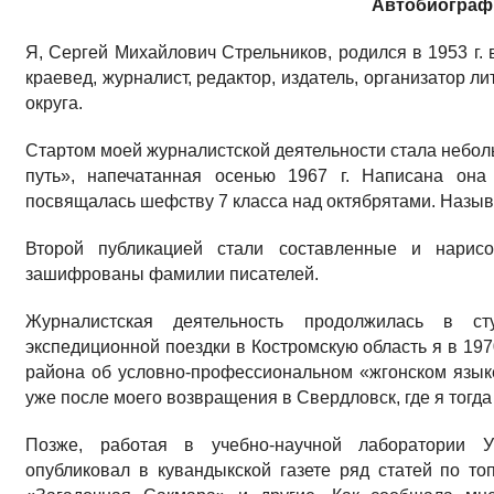
Автобиограф
Я, Сергей Михайлович Стрельников, родился в 1953 г. 
краевед, журналист, редактор, издатель, организатор л
округа.
Стартом моей журналистской деятельности стала небол
путь», напечатанная осенью 1967 г. Написана она
посвящалась шефству 7 класса над октябрятами. Назыв
Второй публикацией стали составленные и нари
зашифрованы фамилии писателей.
Журналистская деятельность продолжилась в ст
экспедиционной поездки в Костромскую область я в 1970
района об условно-профессиональном «жгонском язык
уже после моего возвращения в Свердловск, где я тогда 
Позже, работая в учебно-научной лаборатории Ур
опубликовал в кувандыкской газете ряд статей по то