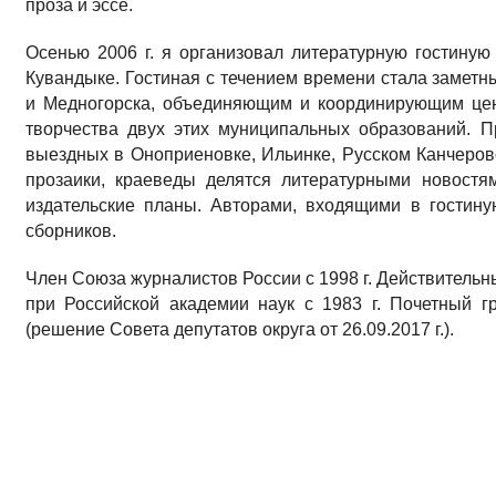
проза и эссе.
Осенью 2006 г. я организовал литературную гостиную
Кувандыке. Гостиная с течением времени стала заметн
и Медногорска, объединяющим и координирующим цен
творчества двух этих муниципальных образований. П
выездных в Оноприеновке, Ильинке, Русском Канчерово
прозаики, краеведы делятся литературными новостя
издательские планы. Авторами, входящими в гостину
сборников.
Член Союза журналистов России с 1998 г. Действительн
при Российской академии наук с 1983 г. Почетный г
(решение Совета депутатов округа от 26.09.2017 г.).