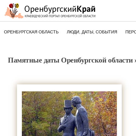
ОРЕНБУРГСКАЯ ОБЛАСТЬ
ЛЮДИ, ДАТЫ, CОБЫТИЯ
ПЕР
ЭТОТ ДЕНЬ В ИСТОРИИ
ОРЕНБУРГСКОГО КРАЯ
Памятные даты Оренбургской области
ПАМЯТНЫЕ ДАТЫ ОРЕНБУРГСК
ОБЛАСТИ