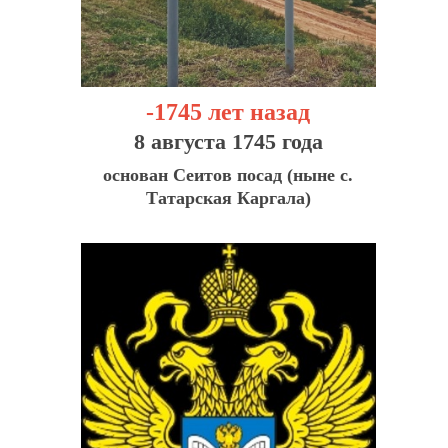
-1745 лет назад
8 августа 1745 года
основан Сеитов посад (ныне с.
Татарская Каргала)