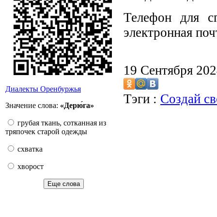
Телефон для сп
электронная поч
19 Сентября 20
Диалекты Оренбуржья
Тэги :
Создай с
Значение слова:
«Дерю́га»
грубая ткань, сотканная из
тряпочек старой одежды
схватка
хворост
Еще слова