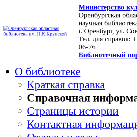
Министерство кул
Оренбургская обла
научная библиотек
г. Оренбург, ул. Со
Тел. для справок: 
06-76
Библиотечный пор
О библиотеке
Краткая справка
Справочная информ
Страницы истории
Контактная информац