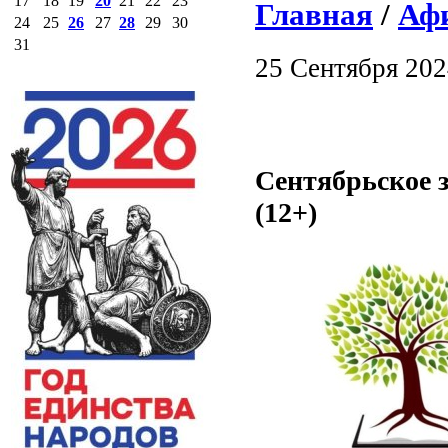
17
18
19
20
21
22
23
Главная
/
Аф
24
25
26
27
28
29
30
31
25 Сентября 20
Сентябрьское 
(12+)