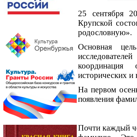
25 сентября 2
Крупской состо
родословную».
Основная цел
исследователей
координация о
исторических и 
На первом осен
появления фами
Почти каждый че