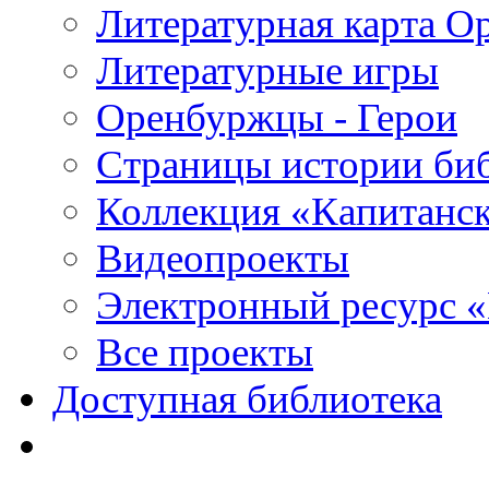
Литературная карта О
Литературные игры
Оренбуржцы - Герои
Страницы истории би
Коллекция «Капитанск
Видеопроекты
Электронный ресурс 
Все проекты
Доступная библиотека