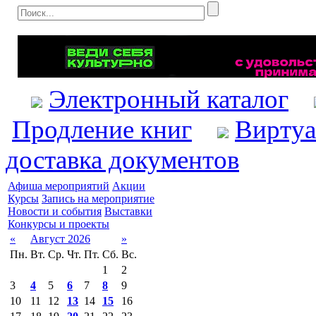
Электронный каталог
Продление книг
Виртуа
доставка документов
Афиша мероприятий
Акции
Курсы
Запись на мероприятие
Новости и события
Выставки
Конкурсы и проекты
«
Август 2026
»
Пн.
Вт.
Ср.
Чт.
Пт.
Сб.
Вс.
1
2
3
4
5
6
7
8
9
10
11
12
13
14
15
16