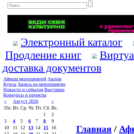
Электронный каталог
Продление книг
Виртуа
доставка документов
Афиша мероприятий
Акции
Курсы
Запись на мероприятие
Новости и события
Выставки
Конкурсы и проекты
«
Август 2026
»
Пн.
Вт.
Ср.
Чт.
Пт.
Сб.
Вс.
1
2
3
4
5
6
7
8
9
Главная
/
Аф
10
11
12
13
14
15
16