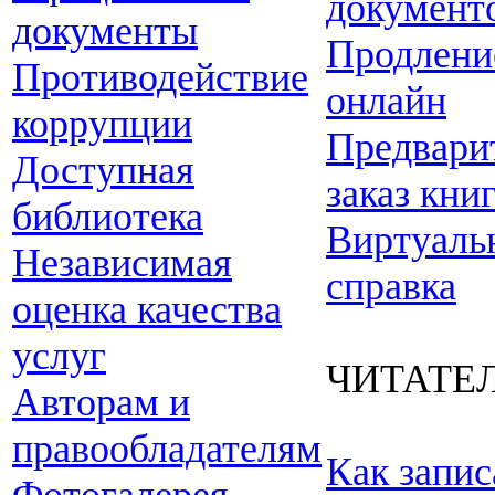
документ
документы
Продлени
Противодействие
онлайн
коррупции
Предвари
Доступная
заказ кни
библиотека
Виртуаль
Независимая
справка
оценка качества
услуг
ЧИТАТЕ
Авторам и
правообладателям
Как запис