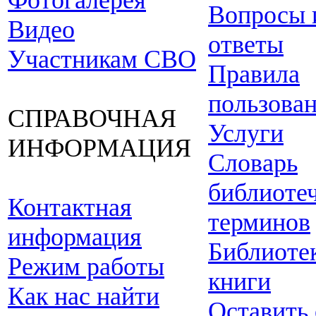
Фотогалерея
Вопросы 
Видео
ответы
Участникам СВО
Правила
пользова
СПРАВОЧНАЯ
Услуги
ИНФОРМАЦИЯ
Словарь
библиоте
Контактная
терминов
информация
Библиоте
Режим работы
книги
Как нас найти
Оставить