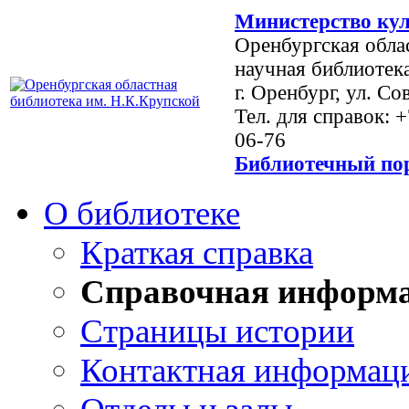
Министерство кул
Оренбургская обла
научная библиотек
г. Оренбург, ул. Со
Тел. для справок: 
06-76
Библиотечный пор
О библиотеке
Краткая справка
Справочная информ
Страницы истории
Контактная информац