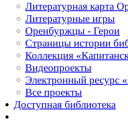
Литературная карта О
Литературные игры
Оренбуржцы - Герои
Страницы истории би
Коллекция «Капитанск
Видеопроекты
Электронный ресурс 
Все проекты
Доступная библиотека