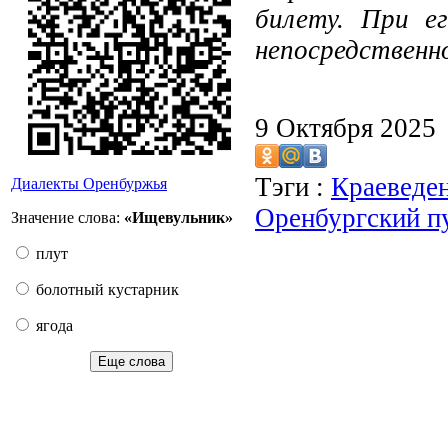
билету. При е
непосредственн
9 Октября 2025
Тэги :
Краеведе
Диалекты Оренбуржья
Оренбургский п
Значение слова:
«Ищевульник»
плут
болотный кустарник
ягода
Еще слова