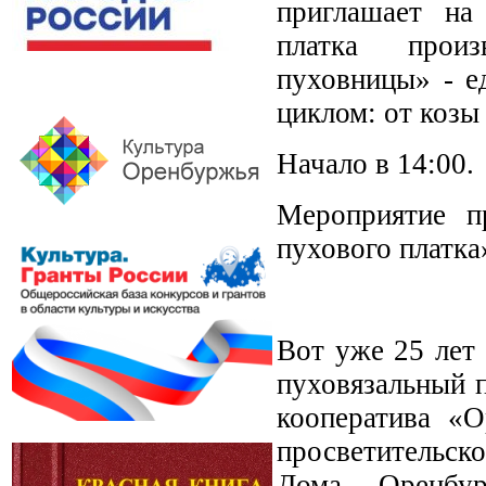
приглашает на
платка произ
пуховницы» - е
циклом: от козы 
Начало в 14:00.
Мероприятие п
пухового платка
Вот уже 25 лет 
пуховязальный 
кооператива «О
просветительск
Дома Оренбур