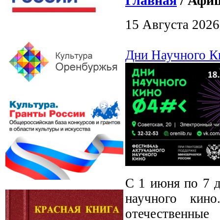
Главная
/ Афиш
15 Августа 2026
Дни Научного К
С 1 июня по 7 д
научного кино
отечественны