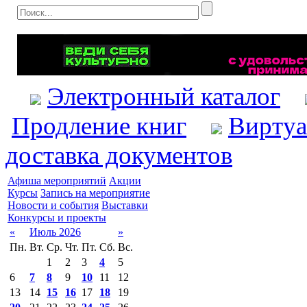
Электронный каталог
Продление книг
Виртуа
доставка документов
Афиша мероприятий
Акции
Курсы
Запись на мероприятие
Новости и события
Выставки
Конкурсы и проекты
«
Июль 2026
»
Пн.
Вт.
Ср.
Чт.
Пт.
Сб.
Вс.
1
2
3
4
5
6
7
8
9
10
11
12
13
14
15
16
17
18
19