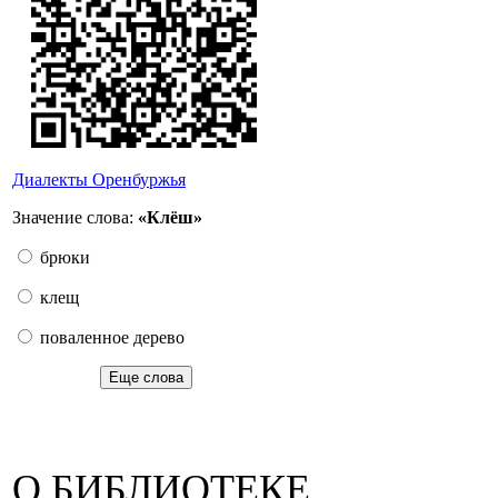
Диалекты Оренбуржья
Значение слова:
«Клёш»
брюки
клещ
поваленное дерево
Еще слова
О БИБЛИОТЕКЕ