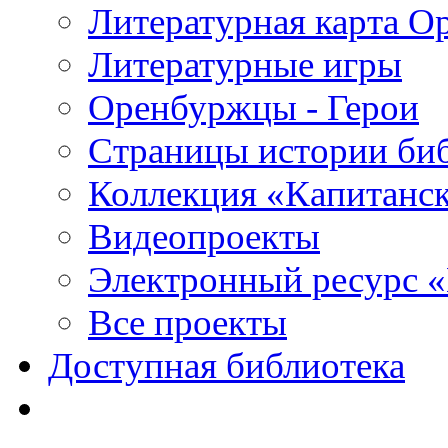
Литературная карта О
Литературные игры
Оренбуржцы - Герои
Страницы истории би
Коллекция «Капитанск
Видеопроекты
Электронный ресурс 
Все проекты
Доступная библиотека