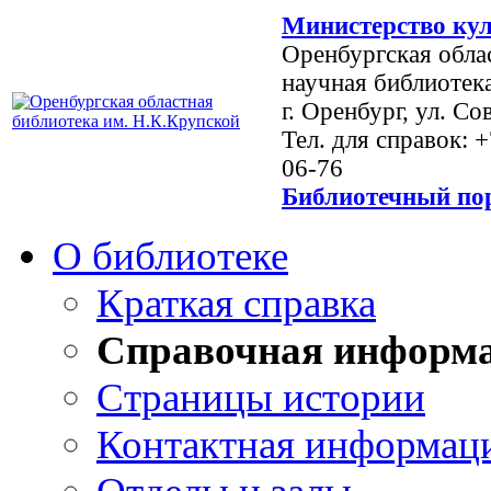
Министерство кул
Оренбургская обла
научная библиотек
г. Оренбург, ул. Со
Тел. для справок: 
06-76
Библиотечный пор
О библиотеке
Краткая справка
Справочная информ
Страницы истории
Контактная информац