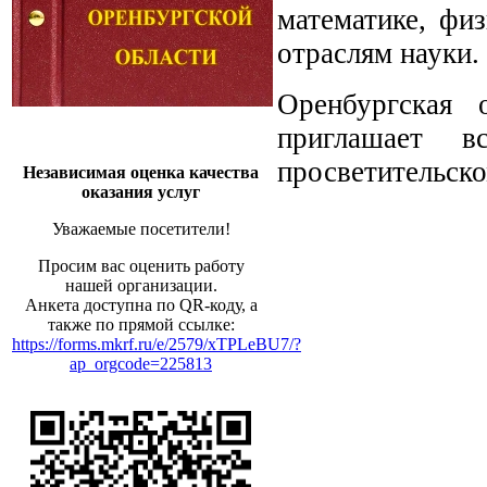
математике, физ
отраслям науки.
Оренбургская 
приглашает в
просветительско
Независимая оценка качества
оказания услуг
Уважаемые посетители!
Просим вас оценить работу
нашей организации.
Анкета доступна по QR-коду, а
также по прямой ссылке:
https://forms.mkrf.ru/e/2579/xTPLeBU7/?
ap_orgcode=225813