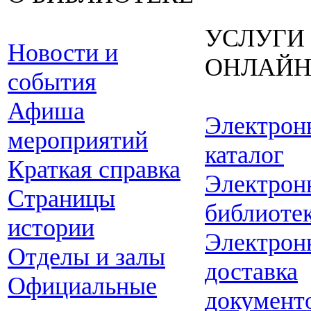
УСЛУГИ
Новости и
ОНЛАЙ
события
Афиша
Электрон
мероприятий
каталог
Краткая справка
Электрон
Страницы
библиоте
истории
Электрон
Отделы и залы
доставка
Официальные
документ