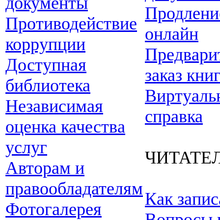
документы
Продлени
Противодействие
онлайн
коррупции
Предвари
Доступная
заказ кни
библиотека
Виртуаль
Независимая
справка
оценка качества
услуг
ЧИТАТЕ
Авторам и
правообладателям
Как запис
Фотогалерея
Вопросы 