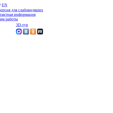
/
EN
ерсия для слабовидящих
тактная информация
им работы
3D-тур