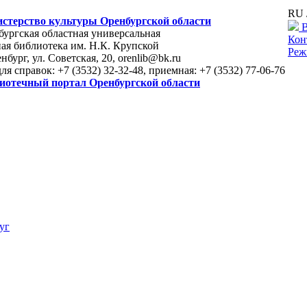
RU 
стерство культуры Оренбургской области
В
ургская областная универсальная
Кон
ая библиотека им. Н.К. Крупской
Реж
енбург, ул. Советская, 20, orenlib@bk.ru
для справок: +7 (3532) 32-32-48, приемная: +7 (3532) 77-06-76
иотечный портал Оренбургской области
уг