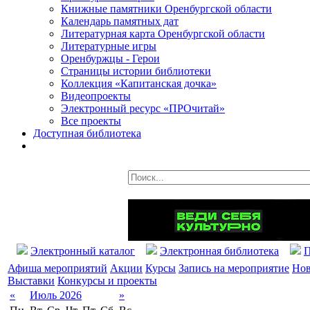
Книжные памятники Оренбургской области
Календарь памятных дат
Литературная карта Оренбургской области
Литературные игры
Оренбуржцы - Герои
Страницы истории библиотеки
Коллекция «Капитанская дочка»
Видеопроекты
Электронный ресурс «ПРОчитай»
Все проекты
Доступная библиотека
Электронный каталог
Электронная библиотека
П
Афиша мероприятий
Акции
Курсы
Запись на мероприятие
Нов
Выставки
Конкурсы и проекты
«
Июль 2026
»