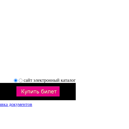
сайт
электронный каталог
авка документов