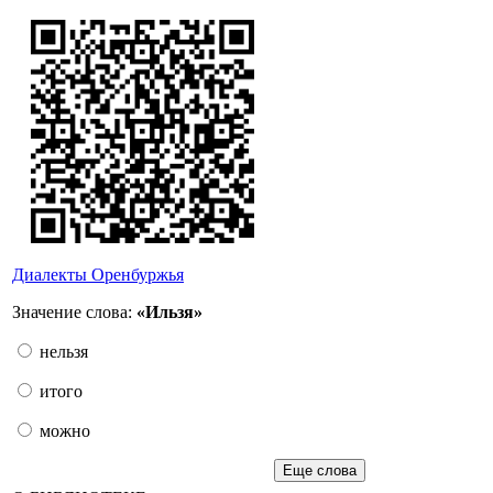
Диалекты Оренбуржья
Значение слова:
«Ильзя»
нельзя
итого
можно
Еще слова