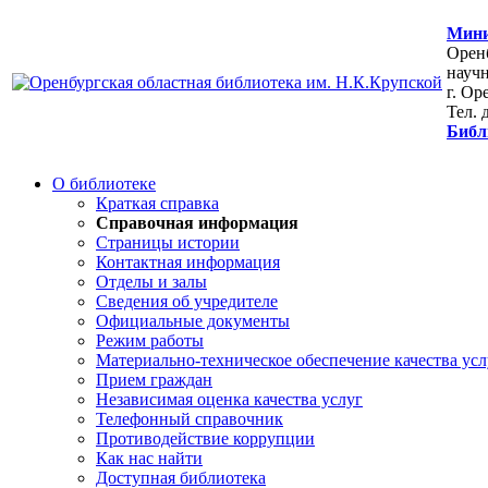
Мини
Оренб
научн
г. Ор
Тел. 
Библ
О библиотеке
Краткая справка
Справочная информация
Страницы истории
Контактная информация
Отделы и залы
Сведения об учредителе
Официальные документы
Режим работы
Материально-техническое обеспечение качества усл
Прием граждан
Независимая оценка качества услуг
Телефонный справочник
Противодействие коррупции
Как нас найти
Доступная библиотека