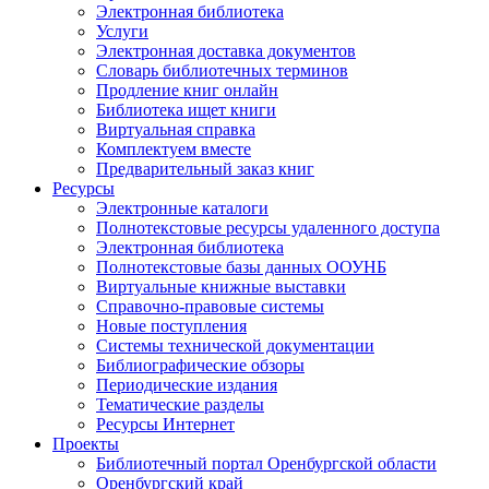
Электронная библиотека
Услуги
Электронная доставка документов
Словарь библиотечных терминов
Продление книг онлайн
Библиотека ищет книги
Виртуальная справка
Комплектуем вместе
Предварительный заказ книг
Ресурсы
Электронные каталоги
Полнотекстовые ресурсы удаленного доступа
Электронная библиотека
Полнотекстовые базы данных ООУНБ
Виртуальные книжные выставки
Справочно-правовые системы
Новые поступления
Cистемы технической документации
Библиографические обзоры
Периодические издания
Тематические разделы
Ресурсы Интернет
Проекты
Библиотечный портал Оренбургской области
Оренбургский край