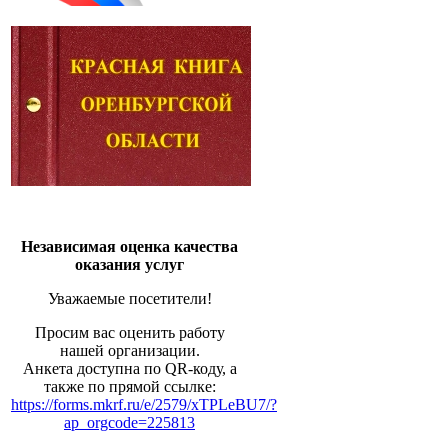
Независимая оценка качества
оказания услуг
Уважаемые посетители!
Просим вас оценить работу
нашей организации.
Анкета доступна по QR-коду, а
также по прямой ссылке:
https://forms.mkrf.ru/e/2579/xTPLeBU7/?
ap_orgcode=225813