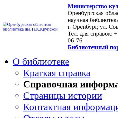
Министерство кул
Оренбургская обла
научная библиотек
г. Оренбург, ул. Со
Тел. для справок: 
06-76
Библиотечный пор
О библиотеке
Краткая справка
Справочная информ
Страницы истории
Контактная информац