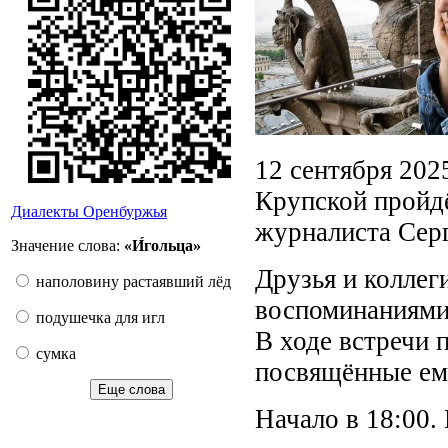
12 сентября 2025
Крупской пройдё
Диалекты Оренбуржья
журналиста Сер
Значение слова:
«И́гольца»
Друзья и коллег
наполовину растаявший лёд
воспоминаниями 
подушечка для игл
В ходе встречи 
сумка
посвящённые ему
Еще слова
Начало в 18:00.