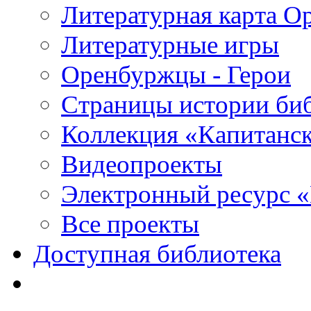
Литературная карта О
Литературные игры
Оренбуржцы - Герои
Страницы истории би
Коллекция «Капитанск
Видеопроекты
Электронный ресурс 
Все проекты
Доступная библиотека