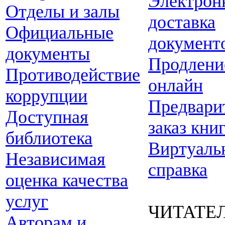
Электрон
Отделы и залы
доставка
Официальные
документ
документы
Продлени
Противодействие
онлайн
коррупции
Предвари
Доступная
заказ кни
библиотека
Виртуаль
Независимая
справка
оценка качества
услуг
ЧИТАТЕ
Авторам и