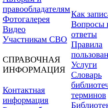
правообладателям
Как запис
Фотогалерея
Вопросы 
Видео
ответы
Участникам СВО
Правила
пользова
СПРАВОЧНАЯ
Услуги
ИНФОРМАЦИЯ
Словарь
библиоте
Контактная
терминов
информация
Библиоте