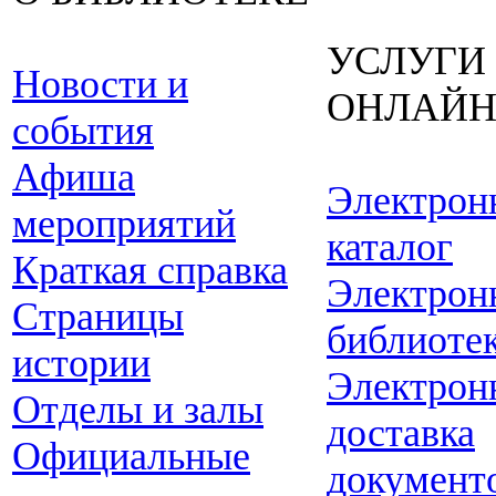
УСЛУГИ
Новости и
ОНЛАЙ
события
Афиша
Электрон
мероприятий
каталог
Краткая справка
Электрон
Страницы
библиоте
истории
Электрон
Отделы и залы
доставка
Официальные
документ