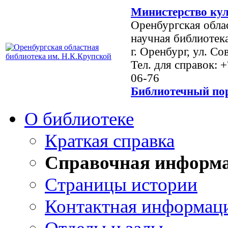
Министерство кул
Оренбургская обла
научная библиотек
г. Оренбург, ул. Со
Тел. для справок: 
06-76
Библиотечный пор
О библиотеке
Краткая справка
Справочная информ
Страницы истории
Контактная информац