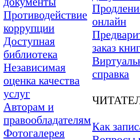
документы
Продлени
Противодействие
онлайн
коррупции
Предвари
Доступная
заказ кни
библиотека
Виртуаль
Независимая
справка
оценка качества
услуг
ЧИТАТЕ
Авторам и
правообладателям
Как запис
Фотогалерея
Вопросы 