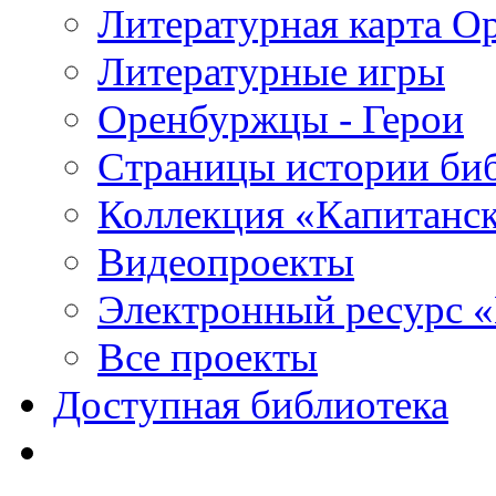
Литературная карта О
Литературные игры
Оренбуржцы - Герои
Страницы истории би
Коллекция «Капитанск
Видеопроекты
Электронный ресурс 
Все проекты
Доступная библиотека