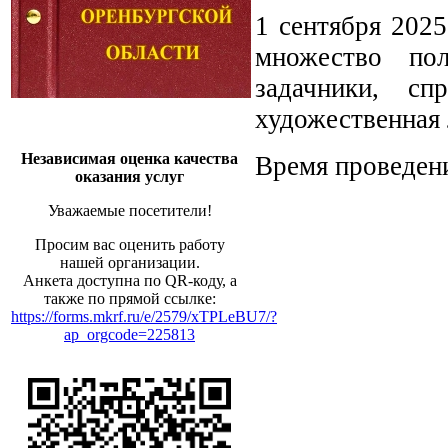
1 сентября 2025
множество пол
задачники, сп
художественная 
Независимая оценка качества
Время проведени
оказания услуг
Уважаемые посетители!
Просим вас оценить работу
нашей организации.
Анкета доступна по QR-коду, а
также по прямой ссылке:
https://forms.mkrf.ru/e/2579/xTPLeBU7/?
ap_orgcode=225813