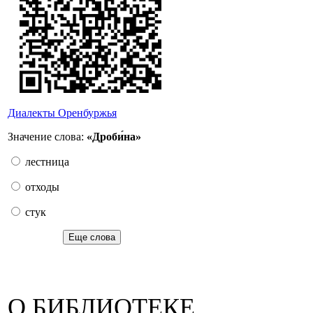
Диалекты Оренбуржья
Значение слова:
«Дроби́на»
лестница
отходы
стук
Еще слова
О БИБЛИОТЕКЕ