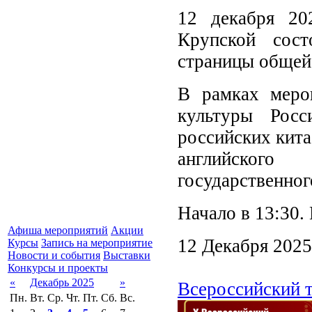
12 декабря 20
Крупской сост
страницы общей
В рамках меро
культуры Рос
российских кита
английского
государственног
Начало в 13:30.
Афиша мероприятий
Акции
12 Декабря 2025
Курсы
Запись на мероприятие
Новости и события
Выставки
Конкурсы и проекты
«
Декабрь 2025
»
Всероссийский т
Пн.
Вт.
Ср.
Чт.
Пт.
Сб.
Вс.