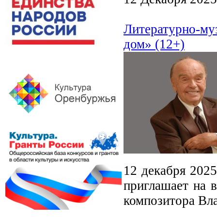
Литературно-муз
дом» (12+)
12 декабря 2025
приглашает на 
композитора Вл