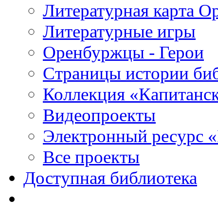
Литературная карта О
Литературные игры
Оренбуржцы - Герои
Страницы истории би
Коллекция «Капитанск
Видеопроекты
Электронный ресурс 
Все проекты
Доступная библиотека