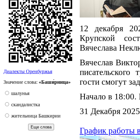
12 декабря 20
Крупской сост
Вячеслава Некл
Вячеслав Виктор
писательского 
Диалекты Оренбуржья
гости смогут за
Значение слова:
«Баши́рница»
шалунья
Начало в 18:00.
скандалистка
31 Декабря 2025
жительница Башкирии
Еще слова
График работы 