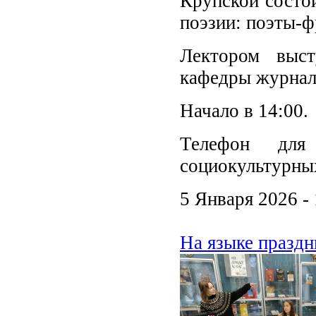
Крупской состои
поэзии: поэты-ф
Лектором выст
кафедры журнал
Начало в 14:00.
Телефон для
социокультурны
5 Января 2026 -
На языке праздн