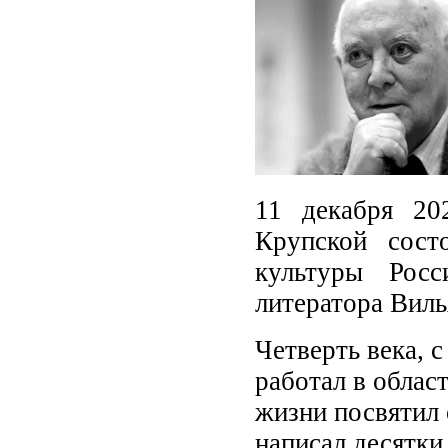
11 декабря 20
Крупской сост
культуры Росс
литератора Виль
Четверть века, 
работал в облас
жизни посвятил 
написал десятки