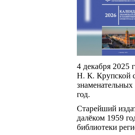
4 декабря 2025 
Н. К. Крупской 
знаменательных 
год.
Старейший издат
далёком 1959 год
библиотеки реги