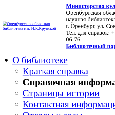
Министерство кул
Оренбургская обла
научная библиотек
г. Оренбург, ул. Со
Тел. для справок: 
06-76
Библиотечный пор
О библиотеке
Краткая справка
Справочная информ
Страницы истории
Контактная информац