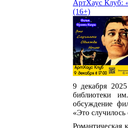
АртХаус Клуб: 
(16+)
9 декабря 2025
библиотеки им
обсуждение фи
«Это случилось
Романтическая к