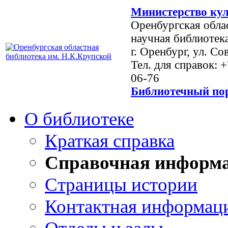
Министерство кул
Оренбургская обла
научная библиотек
г. Оренбург, ул. Со
Тел. для справок: 
06-76
Библиотечный пор
О библиотеке
Краткая справка
Справочная информ
Страницы истории
Контактная информац