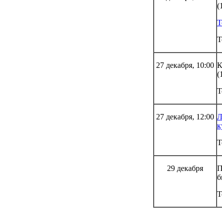
(
Т
Т
27 декабря, 10:00
К
(
Т
27 декабря, 12:00
Л
к
Т
29 декабря
П
б
Т