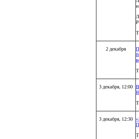
Л
н
Л
Р
Т
2 декабря
П
б
в
Т
3 декабря, 12:00
В
Ю
Т
3 декабря, 12:30
«
П
Т