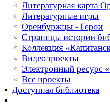
Литературная карта О
Литературные игры
Оренбуржцы - Герои
Страницы истории би
Коллекция «Капитанск
Видеопроекты
Электронный ресурс 
Все проекты
Доступная библиотека