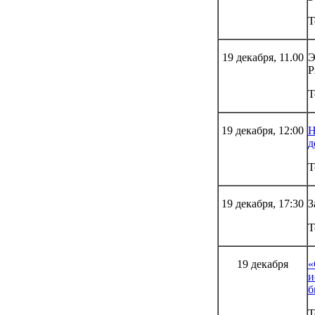
Т
19 декабря, 11.00
Э
Р
Т
19 декабря, 12:00
Н
д
Т
19 декабря, 17:30
З
Т
19 декабря
«
и
б
Т