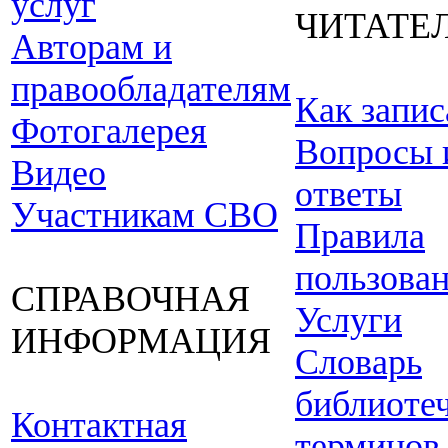
услуг
ЧИТАТЕ
Авторам и
правообладателям
Как запис
Фотогалерея
Вопросы 
Видео
ответы
Участникам СВО
Правила
пользова
СПРАВОЧНАЯ
Услуги
ИНФОРМАЦИЯ
Словарь
библиоте
Контактная
терминов