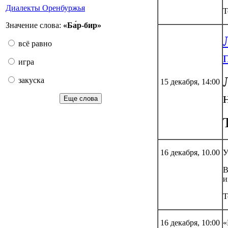
Диалекты Оренбуржья
Т
Значение слова:
«Ба́р-бир»
всё равно
игра
закуска
15 декабря, 14:00
Еще слова
16 декабря, 10.00
У
В
и
Т
16 декабря, 10:00
«