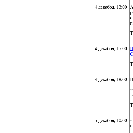
4 декабря, 13:00
А
р
о
п
Т
4 декабря, 15:00
П
О
Т
4 декабря, 18:00
Ц
«
л
Т
5 декабря, 10:00
«
п