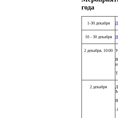
года
1-30 декабря
П
10 - 30 декабря
Н
2 декабря, 10:00
У
В
и
Т
2 декабря
Д
М
В
-