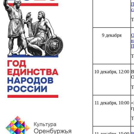
П
с
Т
9 декабря
О
н
П
Т
10 декабря, 12:00
В
О
Т
11 декабря, 10:00
«
г
Т
11 декабря, 15:00
В