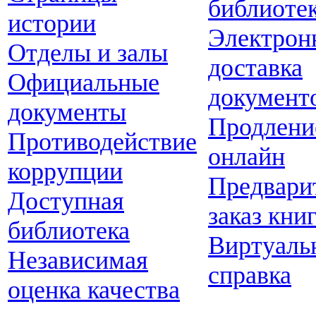
библиоте
истории
Электрон
Отделы и залы
доставка
Официальные
документ
документы
Продлени
Противодействие
онлайн
коррупции
Предвари
Доступная
заказ кни
библиотека
Виртуаль
Независимая
справка
оценка качества