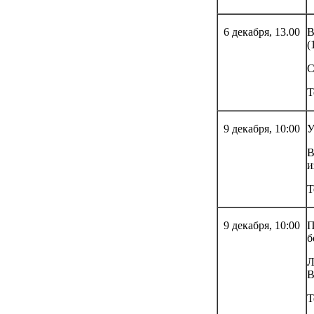
6 декабря, 13.00
В
(
С
Т
9 декабря, 10:00
У
В
и
Т
9 декабря, 10:00
П
б
Л
В
Т