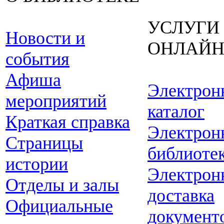
УСЛУГИ
Новости и
ОНЛАЙ
события
Афиша
Электрон
мероприятий
каталог
Краткая справка
Электрон
Страницы
библиоте
истории
Электрон
Отделы и залы
доставка
Официальные
документ