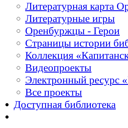
Литературная карта О
Литературные игры
Оренбуржцы - Герои
Страницы истории би
Коллекция «Капитанск
Видеопроекты
Электронный ресурс 
Все проекты
Доступная библиотека