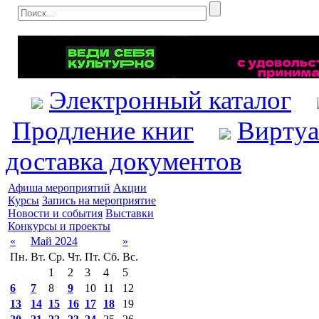
Электронный каталог
Продление книг
Виртуа
доставка документов
Афиша мероприятий
Акции
Курсы
Запись на мероприятие
Новости и события
Выставки
Конкурсы и проекты
«
Май 2024
»
Пн.
Вт.
Ср.
Чт.
Пт.
Сб.
Вс.
1
2
3
4
5
6
7
8
9
10
11
12
13
14
15
16
17
18
19