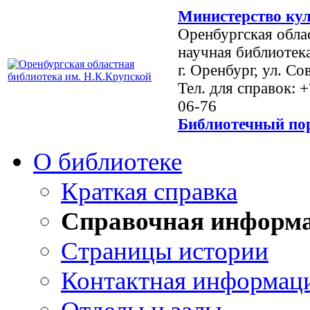
Министерство кул
Оренбургская обла
научная библиотек
г. Оренбург, ул. Со
Тел. для справок: 
06-76
Библиотечный пор
О библиотеке
Краткая справка
Справочная информ
Страницы истории
Контактная информац