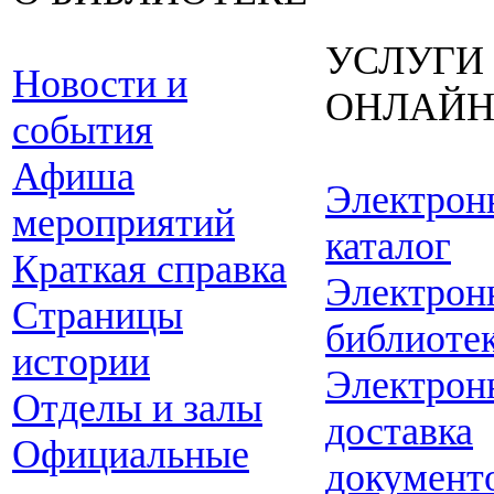
УСЛУГИ
Новости и
ОНЛАЙ
события
Афиша
Электрон
мероприятий
каталог
Краткая справка
Электрон
Страницы
библиоте
истории
Электрон
Отделы и залы
доставка
Официальные
документ