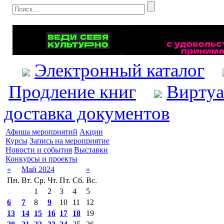
Электронный каталог
Продление книг
Виртуа
доставка документов
Афиша мероприятий
Акции
Курсы
Запись на мероприятие
Новости и события
Выставки
Конкурсы и проекты
«
Май 2024
»
Пн.
Вт.
Ср.
Чт.
Пт.
Сб.
Вс.
1
2
3
4
5
6
7
8
9
10
11
12
13
14
15
16
17
18
19