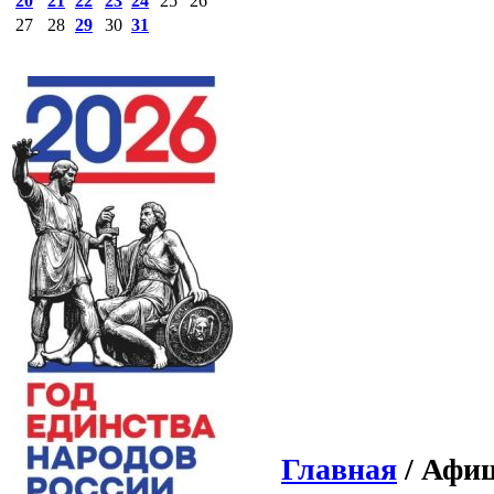
20
21
22
23
24
25
26
27
28
29
30
31
Главная
/ Афиш