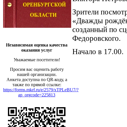
Зрители посмотр
«Дважды рождён
созданный по с
Федоровского.
Независимая оценка качества
Начало в 17.00.
оказания услуг
Уважаемые посетители!
Просим вас оценить работу
нашей организации.
Анкета доступна по QR-коду, а
также по прямой ссылке:
https://forms.mkrf.ru/e/2579/xTPLeBU7/?
ap_orgcode=225813