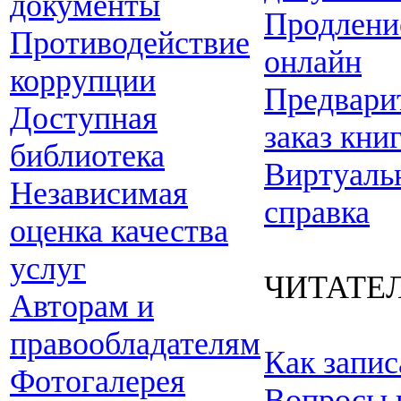
документы
Продлени
Противодействие
онлайн
коррупции
Предвари
Доступная
заказ кни
библиотека
Виртуаль
Независимая
справка
оценка качества
услуг
ЧИТАТЕ
Авторам и
правообладателям
Как запис
Фотогалерея
Вопросы 