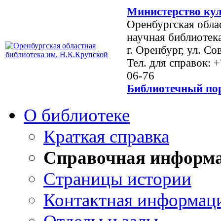
Министерство кул
Оренбургская обла
научная библиотек
г. Оренбург, ул. Со
Тел. для справок: 
06-76
Библиотечный пор
О библиотеке
Краткая справка
Справочная информ
Страницы истории
Контактная информац