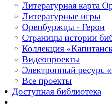
Литературная карта О
Литературные игры
Оренбуржцы - Герои
Страницы истории би
Коллекция «Капитанск
Видеопроекты
Электронный ресурс 
Все проекты
Доступная библиотека