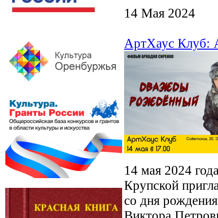
14 Мая 2024
АртХаус Клуб: 
14 мая 2024 год
Крупской пригл
со дня рождения
Виктора Петров