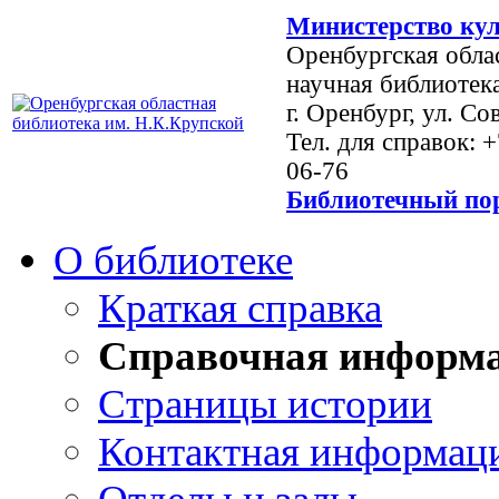
Министерство кул
Оренбургская обла
научная библиотек
г. Оренбург, ул. Со
Тел. для справок: 
06-76
Библиотечный пор
О библиотеке
Краткая справка
Справочная информ
Страницы истории
Контактная информац