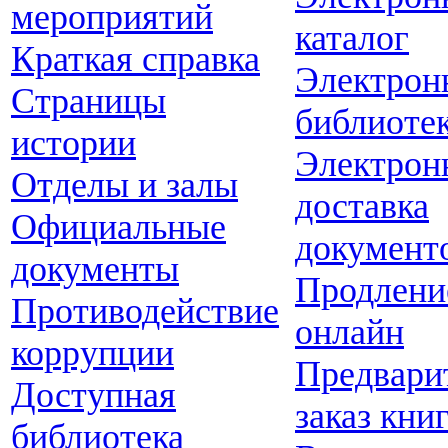
мероприятий
каталог
Краткая справка
Электрон
Страницы
библиоте
истории
Электрон
Отделы и залы
доставка
Официальные
документ
документы
Продлени
Противодействие
онлайн
коррупции
Предвари
Доступная
заказ кни
библиотека