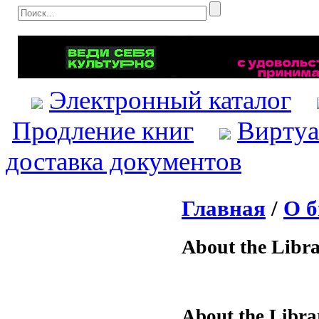
Электронный каталог
Продление книг
Виртуа
доставка документов
Главная
/
О б
About the Libr
About the Libra