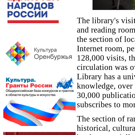
The library's vis
and reading room
the section of lo
Internet room, pe
128,000 visits, 
circulation was 
Library has a uni
knowledge, over 
30,000 publicatio
subscribes to mo
The section of ra
historical, cultur