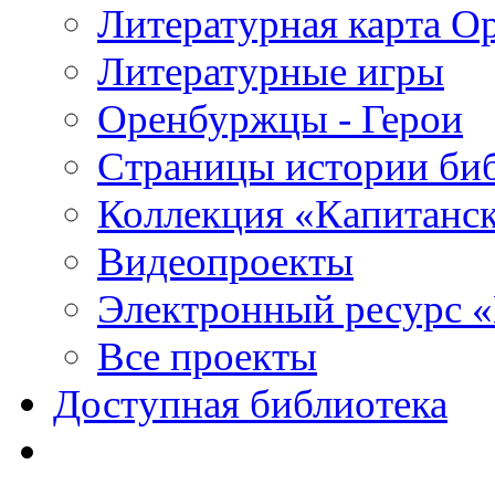
Литературная карта О
Литературные игры
Оренбуржцы - Герои
Страницы истории би
Коллекция «Капитанск
Видеопроекты
Электронный ресурс 
Все проекты
Доступная библиотека