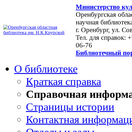
Министерство кул
Оренбургская обла
научная библиотек
г. Оренбург, ул. Со
Тел. для справок: 
06-76
Библиотечный пор
О библиотеке
Краткая справка
Справочная информ
Страницы истории
Контактная информац