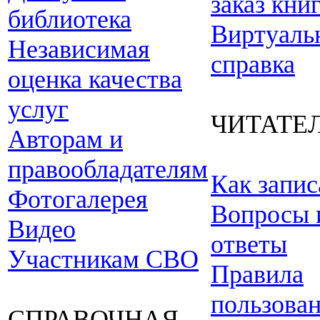
заказ кни
библиотека
Виртуаль
Независимая
справка
оценка качества
услуг
ЧИТАТЕ
Авторам и
правообладателям
Как запис
Фотогалерея
Вопросы 
Видео
ответы
Участникам СВО
Правила
пользова
СПРАВОЧНАЯ