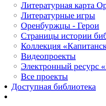
Литературная карта О
Литературные игры
Оренбуржцы - Герои
Страницы истории би
Коллекция «Капитанск
Видеопроекты
Электронный ресурс 
Все проекты
Доступная библиотека