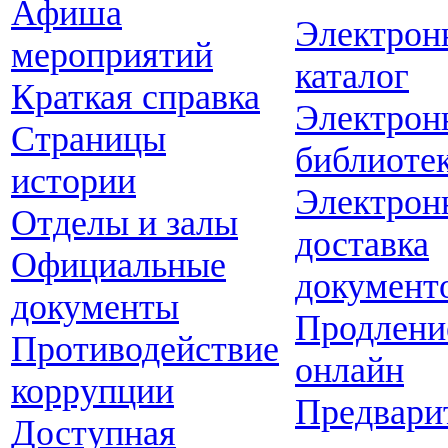
Афиша
Электрон
мероприятий
каталог
Краткая справка
Электрон
Страницы
библиоте
истории
Электрон
Отделы и залы
доставка
Официальные
документ
документы
Продлени
Противодействие
онлайн
коррупции
Предвари
Доступная