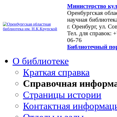
Министерство кул
Оренбургская обла
научная библиотек
г. Оренбург, ул. Со
Тел. для справок: 
06-76
Библиотечный пор
О библиотеке
Краткая справка
Справочная информ
Страницы истории
Контактная информац