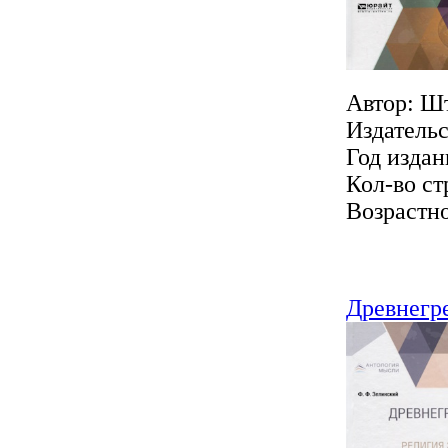
Автор: Шт
Издатель
Год издан
Кол-во ст
Возрастно
Древнегре