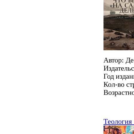
Автор: Д
Издатель
Год издан
Кол-во ст
Возрастно
Теология 