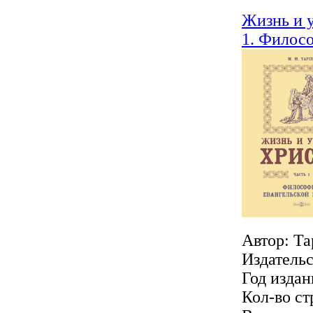
Жизнь и у
1. Филос
Автор: Та
Издатель
Год издан
Кол-во ст