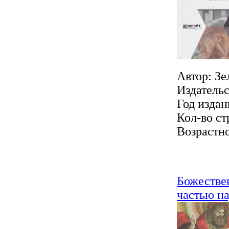
Автор: Зе
Издатель
Год издан
Кол-во ст
Возрастно
Божествен
частью на