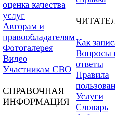
оценка качества
услуг
ЧИТАТЕ
Авторам и
правообладателям
Как запис
Фотогалерея
Вопросы 
Видео
ответы
Участникам СВО
Правила
пользова
СПРАВОЧНАЯ
Услуги
ИНФОРМАЦИЯ
Словарь