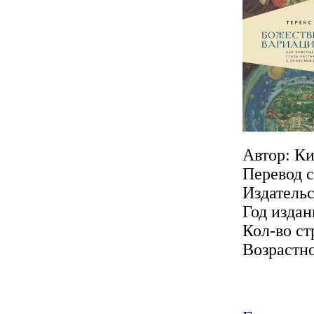
Автор: Ки
Перевод с
Издательс
Год издан
Кол-во ст
Возрастно