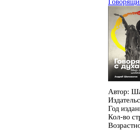
Говорящи
Автор: Ш
Издатель
Год издан
Кол-во ст
Возрастно