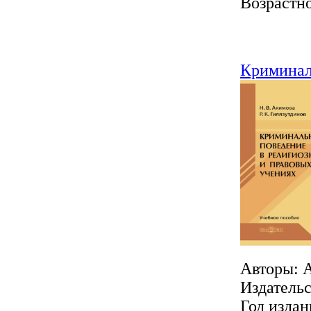
Возрастно
Криминал
Авторы: А
Издатель
Год издан