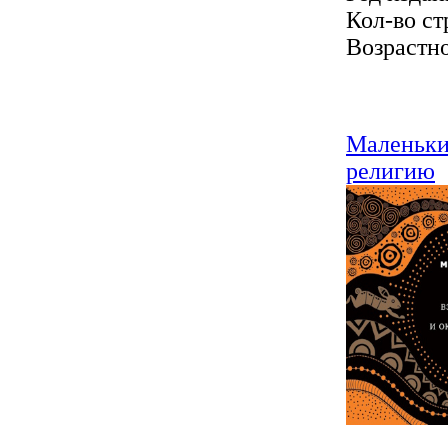
Кол-во ст
Возрастно
Маленький
религию