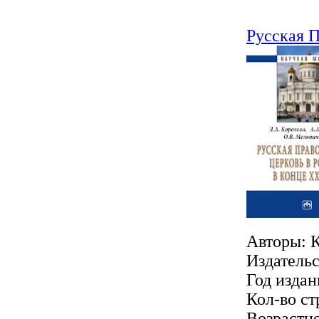
Русская П
Авторы: К
Издатель
Год издан
Кол-во ст
Возрастно