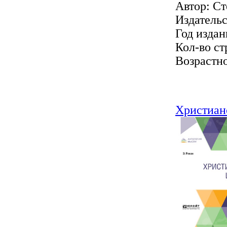
Автор: Ст
Издатель
Год издан
Кол-во ст
Возрастно
Христиан