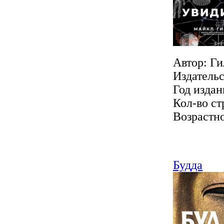
Автор: Г
Издатель
Год издан
Кол-во ст
Возрастно
Будда