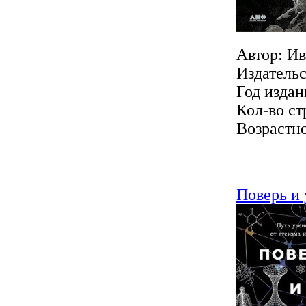
Автор: И
Издатель
Год издан
Кол-во ст
Возрастно
Поверь и 