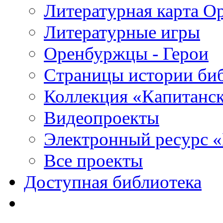
Литературная карта О
Литературные игры
Оренбуржцы - Герои
Страницы истории би
Коллекция «Капитанск
Видеопроекты
Электронный ресурс 
Все проекты
Доступная библиотека