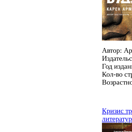
Автор: А
Издатель
Год издан
Кол-во ст
Возрастно
Кризис тр
литератур