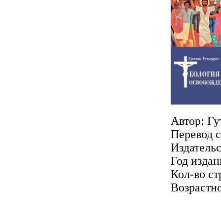
Автор: Гу
Перевод с
Издатель
Год издан
Кол-во ст
Возрастно