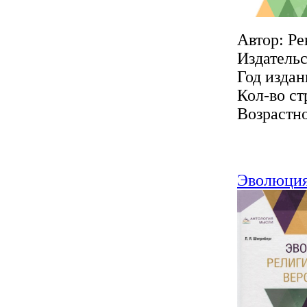
Автор: Ре
Издатель
Год издан
Кол-во ст
Возрастно
Эволюция