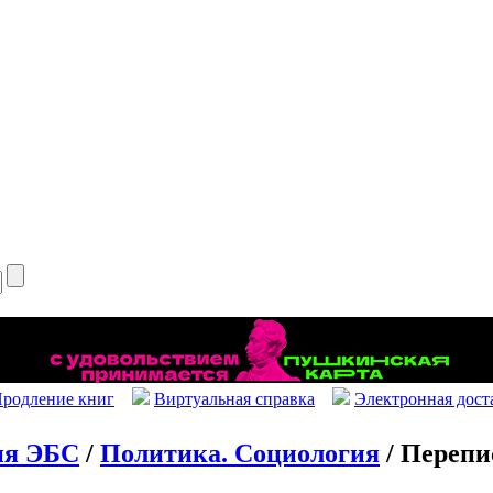
родление книг
Виртуальная справка
Электронная дост
ия ЭБС
/
Политика. Социология
/ Перепи