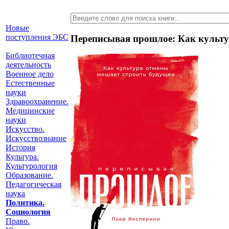
Новые
поступления ЭБС
Переписывая прошлое: Как культ
Библиотечная
деятельность
Военное дело
Естественные
науки
Здравоохранение.
Медицинские
науки
Искусство.
Искусствознание
История
Культура.
Культурология
Образование.
Педагогическая
наука
Политика.
Социология
Право.