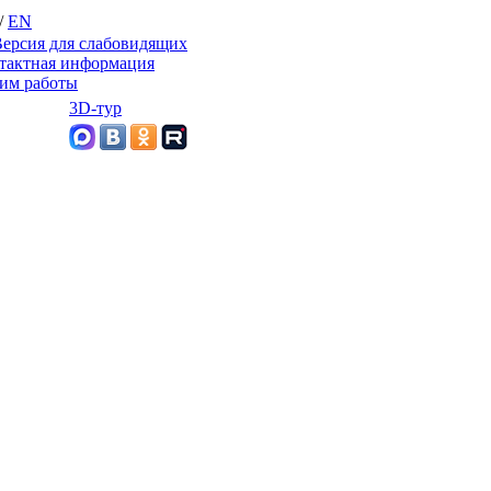
/
EN
ерсия для слабовидящих
тактная информация
им работы
3D-тур