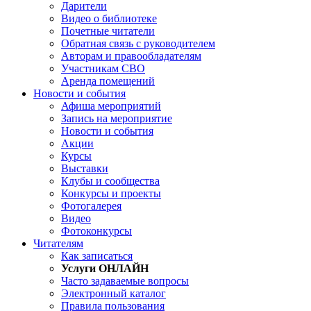
Дарители
Видео о библиотеке
Почетные читатели
Обратная связь с руководителем
Авторам и правообладателям
Участникам СВО
Аренда помещений
Новости и события
Афиша мероприятий
Запись на мероприятие
Новости и события
Акции
Курсы
Выставки
Клубы и сообщества
Конкурсы и проекты
Фотогалерея
Видео
Фотоконкурсы
Читателям
Как записаться
Услуги ОНЛАЙН
Часто задаваемые вопросы
Электронный каталог
Правила пользования