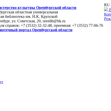
RU 
стерство культуры Оренбургской области
В
ургская областная универсальная
Кон
ая библиотека им. Н.К. Крупской
Реж
енбург, ул. Советская, 20, orenlib@bk.ru
для справок: +7 (3532) 32-32-48, приемная: +7 (3532) 77-06-76
иотечный портал Оренбургской области
уг