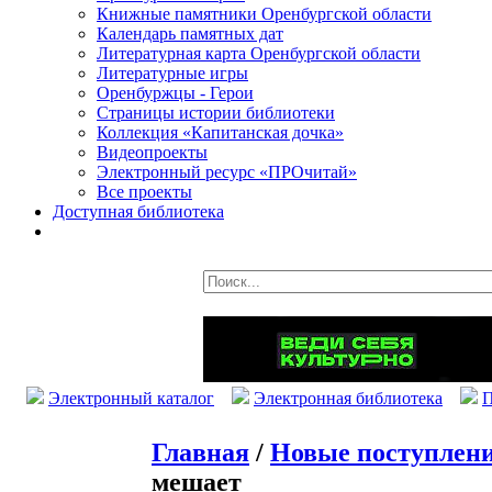
Книжные памятники Оренбургской области
Календарь памятных дат
Литературная карта Оренбургской области
Литературные игры
Оренбуржцы - Герои
Страницы истории библиотеки
Коллекция «Капитанская дочка»
Видеопроекты
Электронный ресурс «ПРОчитай»
Все проекты
Доступная библиотека
Электронный каталог
Электронная библиотека
П
Главная
/
Новые поступлен
мешает