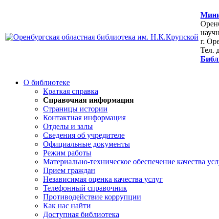
Мини
Оренб
научн
г. Ор
Тел. 
Библ
О библиотеке
Краткая справка
Справочная информация
Страницы истории
Контактная информация
Отделы и залы
Сведения об учредителе
Официальные документы
Режим работы
Материально-техническое обеспечение качества усл
Прием граждан
Независимая оценка качества услуг
Телефонный справочник
Противодействие коррупции
Как нас найти
Доступная библиотека