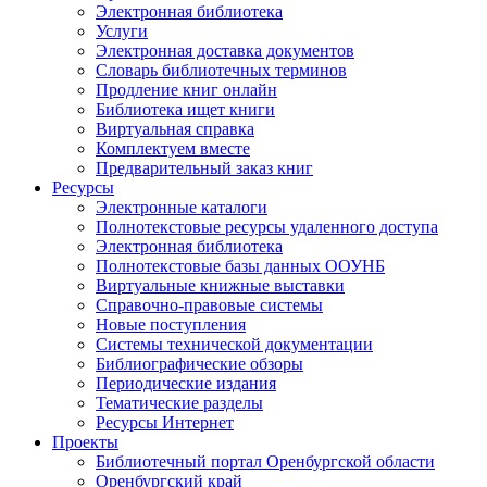
Электронная библиотека
Услуги
Электронная доставка документов
Словарь библиотечных терминов
Продление книг онлайн
Библиотека ищет книги
Виртуальная справка
Комплектуем вместе
Предварительный заказ книг
Ресурсы
Электронные каталоги
Полнотекстовые ресурсы удаленного доступа
Электронная библиотека
Полнотекстовые базы данных ООУНБ
Виртуальные книжные выставки
Справочно-правовые системы
Новые поступления
Cистемы технической документации
Библиографические обзоры
Периодические издания
Тематические разделы
Ресурсы Интернет
Проекты
Библиотечный портал Оренбургской области
Оренбургский край