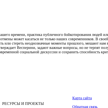
нашего времени, практика публичного бойкотирования людей ил
отмены может касаться не только наших современников. В свое
ать или стереть неоднозначные моменты прошлого, мешают нам в
верждает Весперини, задают важные вопросы, но не терпят пол
овременной социальной дискуссии и сохранить способность кри
Карта сайта
РЕСУРСЫ И ПРОЕКТЫ
Обратная связь