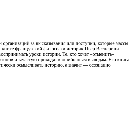
и организаций за высказывания или поступки, которые массы
й книге французский философ и историк Пьер Весперини
оспринимать уроки истории. Те, кто хочет «отменить»
утонов и зачастую приходят к ошибочным выводам. Его книга
тически осмысливать историю, а значит — осознанно