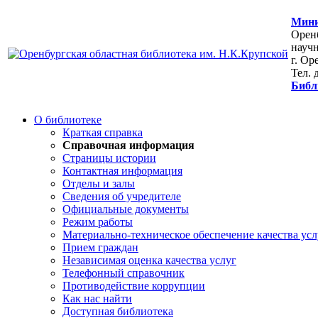
Мини
Оренб
научн
г. Ор
Тел. 
Библ
О библиотеке
Краткая справка
Справочная информация
Страницы истории
Контактная информация
Отделы и залы
Сведения об учредителе
Официальные документы
Режим работы
Материально-техническое обеспечение качества усл
Прием граждан
Независимая оценка качества услуг
Телефонный справочник
Противодействие коррупции
Как нас найти
Доступная библиотека