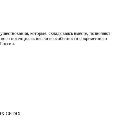
уществования, которые, складываясь вместе, позволяют
ского потенциала, выявить особенности современного
 России.
Х СЕТЯХ