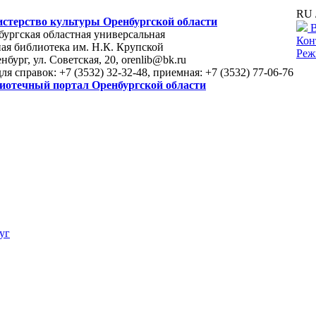
RU 
стерство культуры Оренбургской области
В
ургская областная универсальная
Кон
ая библиотека им. Н.К. Крупской
Реж
енбург, ул. Советская, 20, orenlib@bk.ru
для справок: +7 (3532) 32-32-48, приемная: +7 (3532) 77-06-76
иотечный портал Оренбургской области
уг