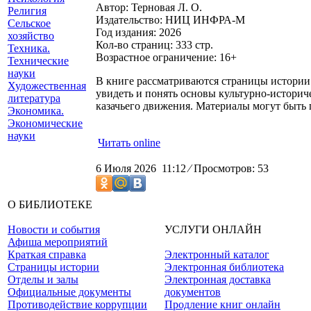
Автор: Терновая Л. О.
Религия
Издательство: НИЦ ИНФРА-М
Сельское
Год издания: 2026
хозяйство
Кол-во страниц: 333 стр.
Техника.
Возрастное ограничение: 16+
Технические
науки
В книге рассматриваются страницы истории 
Художественная
увидеть и понять основы культурно-историч
литература
казачьего движения. Материалы могут быть 
Экономика.
Экономические
науки
Читать online
6 Июля 2026 11:12
⁄
Просмотров: 53
О БИБЛИОТЕКЕ
Новости и события
УСЛУГИ ОНЛАЙН
Афиша мероприятий
Краткая справка
Электронный каталог
Страницы истории
Электронная библиотека
Отделы и залы
Электронная доставка
Официальные документы
документов
Противодействие коррупции
Продление книг онлайн