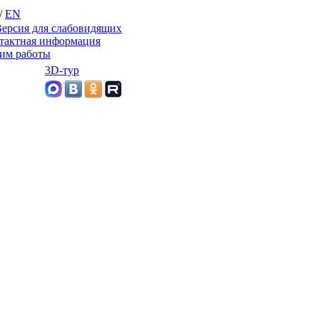
/
EN
ерсия для слабовидящих
тактная информация
им работы
3D-тур