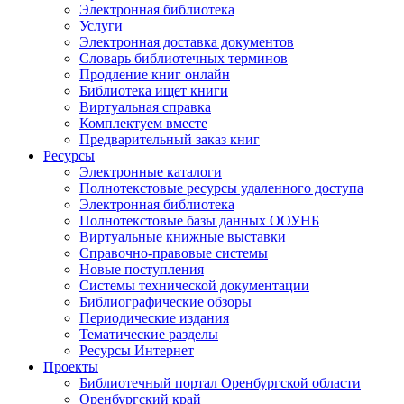
Электронная библиотека
Услуги
Электронная доставка документов
Словарь библиотечных терминов
Продление книг онлайн
Библиотека ищет книги
Виртуальная справка
Комплектуем вместе
Предварительный заказ книг
Ресурсы
Электронные каталоги
Полнотекстовые ресурсы удаленного доступа
Электронная библиотека
Полнотекстовые базы данных ООУНБ
Виртуальные книжные выставки
Справочно-правовые системы
Новые поступления
Cистемы технической документации
Библиографические обзоры
Периодические издания
Тематические разделы
Ресурсы Интернет
Проекты
Библиотечный портал Оренбургской области
Оренбургский край