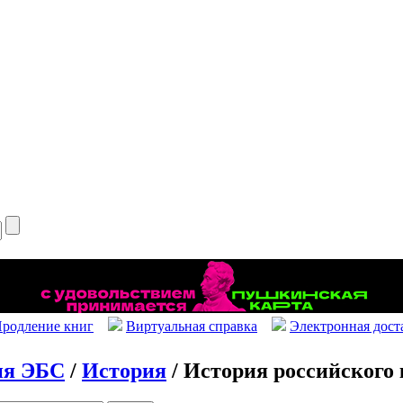
родление книг
Виртуальная справка
Электронная дост
ия ЭБС
/
История
/ История российского 