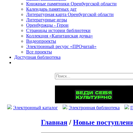
Книжные памятники Оренбургской области
Календарь памятных дат
Литературная карта Оренбургской области
Литературные игры
Оренбуржцы - Герои
Страницы истории библиотеки
Коллекция «Капитанская дочка»
Видеопроекты
Электронный ресурс «ПРОчитай»
Все проекты
Доступная библиотека
Электронный каталог
Электронная библиотека
П
Главная
/
Новые поступлен