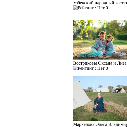
Узбекский народный кост
0
Востриковы Оксана и Лиза
0
Маркелова Ольга Владими