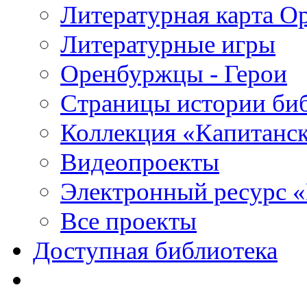
Литературная карта О
Литературные игры
Оренбуржцы - Герои
Страницы истории би
Коллекция «Капитанск
Видеопроекты
Электронный ресурс 
Все проекты
Доступная библиотека