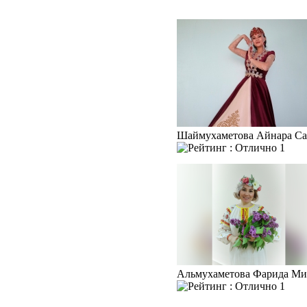
Шаймухаметова Айнара С
1
Альмухаметова Фарида Ми
1