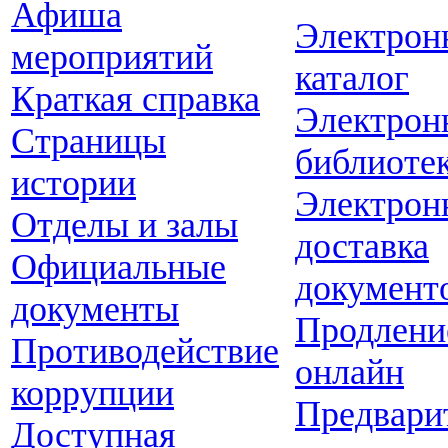
Афиша
Электрон
мероприятий
каталог
Краткая справка
Электрон
Страницы
библиоте
истории
Электрон
Отделы и залы
доставка
Официальные
документ
документы
Продлени
Противодействие
онлайн
коррупции
Предвари
Доступная