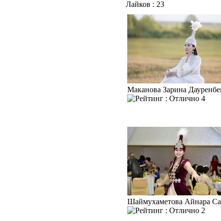
Лайков : 23
Маканова Зарина Дауренбе
4
Шаймухаметова Айнара С
2