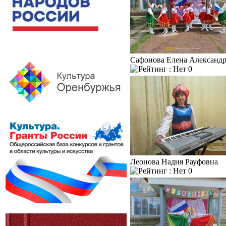
Сафонова Елена Александ
0
Леонова Надия Рауфовна
0