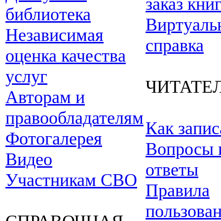
заказ кни
библиотека
Виртуаль
Независимая
справка
оценка качества
услуг
ЧИТАТЕ
Авторам и
правообладателям
Как запис
Фотогалерея
Вопросы 
Видео
ответы
Участникам СВО
Правила
пользова