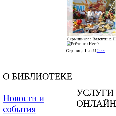
Скрынникова Валентина Н
0
Страница
1
из
2
1
2
»
»»
О БИБЛИОТЕКЕ
УСЛУГИ
Новости и
ОНЛАЙ
события