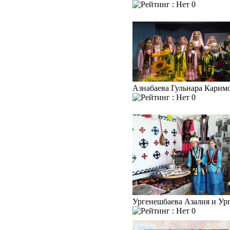
0
Азнабаева Гульнара Карим
0
Ургенешбаева Азалия и Ур
0