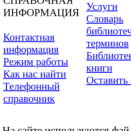
СПРАВОЧНАЯ
Услуги
ИНФОРМАЦИЯ
Словарь
библиоте
Контактная
терминов
информация
Библиоте
Режим работы
книги
Как нас найти
Оставить
Телефонный
справочник
На сайте используются фай