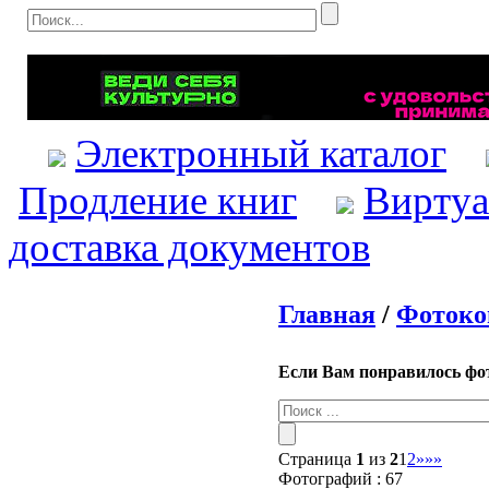
Электронный каталог
Продление книг
Виртуа
доставка документов
Главная
/
Фотоко
Если Вам понравилось фот
Страница
1
из
2
1
2
»
»»
Фотографий : 67