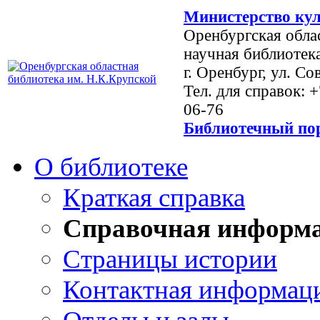
Министерство кул
Оренбургская обла
научная библиотек
г. Оренбург, ул. Со
Тел. для справок: 
06-76
Библиотечный пор
О библиотеке
Краткая справка
Справочная информ
Страницы истории
Контактная информац