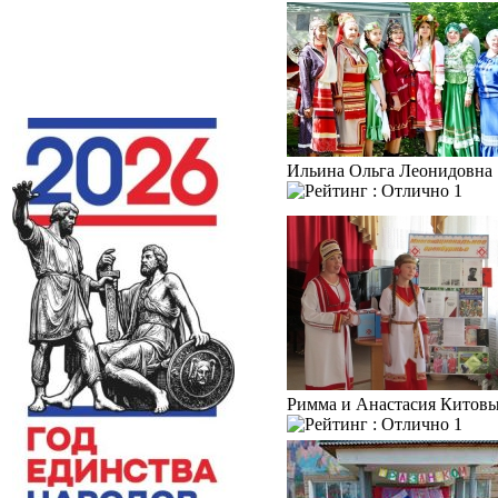
Ильина Ольга Леонидовна
1
Римма и Анастасия Китов
1