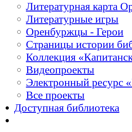
Литературная карта О
Литературные игры
Оренбуржцы - Герои
Страницы истории би
Коллекция «Капитанск
Видеопроекты
Электронный ресурс 
Все проекты
Доступная библиотека