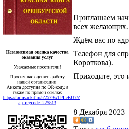
Приглашаем нач
всех желающих.
Ждём вас по адре
Телефон для спр
Независимая оценка качества
оказания услуг
Короткова).
Уважаемые посетители!
Приходите, это 
Просим вас оценить работу
нашей организации.
Анкета доступна по QR-коду, а
также по прямой ссылке:
https://forms.mkrf.ru/e/2579/xTPLeBU7/?
ap_orgcode=225813
8 Декабря 2023