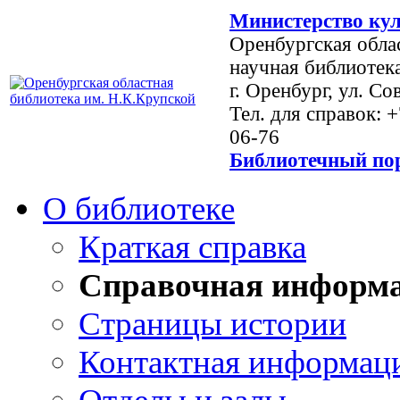
Министерство кул
Оренбургская обла
научная библиотек
г. Оренбург, ул. Со
Тел. для справок: 
06-76
Библиотечный пор
О библиотеке
Краткая справка
Справочная информ
Страницы истории
Контактная информац