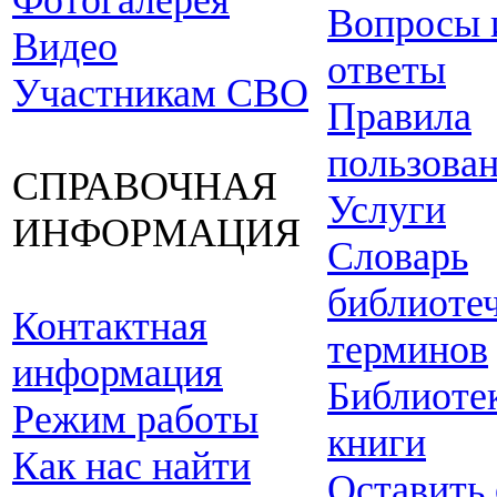
Фотогалерея
Вопросы 
Видео
ответы
Участникам СВО
Правила
пользова
СПРАВОЧНАЯ
Услуги
ИНФОРМАЦИЯ
Словарь
библиоте
Контактная
терминов
информация
Библиоте
Режим работы
книги
Как нас найти
Оставить