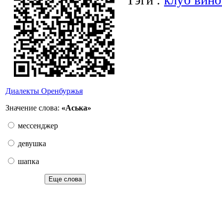
Тэги :
клуб вино
Диалекты Оренбуржья
Значение слова:
«Аська»
мессенджер
девушка
шапка
Еще слова