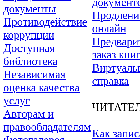
документ
документы
Продлени
Противодействие
онлайн
коррупции
Предвари
Доступная
заказ кни
библиотека
Виртуаль
Независимая
справка
оценка качества
услуг
ЧИТАТЕ
Авторам и
правообладателям
Как запис