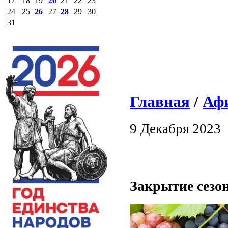
17
18
19
20
21
22
23
24
25
26
27
28
29
30
31
Главная
/
Аф
9 Декабря 2023
Закрытие сезон