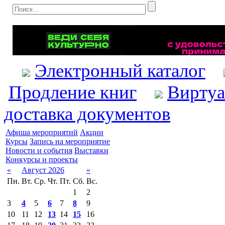
Электронный каталог
Продление книг
Виртуа
доставка документов
Афиша мероприятий
Акции
Курсы
Запись на мероприятие
Новости и события
Выставки
Конкурсы и проекты
«
Август 2026
»
Пн.
Вт.
Ср.
Чт.
Пт.
Сб.
Вс.
1
2
3
4
5
6
7
8
9
10
11
12
13
14
15
16