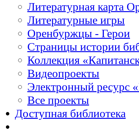
Литературная карта О
Литературные игры
Оренбуржцы - Герои
Страницы истории би
Коллекция «Капитанск
Видеопроекты
Электронный ресурс 
Все проекты
Доступная библиотека