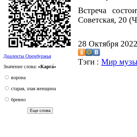
Встреча состо
Советская, 20 (
28 Октября 202
Диалекты Оренбуржья
Тэги :
Мир музы
Значение слова:
«Карга́»
ворона
старая, злая женщина
бревно
Еще слова