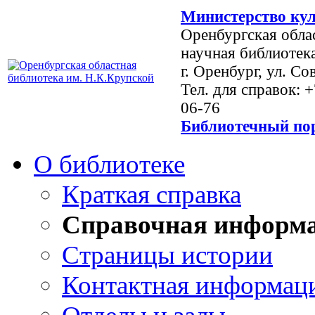
Министерство кул
Оренбургская обла
научная библиотек
г. Оренбург, ул. Со
Тел. для справок: 
06-76
Библиотечный пор
О библиотеке
Краткая справка
Справочная информ
Страницы истории
Контактная информац