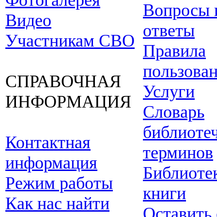
Фотогалерея
Вопросы 
Видео
ответы
Участникам СВО
Правила
пользова
СПРАВОЧНАЯ
Услуги
ИНФОРМАЦИЯ
Словарь
библиоте
Контактная
терминов
информация
Библиоте
Режим работы
книги
Как нас найти
Оставить