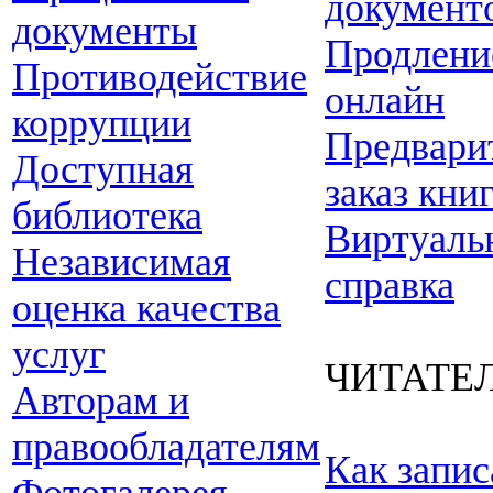
документ
документы
Продлени
Противодействие
онлайн
коррупции
Предвари
Доступная
заказ кни
библиотека
Виртуаль
Независимая
справка
оценка качества
услуг
ЧИТАТЕ
Авторам и
правообладателям
Как запис