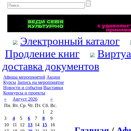
Электронный каталог
Продление книг
Виртуа
доставка документов
Афиша мероприятий
Акции
Курсы
Запись на мероприятие
Новости и события
Выставки
Конкурсы и проекты
«
Август 2026
»
Пн.
Вт.
Ср.
Чт.
Пт.
Сб.
Вс.
1
2
3
4
5
6
7
8
9
10
11
12
13
14
15
16
Главная
/
Аф