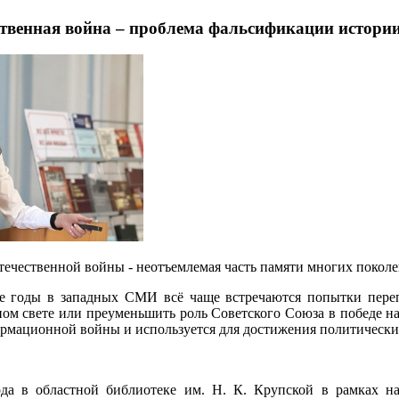
твенная война – проблема фальсификации истории
ечественной войны - неотъемлемая часть памяти многих поколе
е годы в западных СМИ всё чаще встречаются попытки переп
ом свете или преуменьшить роль Советского Союза в победе н
рмационной войны и используется для достижения политически
ода в областной библиотеке им. Н. К. Крупской в рамках на