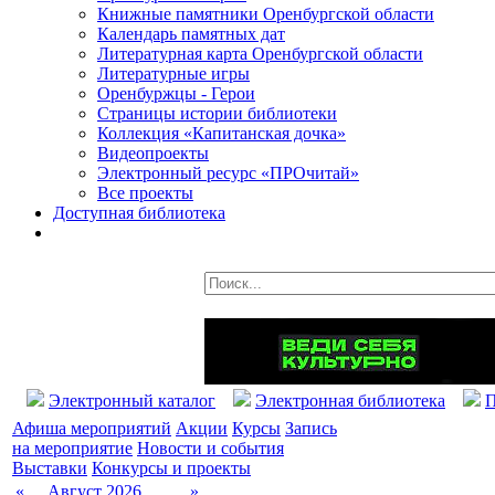
Книжные памятники Оренбургской области
Календарь памятных дат
Литературная карта Оренбургской области
Литературные игры
Оренбуржцы - Герои
Страницы истории библиотеки
Коллекция «Капитанская дочка»
Видеопроекты
Электронный ресурс «ПРОчитай»
Все проекты
Доступная библиотека
Электронный каталог
Электронная библиотека
П
Афиша мероприятий
Акции
Курсы
Запись
на мероприятие
Новости и события
Выставки
Конкурсы и проекты
«
Август 2026
»