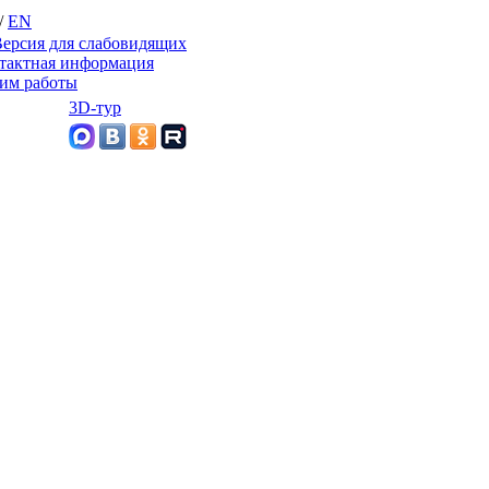
/
EN
ерсия для слабовидящих
тактная информация
им работы
3D-тур