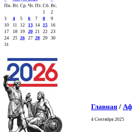
Пн.
Вт.
Ср.
Чт.
Пт.
Сб.
Вс.
1
2
3
4
5
6
7
8
9
10
11
12
13
14
15
16
17
18
19
20
21
22
23
24
25
26
27
28
29
30
31
Главная
/
Аф
4 Сентября 2025