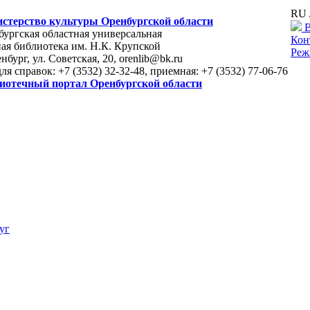
RU 
стерство культуры Оренбургской области
В
ургская областная универсальная
Кон
ая библиотека им. Н.К. Крупской
Реж
енбург, ул. Советская, 20, orenlib@bk.ru
для справок: +7 (3532) 32-32-48, приемная: +7 (3532) 77-06-76
иотечный портал Оренбургской области
уг