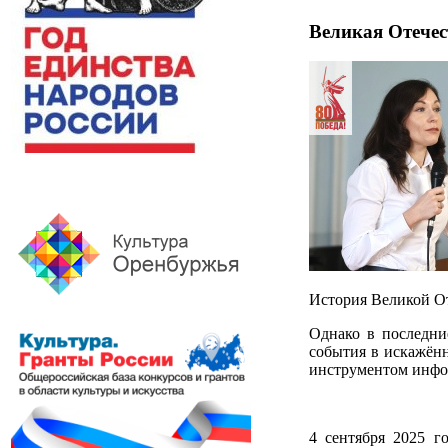
Великая Отечес
История Великой От
Однако в последни
события в искажённ
инструментом инфо
4 сентября 2025 г