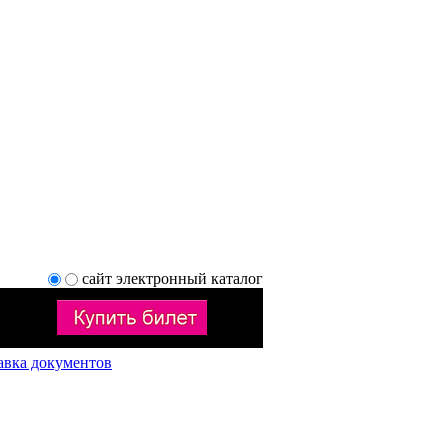
сайт
электронный каталог
авка документов