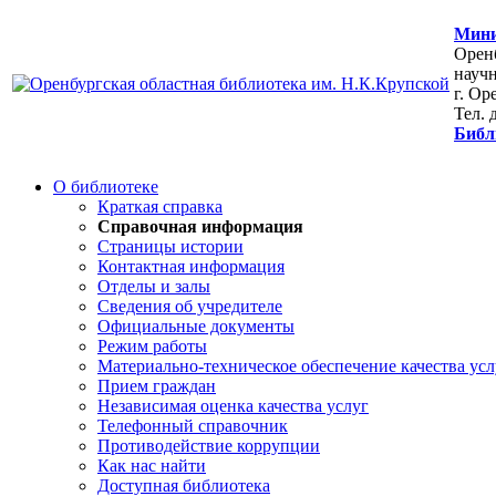
Мини
Оренб
научн
г. Ор
Тел. 
Библ
О библиотеке
Краткая справка
Справочная информация
Страницы истории
Контактная информация
Отделы и залы
Сведения об учредителе
Официальные документы
Режим работы
Материально-техническое обеспечение качества усл
Прием граждан
Независимая оценка качества услуг
Телефонный справочник
Противодействие коррупции
Как нас найти
Доступная библиотека