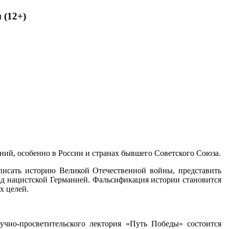
 (12+)
ний, особенно в России и странах бывшего Советского Союза.
исать историю Великой Отечественной войны, представить
ад нацистской Германией. Фальсификация истории становится
х целей.
учно-просветительского лектория «Путь Победы» состоится