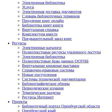
Электронная библиотека
Услуги
Электронная доставка документов
Словарь библиотечных терминов
Продление книг онлайн
Библиотека ищет книги
Виртуальная справка
Комплектуем вместе
Предварительный заказ книг
Ресурсы
Электронные каталоги
Полнотекстовые ресурсы удаленного доступа
Электронная библиотека
Полнотекстовые базы данных ООУНБ
Виртуальные книжные выставки
Справочно-правовые системы
Новые поступления
Cистемы технической документации
Библиографические обзоры
Периодические издания
Тематические разделы
Ресурсы Интернет
Проекты
Библиотечный портал Оренбургской области
Оренбургский край