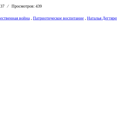
4:37
⁄
Просмотров: 439
ественная война
,
Патриотическое воспитание
,
Наталья Дегтяре