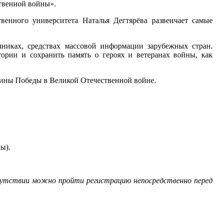
твенной войны».
венного университета Наталья Дегтярёва развенчает самые
чниках, средствах массовой информации зарубежных стран.
рии и сохранить память о героях и ветеранах войны, как
щины Победы в Великой Отечественной войне.
ы).
сутствии можно пройти регистрацию непосредственно перед