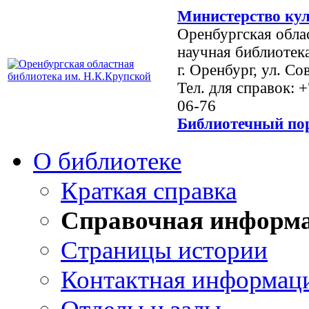
Министерство кул
Оренбургская обла
научная библиотек
г. Оренбург, ул. Со
Тел. для справок: 
06-76
Библиотечный пор
О библиотеке
Краткая справка
Справочная информ
Страницы истории
Контактная информац