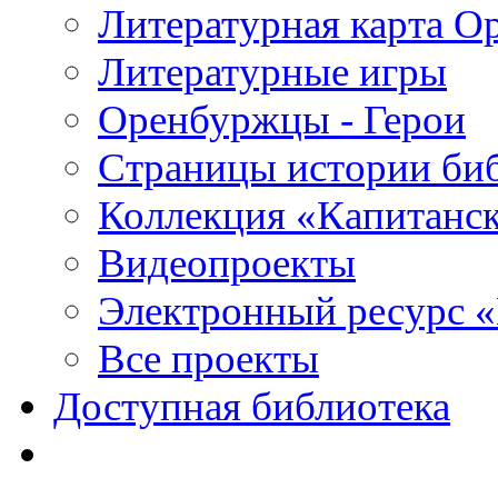
Литературная карта О
Литературные игры
Оренбуржцы - Герои
Страницы истории би
Коллекция «Капитанск
Видеопроекты
Электронный ресурс 
Все проекты
Доступная библиотека