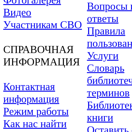
Фотогалерея
Вопросы 
Видео
ответы
Участникам СВО
Правила
пользова
СПРАВОЧНАЯ
Услуги
ИНФОРМАЦИЯ
Словарь
библиоте
Контактная
терминов
информация
Библиоте
Режим работы
книги
Как нас найти
Оставить