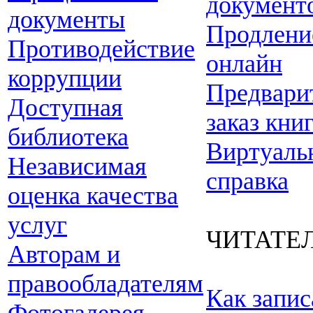
документ
документы
Продлени
Противодействие
онлайн
коррупции
Предвари
Доступная
заказ кни
библиотека
Виртуаль
Независимая
справка
оценка качества
услуг
ЧИТАТЕ
Авторам и
правообладателям
Как запис