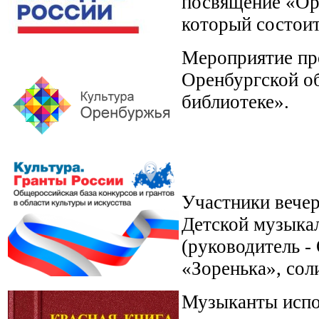
посвящение «Ор
который состоит
Мероприятие про
Оренбургской об
библиотеке».
Участники вечер
Детской музыка
(руководитель -
«Зоренька», сол
Музыканты испо