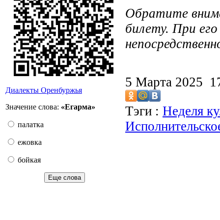
Обратите внима
билету. При ег
непосредственн
5 Марта 2025 
Диалекты Оренбуржья
Значение слова:
«Егарма»
Тэги :
Неделя ку
Исполнительско
палатка
ежовка
бойкая
Еще слова