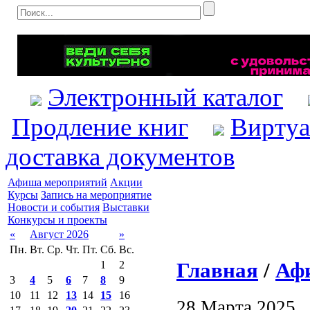
Электронный каталог
Продление книг
Виртуа
доставка документов
Афиша мероприятий
Акции
Курсы
Запись на мероприятие
Новости и события
Выставки
Конкурсы и проекты
«
Август 2026
»
Пн.
Вт.
Ср.
Чт.
Пт.
Сб.
Вс.
Главная
/
Аф
1
2
3
4
5
6
7
8
9
10
11
12
13
14
15
16
28 Марта 2025