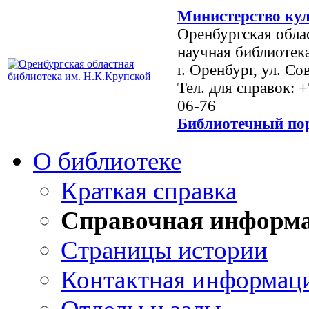
Министерство кул
Оренбургская обла
научная библиотек
г. Оренбург, ул. Со
Тел. для справок: 
06-76
Библиотечный пор
О библиотеке
Краткая справка
Справочная информ
Страницы истории
Контактная информац