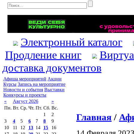
Электронный каталог
Продление книг
Виртуа
доставка документов
Афиша мероприятий
Акции
Курсы
Запись на мероприятие
Новости и события
Выставки
Конкурсы и проекты
«
Август 2026
»
Пн.
Вт.
Ср.
Чт.
Пт.
Сб.
Вс.
Главная
/
Аф
1
2
3
4
5
6
7
8
9
10
11
12
13
14
15
16
14 Февраля 202