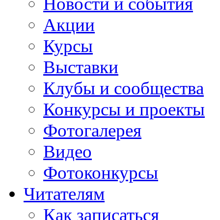
Новости и события
Акции
Курсы
Выставки
Клубы и сообщества
Конкурсы и проекты
Фотогалерея
Видео
Фотоконкурсы
Читателям
Как записаться