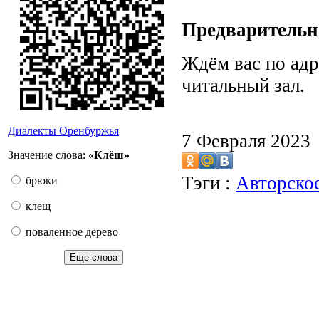
Предварительн
Ждём вас по адр
читальный зал
Диалекты Оренбуржья
7 Февраля 2023
Значение слова:
«Клёш»
Тэги :
Авторско
брюки
клещ
поваленное дерево
Еще слова