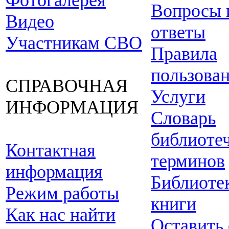
Фотогалерея
Вопросы 
Видео
ответы
Участникам СВО
Правила
пользова
СПРАВОЧНАЯ
Услуги
ИНФОРМАЦИЯ
Словарь
библиоте
Контактная
терминов
информация
Библиоте
Режим работы
книги
Как нас найти
Оставить