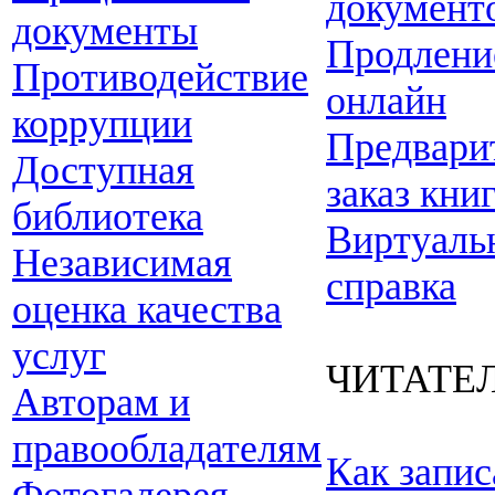
документ
документы
Продлени
Противодействие
онлайн
коррупции
Предвари
Доступная
заказ кни
библиотека
Виртуаль
Независимая
справка
оценка качества
услуг
ЧИТАТЕ
Авторам и
правообладателям
Как запис