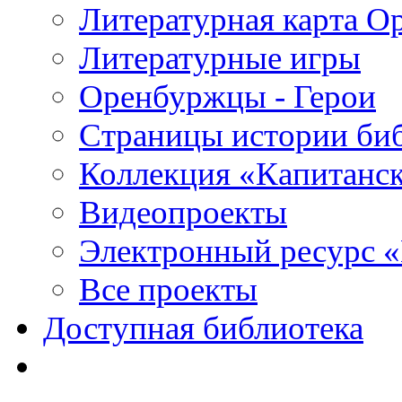
Литературная карта О
Литературные игры
Оренбуржцы - Герои
Страницы истории би
Коллекция «Капитанск
Видеопроекты
Электронный ресурс 
Все проекты
Доступная библиотека