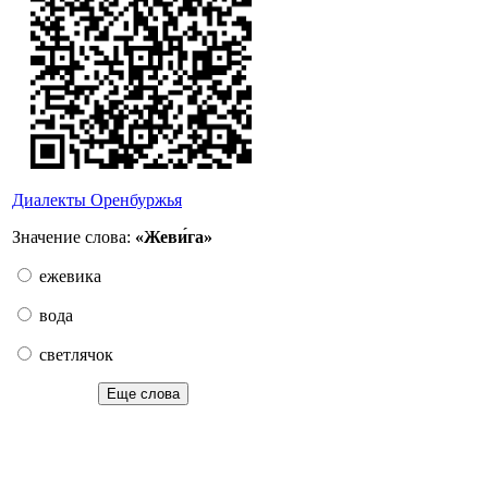
Диалекты Оренбуржья
Значение слова:
«Жеви́га»
ежевика
вода
светлячок
Еще слова