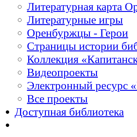
Литературная карта О
Литературные игры
Оренбуржцы - Герои
Страницы истории би
Коллекция «Капитанск
Видеопроекты
Электронный ресурс 
Все проекты
Доступная библиотека