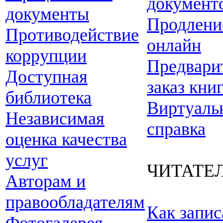
документ
документы
Продлени
Противодействие
онлайн
коррупции
Предвари
Доступная
заказ кни
библиотека
Виртуаль
Независимая
справка
оценка качества
услуг
ЧИТАТЕ
Авторам и
правообладателям
Как запис