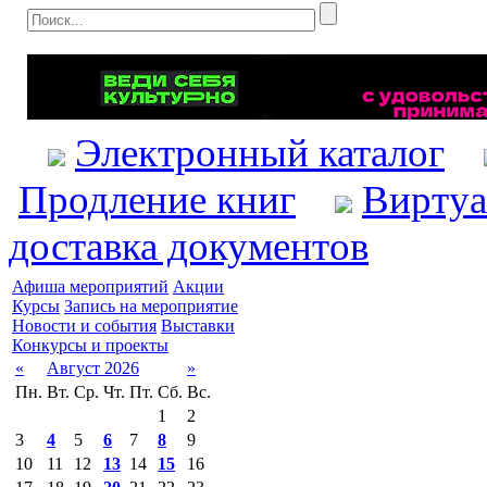
Электронный каталог
Продление книг
Виртуа
доставка документов
Афиша мероприятий
Акции
Курсы
Запись на мероприятие
Новости и события
Выставки
Конкурсы и проекты
«
Август 2026
»
Пн.
Вт.
Ср.
Чт.
Пт.
Сб.
Вс.
1
2
3
4
5
6
7
8
9
10
11
12
13
14
15
16