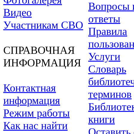
Фотогалерея
Вопросы 
Видео
ответы
Участникам СВО
Правила
пользова
СПРАВОЧНАЯ
Услуги
ИНФОРМАЦИЯ
Словарь
библиоте
Контактная
терминов
информация
Библиоте
Режим работы
книги
Как нас найти
Оставить