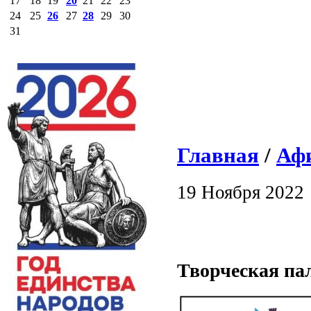
17
18
19
20
21
22
23
24
25
26
27
28
29
30
31
Главная
/
Аф
19 Ноября 2022
Творческая па