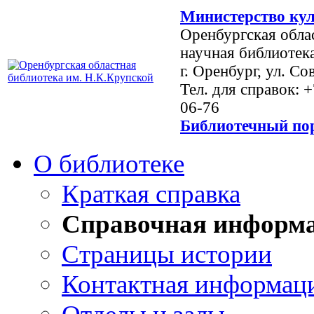
Министерство кул
Оренбургская обла
научная библиотек
г. Оренбург, ул. Со
Тел. для справок: 
06-76
Библиотечный пор
О библиотеке
Краткая справка
Справочная информ
Страницы истории
Контактная информац