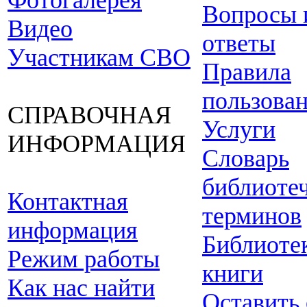
Фотогалерея
Вопросы 
Видео
ответы
Участникам СВО
Правила
пользова
СПРАВОЧНАЯ
Услуги
ИНФОРМАЦИЯ
Словарь
библиоте
Контактная
терминов
информация
Библиоте
Режим работы
книги
Как нас найти
Оставить