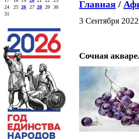
17
18
19
20
21
22
23
Главная
/
Аф
24
25
26
27
28
29
30
31
3 Сентября 2022
Сочная акваре