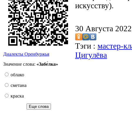
искусству).
30 Августа 202
Тэги :
мастер-кл
Цигулёва
Диалекты Оренбуржья
Значение слова:
«Забе́лка»
облако
сметана
краска
Еще слова