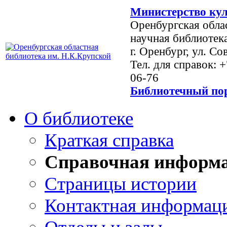
Министерство кул
Оренбургская обла
научная библиотек
г. Оренбург, ул. Со
Тел. для справок: 
06-76
Библиотечный пор
О библиотеке
Краткая справка
Справочная информ
Страницы истории
Контактная информац