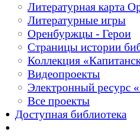
Литературная карта О
Литературные игры
Оренбуржцы - Герои
Страницы истории би
Коллекция «Капитанск
Видеопроекты
Электронный ресурс 
Все проекты
Доступная библиотека