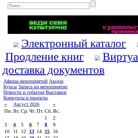
Электронный каталог
Продление книг
Виртуа
доставка документов
Афиша мероприятий
Акции
Курсы
Запись на мероприятие
Новости и события
Выставки
Конкурсы и проекты
«
Август 2026
»
Пн.
Вт.
Ср.
Чт.
Пт.
Сб.
Вс.
1
2
3
4
5
6
7
8
9
10
11
12
13
14
15
16