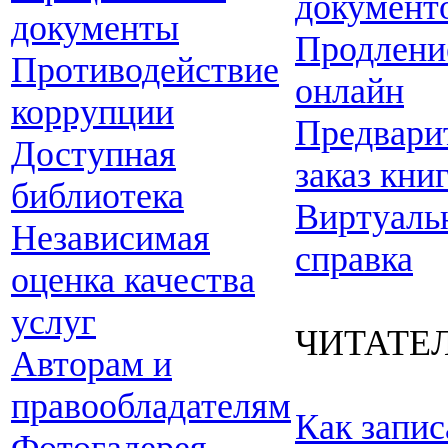
документ
документы
Продлени
Противодействие
онлайн
коррупции
Предвари
Доступная
заказ кни
библиотека
Виртуаль
Независимая
справка
оценка качества
услуг
ЧИТАТЕ
Авторам и
правообладателям
Как запис