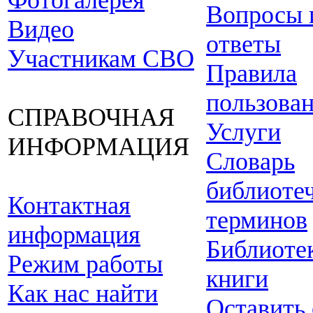
Фотогалерея
Вопросы 
Видео
ответы
Участникам СВО
Правила
пользова
СПРАВОЧНАЯ
Услуги
ИНФОРМАЦИЯ
Словарь
библиоте
Контактная
терминов
информация
Библиоте
Режим работы
книги
Как нас найти
Оставить