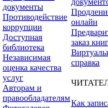
документ
документы
Продлени
Противодействие
онлайн
коррупции
Предвари
Доступная
заказ кни
библиотека
Виртуаль
Независимая
справка
оценка качества
услуг
ЧИТАТЕ
Авторам и
правообладателям
Как запис