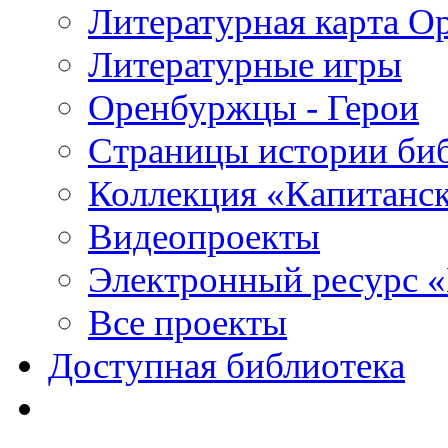
Литературная карта О
Литературные игры
Оренбуржцы - Герои
Страницы истории би
Коллекция «Капитанск
Видеопроекты
Электронный ресурс 
Все проекты
Доступная библиотека