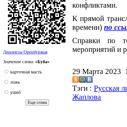
конфликтами.
К прямой транс
времени)
по ссы
Справки по те
мероприятий и 
Диалекты Оренбуржья
Значение слова:
«Буба»
29 Марта 2023
карточная масть
ложь
Тэги :
Русская л
ушиб
Жаплова
Еще слова