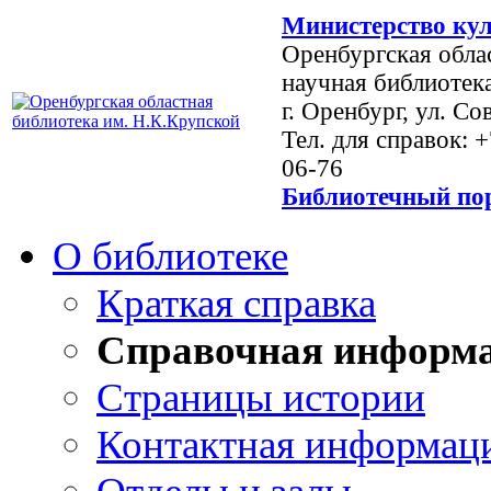
Министерство кул
Оренбургская обла
научная библиотек
г. Оренбург, ул. Со
Тел. для справок: 
06-76
Библиотечный пор
О библиотеке
Краткая справка
Справочная информ
Страницы истории
Контактная информац