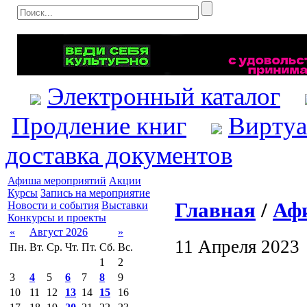
Электронный каталог
Продление книг
Виртуа
доставка документов
Афиша мероприятий
Акции
Курсы
Запись на мероприятие
Главная
/
Аф
Новости и события
Выставки
Конкурсы и проекты
«
Август 2026
»
11 Апреля 2023
Пн.
Вт.
Ср.
Чт.
Пт.
Сб.
Вс.
1
2
3
4
5
6
7
8
9
10
11
12
13
14
15
16