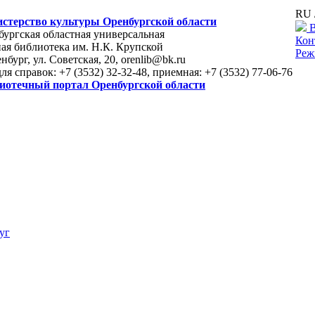
RU 
стерство культуры Оренбургской области
В
ургская областная универсальная
Кон
ая библиотека им. Н.К. Крупской
Реж
енбург, ул. Советская, 20, orenlib@bk.ru
для справок: +7 (3532) 32-32-48, приемная: +7 (3532) 77-06-76
иотечный портал Оренбургской области
уг