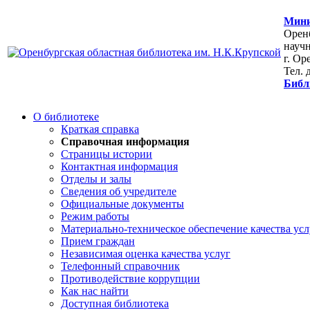
Мини
Оренб
научн
г. Ор
Тел. 
Библ
О библиотеке
Краткая справка
Справочная информация
Страницы истории
Контактная информация
Отделы и залы
Сведения об учредителе
Официальные документы
Режим работы
Материально-техническое обеспечение качества усл
Прием граждан
Независимая оценка качества услуг
Телефонный справочник
Противодействие коррупции
Как нас найти
Доступная библиотека