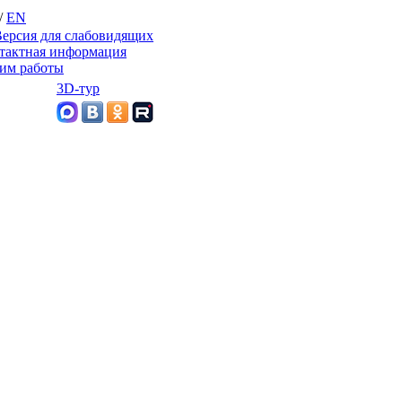
/
EN
ерсия для слабовидящих
тактная информация
им работы
3D-тур