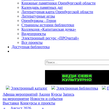
Книжные памятники Оренбургской области
Календарь памятных дат
Литературная карта Оренбургской области
Литературные игры
Оренбуржцы - Герои
Страницы истории библиотеки
Коллекция «Капитанская дочка»
Видеопроекты
Электронный ресурс «ПРОчитай»
Все проекты
Доступная библиотека
Электронный каталог
Электронная библиотека
П
Афиша мероприятий
Акции
Курсы
Запись
на мероприятие
Новости и события
Выставки
Конкурсы и проекты
«
Август 2026
»