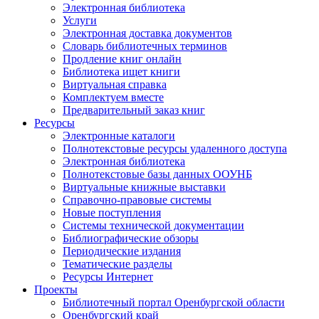
Электронная библиотека
Услуги
Электронная доставка документов
Словарь библиотечных терминов
Продление книг онлайн
Библиотека ищет книги
Виртуальная справка
Комплектуем вместе
Предварительный заказ книг
Ресурсы
Электронные каталоги
Полнотекстовые ресурсы удаленного доступа
Электронная библиотека
Полнотекстовые базы данных ООУНБ
Виртуальные книжные выставки
Справочно-правовые системы
Новые поступления
Cистемы технической документации
Библиографические обзоры
Периодические издания
Тематические разделы
Ресурсы Интернет
Проекты
Библиотечный портал Оренбургской области
Оренбургский край