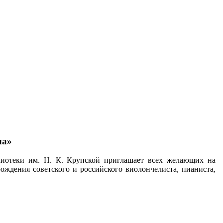
ча»
блиотеки им. Н. К. Крупской приглашает всех желающих на
ждения советского и российского виолончелиста, пианиста,