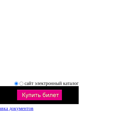
сайт
электронный каталог
авка документов