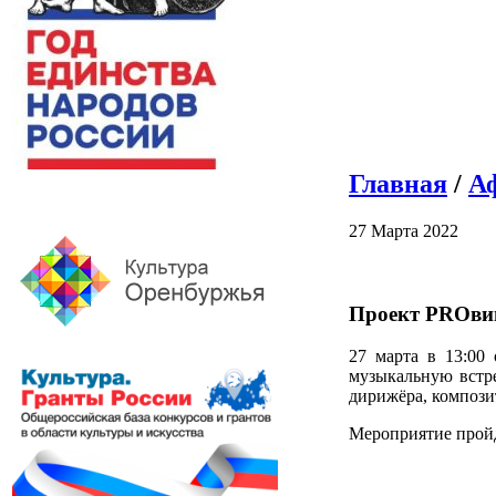
Главная
/
А
27 Марта 2022
Проект PROви
27 марта в 13:00
музыкальную встре
дирижёра, компози
Мероприятие пройд