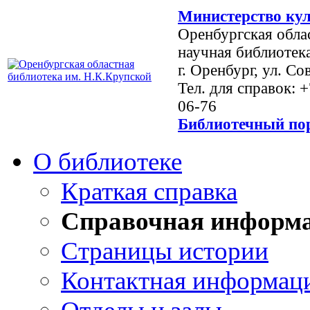
Министерство кул
Оренбургская обла
научная библиотек
г. Оренбург, ул. Со
Тел. для справок: 
06-76
Библиотечный пор
О библиотеке
Краткая справка
Справочная информ
Страницы истории
Контактная информац