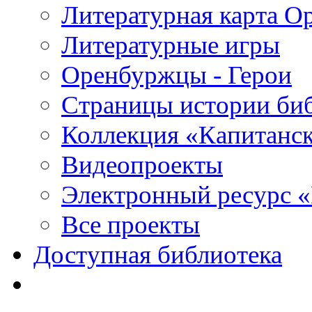
Литературная карта О
Литературные игры
Оренбуржцы - Герои
Страницы истории би
Коллекция «Капитанск
Видеопроекты
Электронный ресурс 
Все проекты
Доступная библиотека