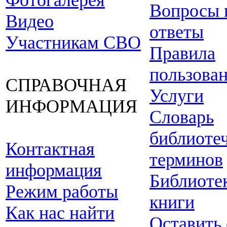
Фотогалерея
Вопросы 
Видео
ответы
Участникам СВО
Правила
пользова
СПРАВОЧНАЯ
Услуги
ИНФОРМАЦИЯ
Словарь
библиоте
Контактная
терминов
информация
Библиоте
Режим работы
книги
Как нас найти
Оставить