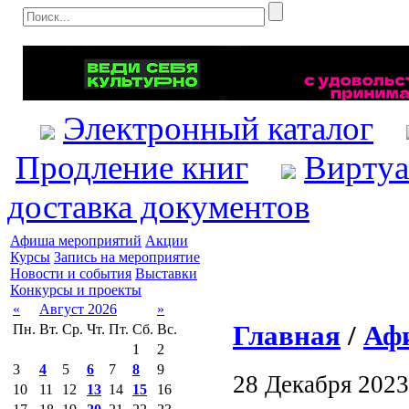
Электронный каталог
Продление книг
Виртуа
доставка документов
Афиша мероприятий
Акции
Курсы
Запись на мероприятие
Новости и события
Выставки
Конкурсы и проекты
«
Август 2026
»
Главная
/
Аф
Пн.
Вт.
Ср.
Чт.
Пт.
Сб.
Вс.
1
2
3
4
5
6
7
8
9
28 Декабря 2023
10
11
12
13
14
15
16