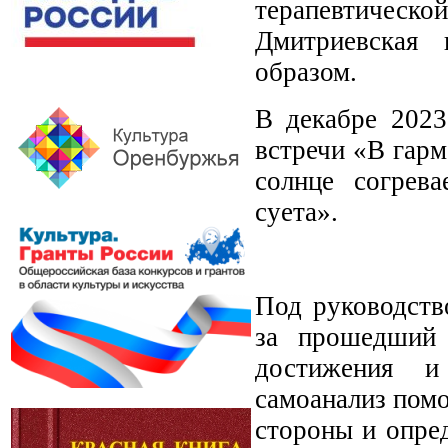
терапевтическо
Дмитриевская 
образом.
В декабре 2023
встречи «В гарм
солнце согрева
суета».
Под руководств
за прошедший 
достижения и
самоанализ помо
стороны и опред