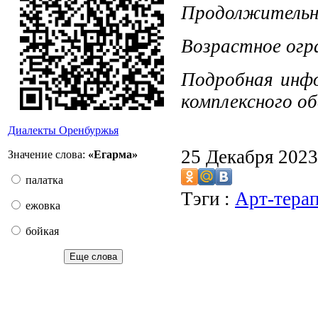
Продолжительно
Возрастное огр
Подробная инфо
комплексного об
Диалекты Оренбуржья
25 Декабря 202
Значение слова:
«Егарма»
палатка
Тэги :
Арт-тера
ежовка
бойкая
Еще слова