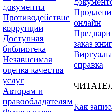
документ
документы
Продлени
Противодействие
онлайн
коррупции
Предвари
Доступная
заказ кни
библиотека
Виртуаль
Независимая
справка
оценка качества
услуг
ЧИТАТЕ
Авторам и
правообладателям
Как запис