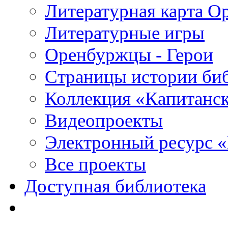
Литературная карта О
Литературные игры
Оренбуржцы - Герои
Страницы истории би
Коллекция «Капитанск
Видеопроекты
Электронный ресурс 
Все проекты
Доступная библиотека