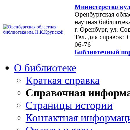
Министерство кул
Оренбургская обла
научная библиотек
г. Оренбург, ул. Со
Тел. для справок: 
06-76
Библиотечный пор
О библиотеке
Краткая справка
Справочная информ
Страницы истории
Контактная информац