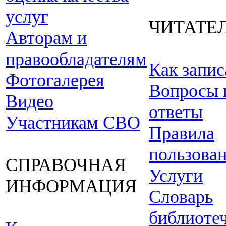
услуг
ЧИТАТЕ
Авторам и
правообладателям
Как запис
Фотогалерея
Вопросы 
Видео
ответы
Участникам СВО
Правила
пользова
СПРАВОЧНАЯ
Услуги
ИНФОРМАЦИЯ
Словарь
библиоте