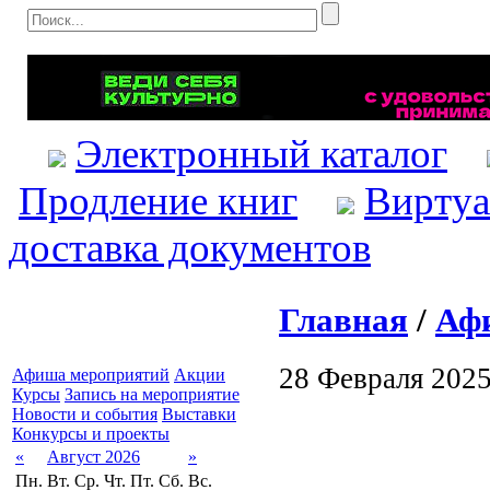
Электронный каталог
Продление книг
Виртуа
доставка документов
Главная
/
Аф
28 Февраля 202
Афиша мероприятий
Акции
Курсы
Запись на мероприятие
Новости и события
Выставки
Конкурсы и проекты
«
Август 2026
»
Пн.
Вт.
Ср.
Чт.
Пт.
Сб.
Вс.