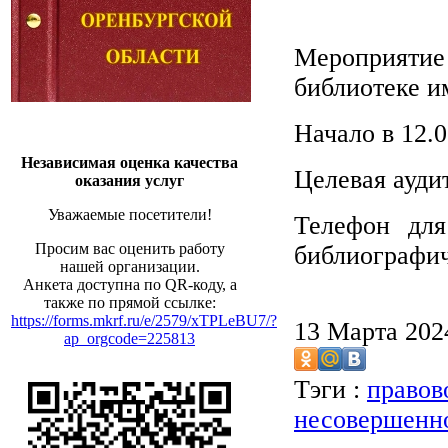
Мероприятие
библиотеке и
Начало в 12.0
Независимая оценка качества
Целевая ауди
оказания услуг
Уважаемые посетители!
Телефон для
Просим вас оценить работу
библиографич
нашей организации.
Анкета доступна по QR-коду, а
также по прямой ссылке:
https://forms.mkrf.ru/e/2579/xTPLeBU7/?
13 Марта 20
ap_orgcode=225813
Тэги :
правов
несовершенн