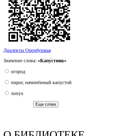
Диалекты Оренбуржья
Значение слова:
«Капу́стник»
огород
пирог, начинённый капустой
лопух
Еще слова
О БИБЛИОТЕКЕ