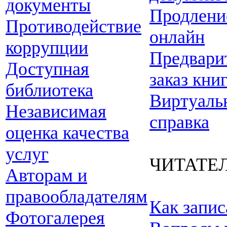
документы
Продлени
Противодействие
онлайн
коррупции
Предвари
Доступная
заказ кни
библиотека
Виртуаль
Независимая
справка
оценка качества
услуг
ЧИТАТЕ
Авторам и
правообладателям
Как запис
Фотогалерея