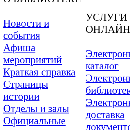
УСЛУГИ
Новости и
ОНЛАЙ
события
Афиша
Электрон
мероприятий
каталог
Краткая справка
Электрон
Страницы
библиоте
истории
Электрон
Отделы и залы
доставка
Официальные
документ