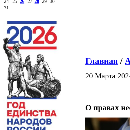
24
25
26
27
28
29
30
31
Главная
/
А
20 Марта 202
О правах не