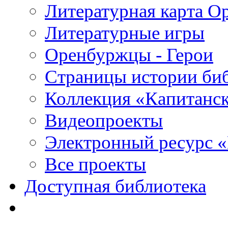
Литературная карта О
Литературные игры
Оренбуржцы - Герои
Страницы истории би
Коллекция «Капитанск
Видеопроекты
Электронный ресурс 
Все проекты
Доступная библиотека