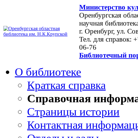
Министерство кул
Оренбургская обла
научная библиотек
г. Оренбург, ул. Со
Тел. для справок: 
06-76
Библиотечный пор
О библиотеке
Краткая справка
Справочная информ
Страницы истории
Контактная информац