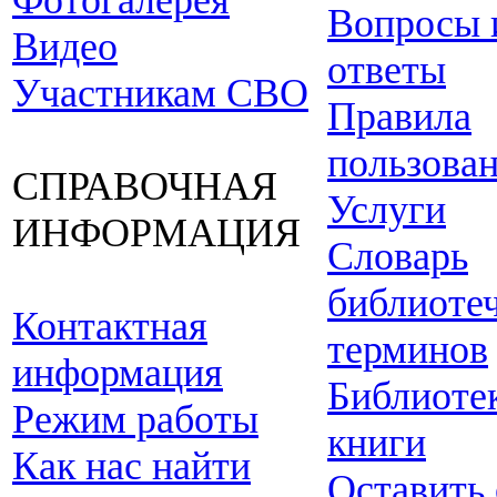
Фотогалерея
Вопросы 
Видео
ответы
Участникам СВО
Правила
пользова
СПРАВОЧНАЯ
Услуги
ИНФОРМАЦИЯ
Словарь
библиоте
Контактная
терминов
информация
Библиоте
Режим работы
книги
Как нас найти
Оставить