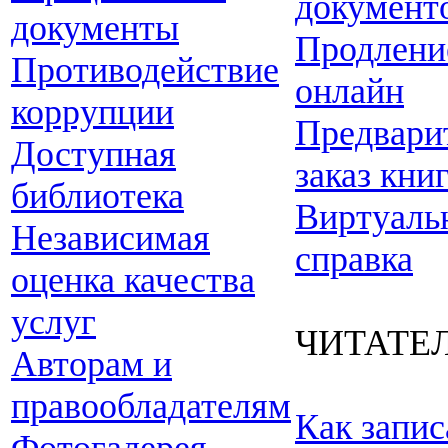
документ
документы
Продлени
Противодействие
онлайн
коррупции
Предвари
Доступная
заказ кни
библиотека
Виртуаль
Независимая
справка
оценка качества
услуг
ЧИТАТЕ
Авторам и
правообладателям
Как запис