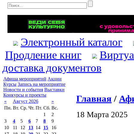
Электронный каталог
Продление книг
Виртуа
доставка документов
Афиша мероприятий
Акции
Курсы
Запись на мероприятие
Новости и события
Выставки
Конкурсы и проекты
Главная
/
Аф
«
Август 2026
»
Пн.
Вт.
Ср.
Чт.
Пт.
Сб.
Вс.
18 Марта 2025
1
2
3
4
5
6
7
8
9
10
11
12
13
14
15
16