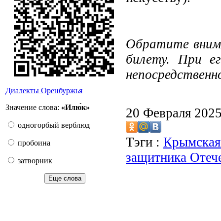
Обратите внима
билету. При е
непосредственн
Диалекты Оренбуржья
Значение слова:
«Илю́к»
20 Февраля 202
одногорбый верблюд
Тэги :
Крымская
пробоина
защитника Отеч
затворник
Еще слова