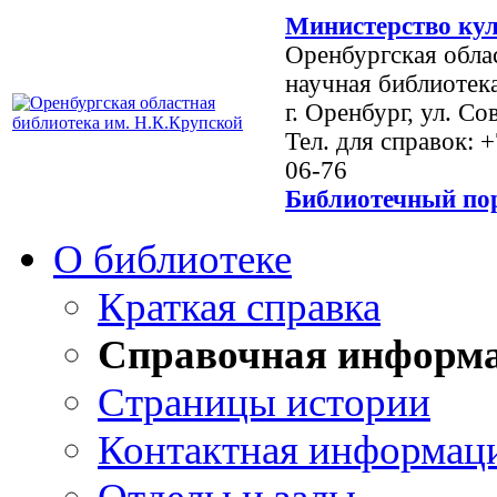
Министерство кул
Оренбургская обла
научная библиотек
г. Оренбург, ул. Со
Тел. для справок: 
06-76
Библиотечный пор
О библиотеке
Краткая справка
Справочная информ
Страницы истории
Контактная информац