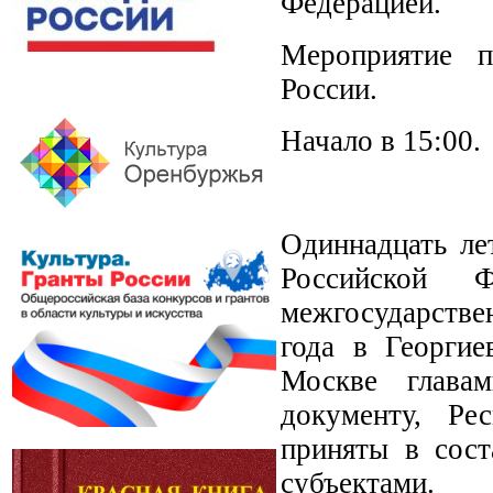
Федерацией.
Мероприятие п
России.
Начало в 15:00.
Одиннадцать ле
Российской Ф
межгосударстве
года в Георгие
Москве глава
документу, Ре
приняты в сост
субъектами.