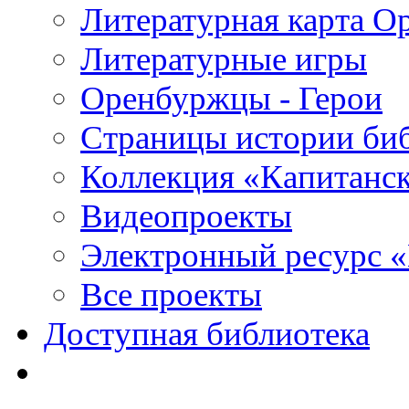
Литературная карта О
Литературные игры
Оренбуржцы - Герои
Страницы истории би
Коллекция «Капитанск
Видеопроекты
Электронный ресурс 
Все проекты
Доступная библиотека