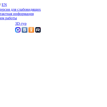
/
EN
ерсия для слабовидящих
тактная информация
им работы
3D-тур