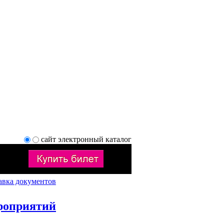
сайт
электронный каталог
авка документов
роприятий