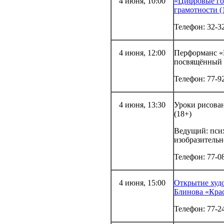
4 июня, 10:00
«Цифровые го
грамотности (
Телефон: 32-3
4 июня, 12:00
Перформанс «И
посвящённый 
Телефон: 77-9
4 июня, 13:30
Уроки рисован
(18+)
Ведущий: псих
изобразительн
Телефон: 77-0
4 июня, 15:00
Открытие худ
Блинова «Крас
Телефон: 77-2