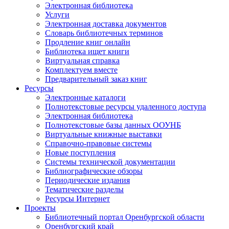
Электронная библиотека
Услуги
Электронная доставка документов
Словарь библиотечных терминов
Продление книг онлайн
Библиотека ищет книги
Виртуальная справка
Комплектуем вместе
Предварительный заказ книг
Ресурсы
Электронные каталоги
Полнотекстовые ресурсы удаленного доступа
Электронная библиотека
Полнотекстовые базы данных ООУНБ
Виртуальные книжные выставки
Справочно-правовые системы
Новые поступления
Cистемы технической документации
Библиографические обзоры
Периодические издания
Тематические разделы
Ресурсы Интернет
Проекты
Библиотечный портал Оренбургской области
Оренбургский край