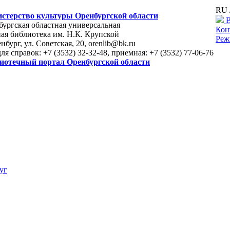
RU 
стерство культуры Оренбургской области
В
ургская областная универсальная
Кон
ая библиотека им. Н.К. Крупской
Реж
енбург, ул. Советская, 20, orenlib@bk.ru
для справок: +7 (3532) 32-32-48, приемная: +7 (3532) 77-06-76
иотечный портал Оренбургской области
уг