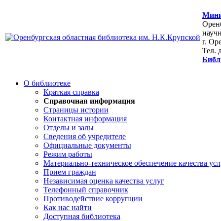
Мини
Оренб
научн
г. Ор
Тел. 
Библ
О библиотеке
Краткая справка
Справочная информация
Страницы истории
Контактная информация
Отделы и залы
Сведения об учредителе
Официальные документы
Режим работы
Материально-техническое обеспечение качества усл
Прием граждан
Независимая оценка качества услуг
Телефонный справочник
Противодействие коррупции
Как нас найти
Доступная библиотека