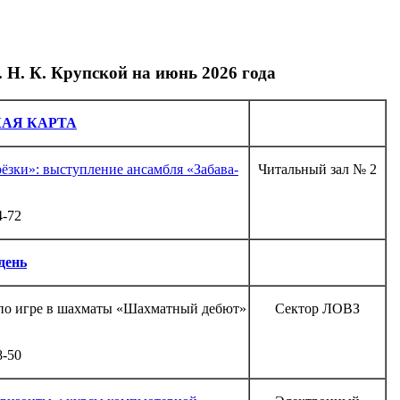
Н. К. Крупской на июнь 2026 года
АЯ КАРТА
ёзки»: выступление ансамбля «Забава-
Читальный зал № 2
4-72
день
 по игре в шахматы «Шахматный дебют»
Сектор ЛОВЗ
8-50