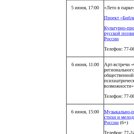
5 июня, 17:00
«Лето в парке
Проект «Библи
Культурно-пр
русской поэз
России
Телефон: 77-0
6 июня, 11:00
Арт-встречи «
региональног
общественной
психиатричес
возможности» 
Телефон: 77-0
6 июня, 15:00
Музыкально-п
стихи и мело
России
(6+)
Телефон: 77-2