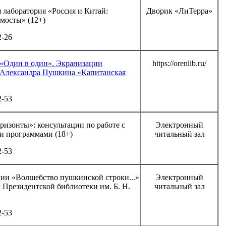
 лаборатория «Россия и Китай:
Дворик «ЛиТерра»
мосты» (12+)
2-26
 «Один в один». Экранизации
https://orenlib.ru/
 Александра Пушкина «Капитанская
2-53
изонты»: консультации по работе с
Электронный
и программами (18+)
читальный зал
2-53
ии «Волшебство пушкинской строки...»
Электронный
 Президентской библиотеки им. Б. Н.
читальный зал
2-53