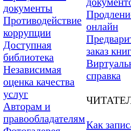
документ
документы
Продлени
Противодействие
онлайн
коррупции
Предвари
Доступная
заказ кни
библиотека
Виртуаль
Независимая
справка
оценка качества
услуг
ЧИТАТЕ
Авторам и
правообладателям
Как запис