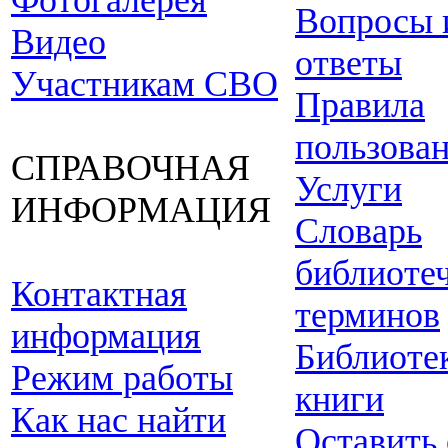
Фотогалерея
Вопросы 
Видео
ответы
Участникам СВО
Правила
пользова
СПРАВОЧНАЯ
Услуги
ИНФОРМАЦИЯ
Словарь
библиоте
Контактная
терминов
информация
Библиоте
Режим работы
книги
Как нас найти
Оставить