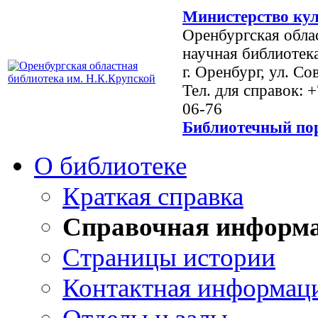
Министерство кул
Оренбургская обла
научная библиотек
г. Оренбург, ул. Со
Тел. для справок: 
06-76
Библиотечный пор
О библиотеке
Краткая справка
Справочная информ
Страницы истории
Контактная информац