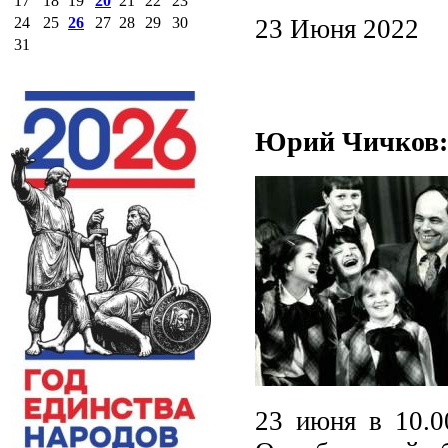
17
18
19
20
21
22
23
23 Июня 2022
24
25
26
27
28
29
30
31
Юрий Чичков: 
23 июня в 10.0