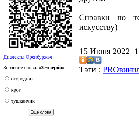
Справки по т
искусству)
15 Июня 2022 
Диалекты Оренбуржья
Значение слова:
«Землеро́й»
Тэги :
PROвини
огородник
крот
тушканчик
Еще слова