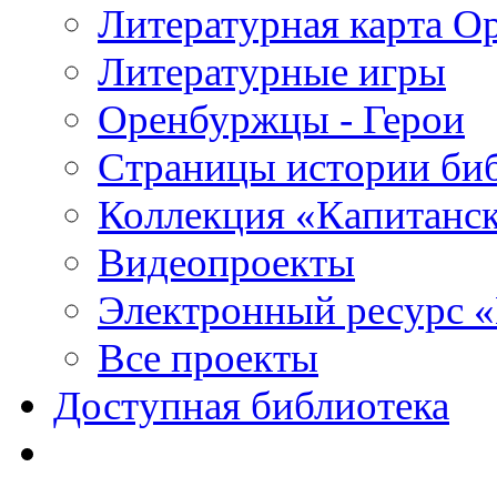
Литературная карта О
Литературные игры
Оренбуржцы - Герои
Страницы истории би
Коллекция «Капитанск
Видеопроекты
Электронный ресурс 
Все проекты
Доступная библиотека