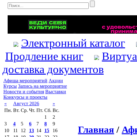
Электронный каталог
Продление книг
Виртуа
доставка документов
Афиша мероприятий
Акции
Курсы
Запись на мероприятие
Новости и события
Выставки
Конкурсы и проекты
«
Август 2026
»
Пн.
Вт.
Ср.
Чт.
Пт.
Сб.
Вс.
1
2
3
4
5
6
7
8
9
Главная
/
Аф
10
11
12
13
14
15
16