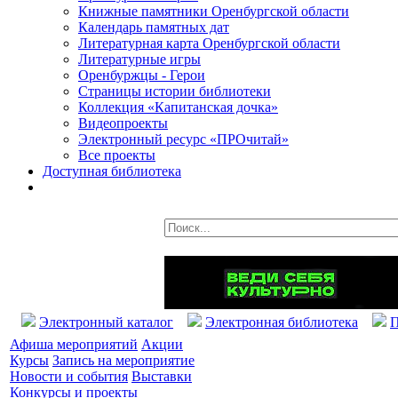
Книжные памятники Оренбургской области
Календарь памятных дат
Литературная карта Оренбургской области
Литературные игры
Оренбуржцы - Герои
Страницы истории библиотеки
Коллекция «Капитанская дочка»
Видеопроекты
Электронный ресурс «ПРОчитай»
Все проекты
Доступная библиотека
Электронный каталог
Электронная библиотека
П
Афиша мероприятий
Акции
Курсы
Запись на мероприятие
Новости и события
Выставки
Конкурсы и проекты