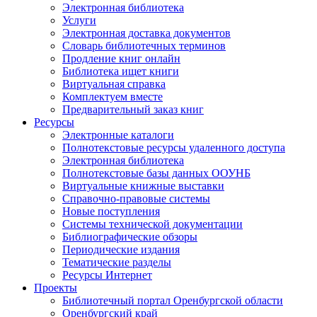
Электронная библиотека
Услуги
Электронная доставка документов
Словарь библиотечных терминов
Продление книг онлайн
Библиотека ищет книги
Виртуальная справка
Комплектуем вместе
Предварительный заказ книг
Ресурсы
Электронные каталоги
Полнотекстовые ресурсы удаленного доступа
Электронная библиотека
Полнотекстовые базы данных ООУНБ
Виртуальные книжные выставки
Справочно-правовые системы
Новые поступления
Cистемы технической документации
Библиографические обзоры
Периодические издания
Тематические разделы
Ресурсы Интернет
Проекты
Библиотечный портал Оренбургской области
Оренбургский край