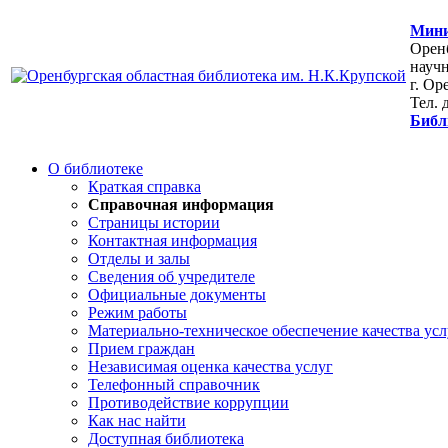
Мини
Оренб
научн
г. Ор
Тел. 
Библ
О библиотеке
Краткая справка
Справочная информация
Страницы истории
Контактная информация
Отделы и залы
Сведения об учредителе
Официальные документы
Режим работы
Материально-техническое обеспечение качества усл
Прием граждан
Независимая оценка качества услуг
Телефонный справочник
Противодействие коррупции
Как нас найти
Доступная библиотека