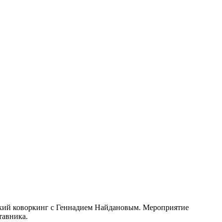
еский коворкинг с Геннадием Найдановым. Мероприятие
тавника.