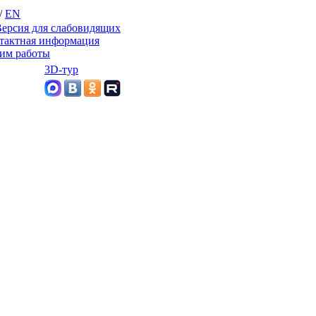
/
EN
ерсия для слабовидящих
тактная информация
им работы
3D-тур