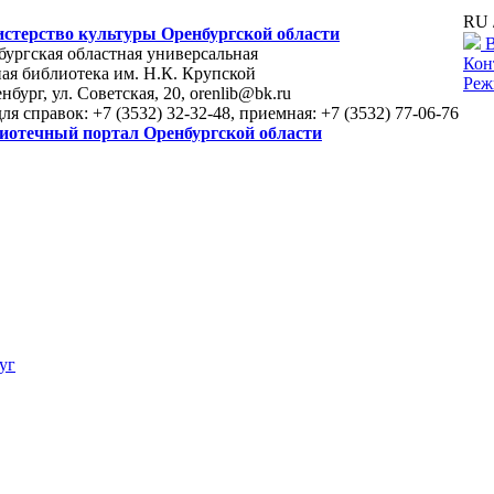
RU 
стерство культуры Оренбургской области
В
ургская областная универсальная
Кон
ая библиотека им. Н.К. Крупской
Реж
енбург, ул. Советская, 20, orenlib@bk.ru
для справок: +7 (3532) 32-32-48, приемная: +7 (3532) 77-06-76
иотечный портал Оренбургской области
уг