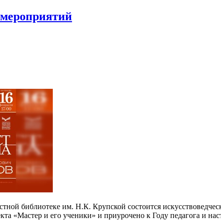
мероприятий
ластной библиотеке им. Н.К. Крупской состоится искусствоведч
кта «Мастер и его ученики» и приурочено к Году педагога и нас