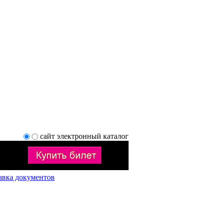
сайт
электронный каталог
авка документов