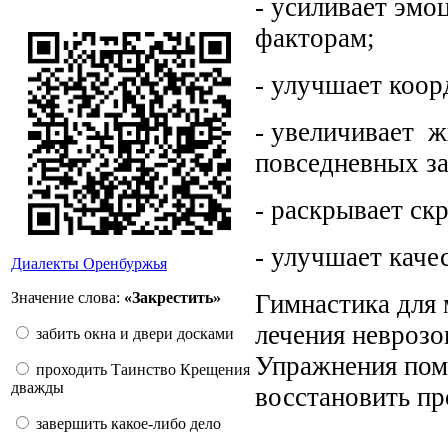
- усиливает эмо
факторам;
- улучшает коо
- увеличивает 
повседневных за
- раскрывает ск
- улучшает качес
Диалекты Оренбуржья
Значение слова:
«Закрестить»
Гимнастика для 
лечения неврозо
забить окна и двери досками
Упражнения пом
проходить Таинство Крещения
дважды
восстановить п
завершить какое-либо дело