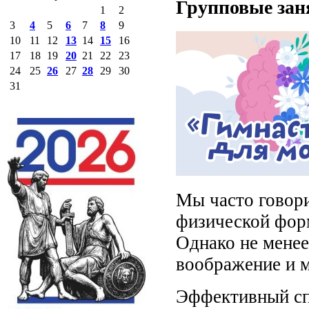
Групповые зан
1
2
3
4
5
6
7
8
9
10
11
12
13
14
15
16
17
18
19
20
21
22
23
24
25
26
27
28
29
30
31
Мы часто говор
физической фор
Однако не менее
воображение и 
Эффективный сп