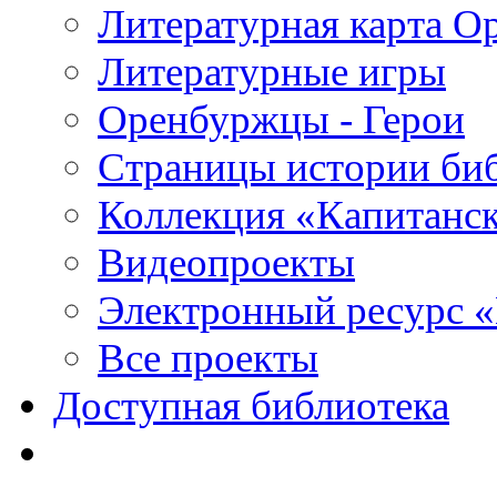
Литературная карта О
Литературные игры
Оренбуржцы - Герои
Страницы истории би
Коллекция «Капитанск
Видеопроекты
Электронный ресурс 
Все проекты
Доступная библиотека