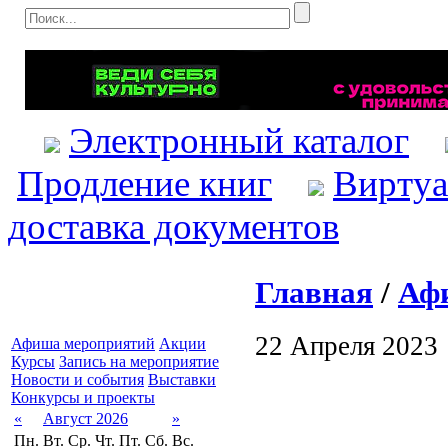
Электронный каталог
Продление книг
Виртуа
доставка документов
Главная
/
Аф
22 Апреля 2023
Афиша мероприятий
Акции
Курсы
Запись на мероприятие
Новости и события
Выставки
Конкурсы и проекты
«
Август 2026
»
Пн.
Вт.
Ср.
Чт.
Пт.
Сб.
Вс.