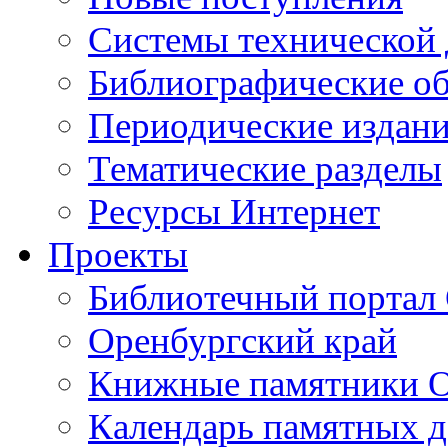
Cистемы технической
Библиографические о
Периодические издан
Тематические разделы
Ресурсы Интернет
Проекты
Библиотечный портал 
Оренбургский край
Книжные памятники О
Календарь памятных д