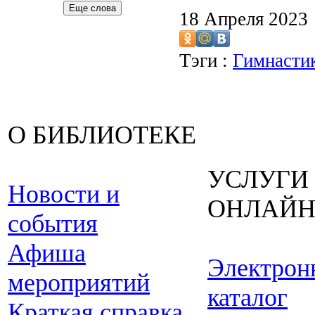
Еще слова
18 Апреля 2023
Тэги :
Гимнастик
О БИБЛИОТЕКЕ
УСЛУГИ
Новости и
ОНЛАЙ
события
Афиша
Электрон
мероприятий
каталог
Краткая справка