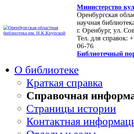
Министерство кул
Оренбургская обла
научная библиотек
г. Оренбург, ул. Со
Тел. для справок: 
06-76
Библиотечный пор
О библиотеке
Краткая справка
Справочная информ
Страницы истории
Контактная информац