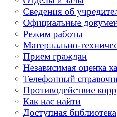
Отделы и залы
Сведения об учредите
Официальные докуме
Режим работы
Материально-техничес
Прием граждан
Независимая оценка ка
Телефонный справочн
Противодействие кор
Как нас найти
Доступная библиотека