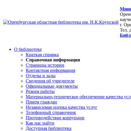
Мини
Оренб
научн
г. Ор
Тел. 
Библ
О библиотеке
Краткая справка
Справочная информация
Страницы истории
Контактная информация
Отделы и залы
Сведения об учредителе
Официальные документы
Режим работы
Материально-техническое обеспечение качества усл
Прием граждан
Независимая оценка качества услуг
Телефонный справочник
Противодействие коррупции
Как нас найти
Доступная библиотека