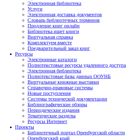
Электронная библиотека
Услуги
Электронная доставка документов
Словарь библиотечных терминов
Продление книг онлайн
Библиотека ищет книги
Виртуальная справка
Комплектуем вместе
Предварительный заказ книг
Ресурсы
Электронные каталоги
Полнотекстовые ресурсы удаленного доступа
Электронная библиотека
Полнотекстовые базы данных ООУНБ
Виртуальные книжные выставки
Справочно-правовые системы
Новые поступления
Cистемы технической документации
Библиографические обзоры
Периодические издания
Тематические разделы
Ресурсы Интернет
Проекты
Библиотечный портал Оренбургской области
Оренбургский край