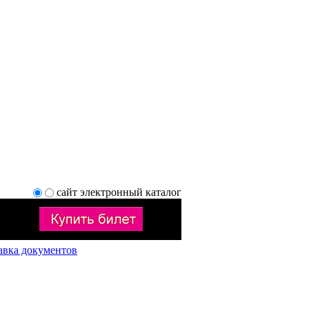
сайт
электронный каталог
авка документов