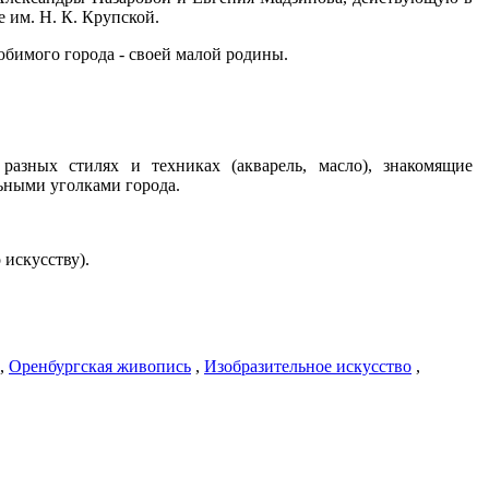
 им. Н. К. Крупской.
юбимого города - своей малой родины.
азных стилях и техниках (акварель, масло), знакомящие
ьными уголками города.
 искусству).
,
Оренбургская живопись
,
Изобразительное искусство
,