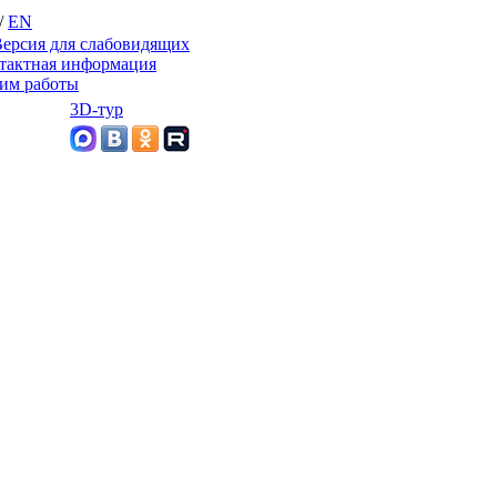
/
EN
ерсия для слабовидящих
тактная информация
им работы
3D-тур