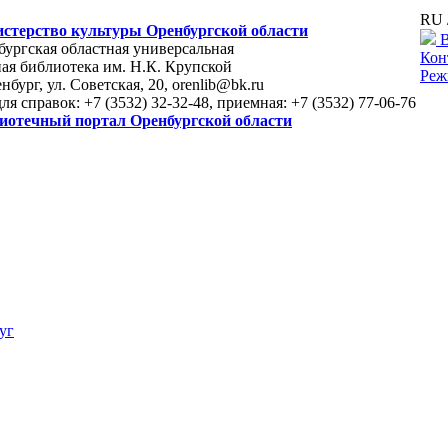
RU 
стерство культуры Оренбургской области
В
ургская областная универсальная
Кон
ая библиотека им. Н.К. Крупской
Реж
енбург, ул. Советская, 20, orenlib@bk.ru
для справок: +7 (3532) 32-32-48, приемная: +7 (3532) 77-06-76
иотечный портал Оренбургской области
уг