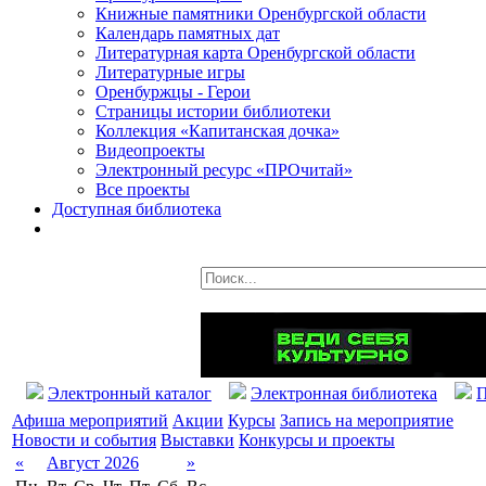
Книжные памятники Оренбургской области
Календарь памятных дат
Литературная карта Оренбургской области
Литературные игры
Оренбуржцы - Герои
Страницы истории библиотеки
Коллекция «Капитанская дочка»
Видеопроекты
Электронный ресурс «ПРОчитай»
Все проекты
Доступная библиотека
Электронный каталог
Электронная библиотека
П
Афиша мероприятий
Акции
Курсы
Запись на мероприятие
Новости и события
Выставки
Конкурсы и проекты
«
Август 2026
»