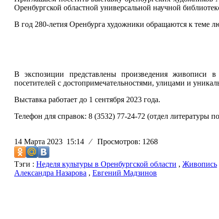
Оренбургской областной универсальной научной библиотеке
В год 280-летия Оренбурга художники обращаются к теме л
В экспозиции представлены произведения живописи в р
посетителей с достопримечательностями, улицами и уникал
Выставка работает до 1 сентября 2023 года.
Телефон для справок: 8 (3532) 77-24-72 (отдел литературы по
14 Марта 2023 15:14
⁄
Просмотров: 1268
Тэги :
Неделя культуры в Оренбургской области
,
Живопись
Александра Назарова
,
Евгений Мадзинов