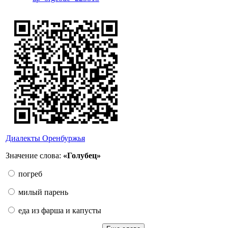
Диалекты Оренбуржья
Значение слова:
«Голубец»
погреб
милый парень
еда из фарша и капусты