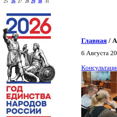
25
26
27
28
29
30
31
Главная
/ 
6 Августа 20
Консультаци