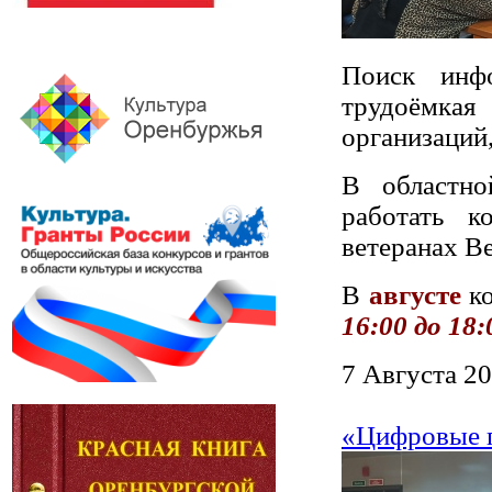
Поиск инф
трудоёмка
организаций
В областно
работать к
ветеранах В
В
августе
ко
16:00 до 18:
7 Августа 20
«Цифровые г