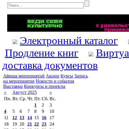
Электронный каталог
Продление книг
Виртуа
доставка документов
Афиша мероприятий
Акции
Курсы
Запись
на мероприятие
Новости и события
Выставки
Конкурсы и проекты
«
Август 2025
»
Пн.
Вт.
Ср.
Чт.
Пт.
Сб.
Вс.
1
2
3
4
5
6
7
8
9
10
11
12
13
14
15
16
17
18
19
20
21
22
23
24