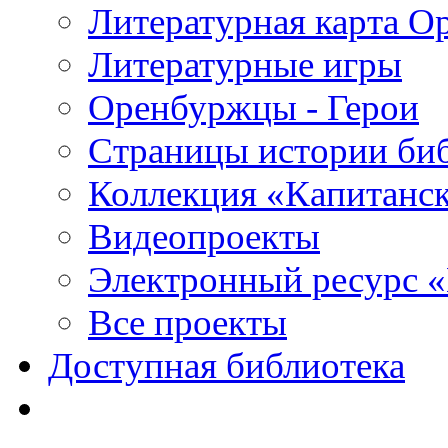
Литературная карта О
Литературные игры
Оренбуржцы - Герои
Страницы истории би
Коллекция «Капитанск
Видеопроекты
Электронный ресурс 
Все проекты
Доступная библиотека