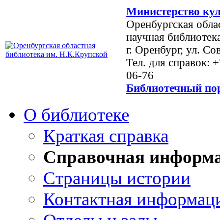
Министерство кул
Оренбургская обла
научная библиотек
г. Оренбург, ул. Со
Тел. для справок: 
06-76
Библиотечный пор
О библиотеке
Краткая справка
Справочная информ
Страницы истории
Контактная информац