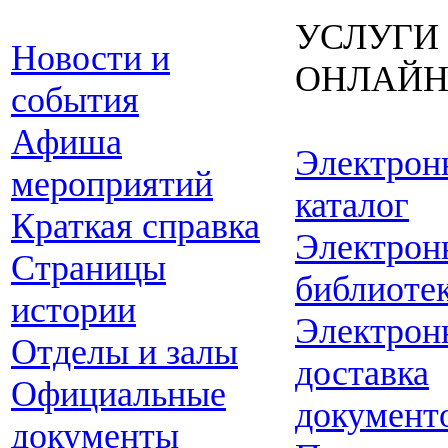
УСЛУГИ
Новости и
ОНЛАЙ
события
Афиша
Электрон
мероприятий
каталог
Краткая справка
Электрон
Страницы
библиоте
истории
Электрон
Отделы и залы
доставка
Официальные
документ
документы