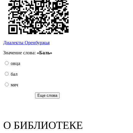
Диалекты Оренбуржья
Значение слова:
«Баль»
овца
бал
мяч
Еще слова
О БИБЛИОТЕКЕ