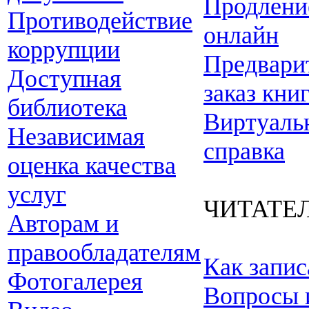
Продлени
Противодействие
онлайн
коррупции
Предвари
Доступная
заказ кни
библиотека
Виртуаль
Независимая
справка
оценка качества
услуг
ЧИТАТЕ
Авторам и
правообладателям
Как запис
Фотогалерея
Вопросы 