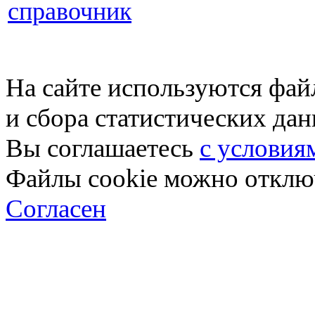
справочник
На сайте используются фай
и сбора статистических да
Вы соглашаетесь
с условия
Файлы cookie можно отключ
Согласен