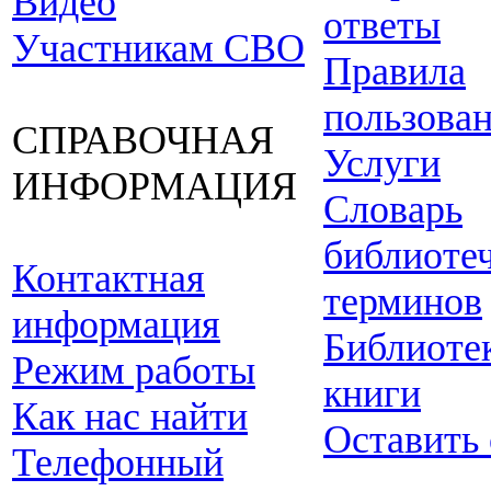
Видео
ответы
Участникам СВО
Правила
пользова
СПРАВОЧНАЯ
Услуги
ИНФОРМАЦИЯ
Словарь
библиоте
Контактная
терминов
информация
Библиоте
Режим работы
книги
Как нас найти
Оставить
Телефонный