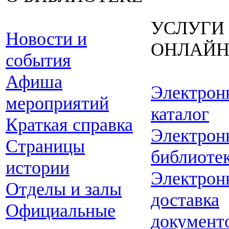
УСЛУГИ
Новости и
ОНЛАЙ
события
Афиша
Электрон
мероприятий
каталог
Краткая справка
Электрон
Страницы
библиоте
истории
Электрон
Отделы и залы
доставка
Официальные
документ