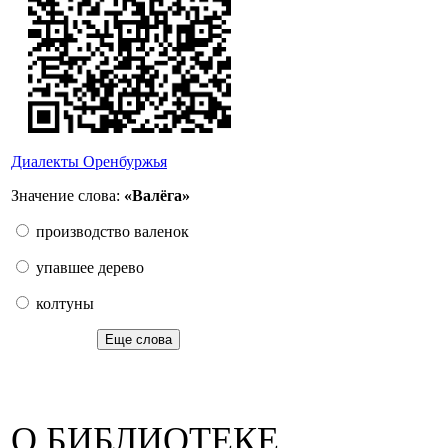
Диалекты Оренбуржья
Значение слова:
«Валёга»
производство валенок
упавшее дерево
колтуны
Еще слова
О БИБЛИОТЕКЕ