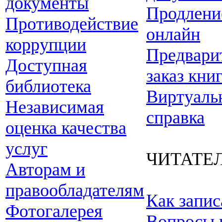
документы
Продлени
Противодействие
онлайн
коррупции
Предвари
Доступная
заказ кни
библиотека
Виртуаль
Независимая
справка
оценка качества
услуг
ЧИТАТЕ
Авторам и
правообладателям
Как запис
Фотогалерея
Вопросы 