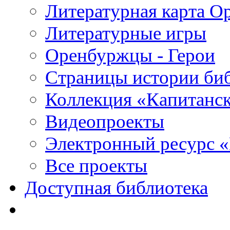
Литературная карта О
Литературные игры
Оренбуржцы - Герои
Страницы истории би
Коллекция «Капитанск
Видеопроекты
Электронный ресурс 
Все проекты
Доступная библиотека