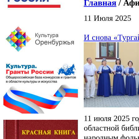
Главная
/ Афи
11 Июля 2025
И снова «Турга
11 июля 2025 г
областной библ
народным фольк