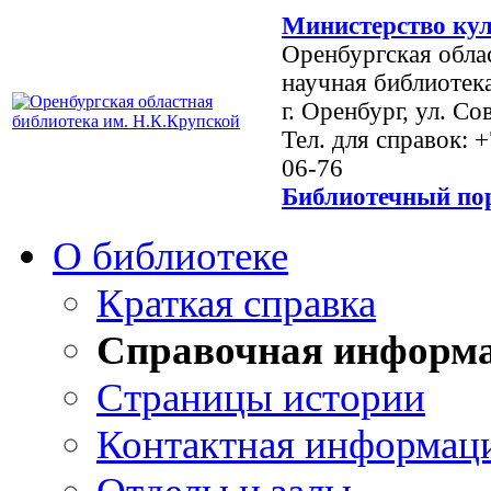
Министерство кул
Оренбургская обла
научная библиотек
г. Оренбург, ул. Со
Тел. для справок: 
06-76
Библиотечный пор
О библиотеке
Краткая справка
Справочная информ
Страницы истории
Контактная информац