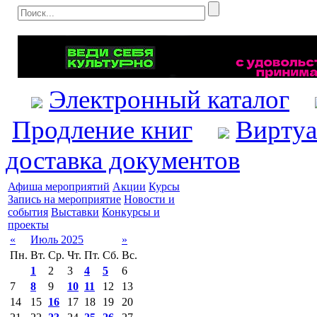
Электронный каталог
Продление книг
Виртуа
доставка документов
Афиша мероприятий
Акции
Курсы
Запись на мероприятие
Новости и
события
Выставки
Конкурсы и
проекты
«
Июль 2025
»
Пн.
Вт.
Ср.
Чт.
Пт.
Сб.
Вс.
1
2
3
4
5
6
7
8
9
10
11
12
13
14
15
16
17
18
19
20