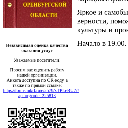
Яркое и самобы
верности, помо
культуры и про
Начало в 19.00
Независимая оценка качества
оказания услуг
Уважаемые посетители!
Просим вас оценить работу
нашей организации.
Анкета доступна по QR-коду, а
также по прямой ссылке:
https://forms.mkrf.ru/e/2579/xTPLeBU7/?
ap_orgcode=225813