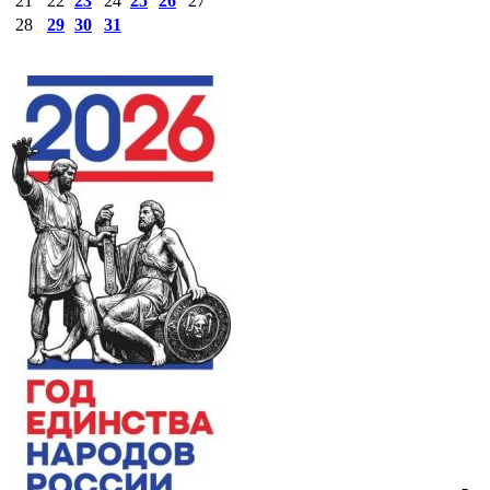
21
22
23
24
25
26
27
28
29
30
31