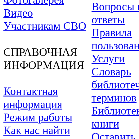
Фотогалерея
Вопросы 
Видео
ответы
Участникам СВО
Правила
пользова
СПРАВОЧНАЯ
Услуги
ИНФОРМАЦИЯ
Словарь
библиоте
Контактная
терминов
информация
Библиоте
Режим работы
книги
Как нас найти
Оставить