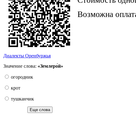
Стоимость одног
Возможна оплат
Диалекты Оренбуржья
Значение слова:
«Землеро́й»
огородник
крот
тушканчик
Еще слова