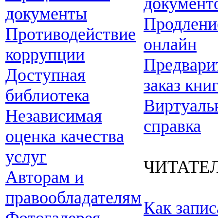
документ
документы
Продлени
Противодействие
онлайн
коррупции
Предвари
Доступная
заказ кни
библиотека
Виртуаль
Независимая
справка
оценка качества
услуг
ЧИТАТЕ
Авторам и
правообладателям
Как запис