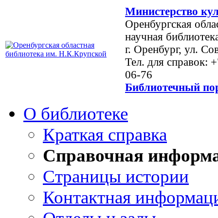
Министерство кул
Оренбургская обла
научная библиотек
г. Оренбург, ул. Со
Тел. для справок: 
06-76
Библиотечный пор
О библиотеке
Краткая справка
Справочная информ
Страницы истории
Контактная информац