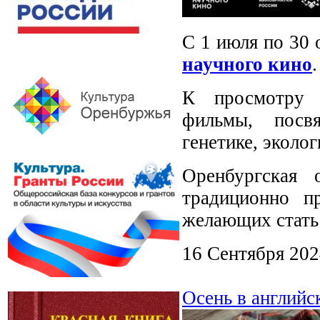
С 1 июля по 30 
научного кино
.
К просмотру п
фильмы, посвя
генетике, эколо
Оренбургская 
традиционно п
желающих стать 
16 Сентября 202
Осень в английс