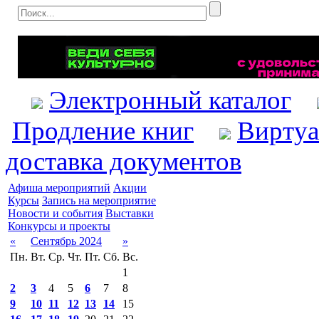
Электронный каталог
Продление книг
Виртуа
доставка документов
Афиша мероприятий
Акции
Курсы
Запись на мероприятие
Новости и события
Выставки
Конкурсы и проекты
«
Сентябрь 2024
»
Пн.
Вт.
Ср.
Чт.
Пт.
Сб.
Вс.
1
2
3
4
5
6
7
8
9
10
11
12
13
14
15