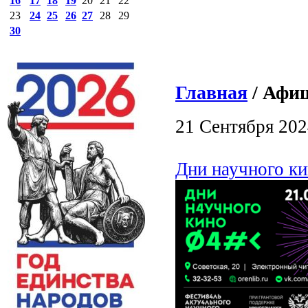
16
17
18
19
20
21
22
23
24
25
26
27
28
29
30
Главная
/ Афиш
21 Сентября 202
Дни научного к