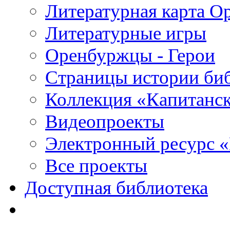
Литературная карта О
Литературные игры
Оренбуржцы - Герои
Страницы истории би
Коллекция «Капитанск
Видеопроекты
Электронный ресурс 
Все проекты
Доступная библиотека