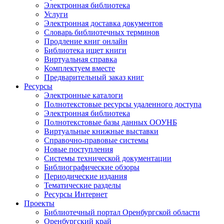
Электронная библиотека
Услуги
Электронная доставка документов
Словарь библиотечных терминов
Продление книг онлайн
Библиотека ищет книги
Виртуальная справка
Комплектуем вместе
Предварительный заказ книг
Ресурсы
Электронные каталоги
Полнотекстовые ресурсы удаленного доступа
Электронная библиотека
Полнотекстовые базы данных ООУНБ
Виртуальные книжные выставки
Справочно-правовые системы
Новые поступления
Cистемы технической документации
Библиографические обзоры
Периодические издания
Тематические разделы
Ресурсы Интернет
Проекты
Библиотечный портал Оренбургской области
Оренбургский край