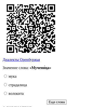
Диалекты Оренбуржья
Значение слова:
«Мучени́ца»
мука
страдалица
волокита
Еще слова