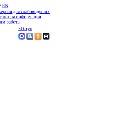
/
EN
ерсия для слабовидящих
тактная информация
им работы
3D-тур