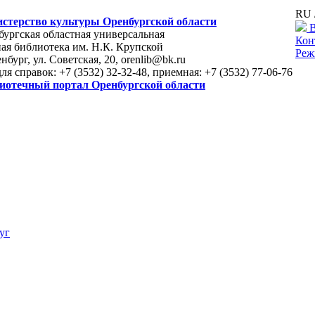
RU 
стерство культуры Оренбургской области
В
ургская областная универсальная
Кон
ая библиотека им. Н.К. Крупской
Реж
енбург, ул. Советская, 20, orenlib@bk.ru
для справок: +7 (3532) 32-32-48, приемная: +7 (3532) 77-06-76
иотечный портал Оренбургской области
уг