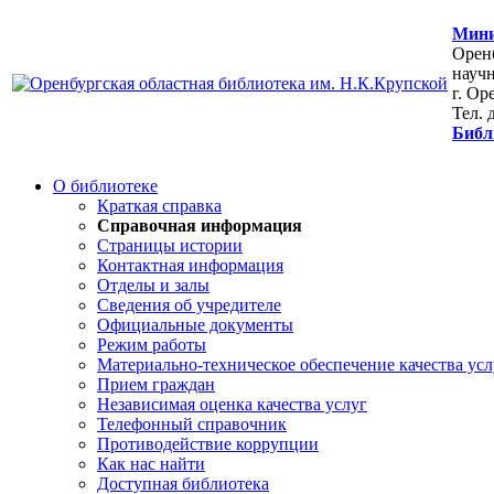
Мини
Оренб
научн
г. Ор
Тел. 
Библ
О библиотеке
Краткая справка
Справочная информация
Страницы истории
Контактная информация
Отделы и залы
Сведения об учредителе
Официальные документы
Режим работы
Материально-техническое обеспечение качества усл
Прием граждан
Независимая оценка качества услуг
Телефонный справочник
Противодействие коррупции
Как нас найти
Доступная библиотека