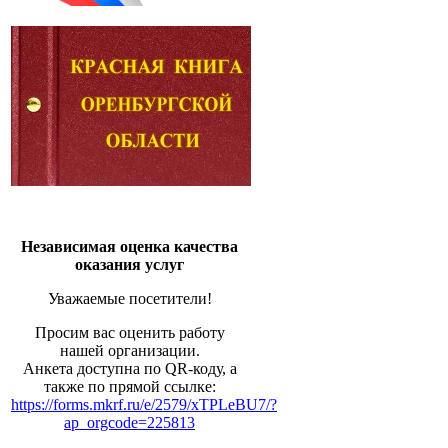
Независимая оценка качества
оказания услуг
Уважаемые посетители!
Просим вас оценить работу
нашей организации.
Анкета доступна по QR-коду, а
также по прямой ссылке:
https://forms.mkrf.ru/e/2579/xTPLeBU7/?
ap_orgcode=225813