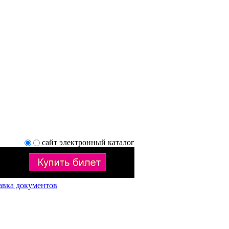
сайт
электронный каталог
авка документов