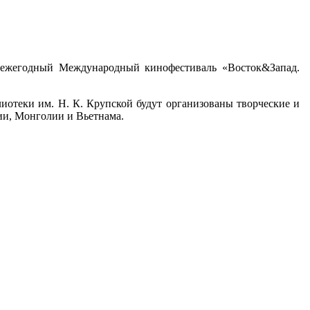
у ежегодный Международный кинофестиваль «Восток&Запад.
лиотеки им. Н. К. Крупской будут организованы творческие и
и, Монголии и Вьетнама.