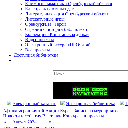
Книжные памятники Оренбургской области
Календарь памятных дат
Литературная карта Оренбургской области
Литературные игры
Оренбуржцы - Герои
Страницы истории библиотеки
Коллекция «Капитанская дочка»
Видеопроекты
Электронный ресурс «ПРОчитай»
Все проекты
Доступная библиотека
Электронный каталог
Электронная библиотека
П
Афиша мероприятий
Акции
Курсы
Запись на мероприятие
Новости и события
Выставки
Конкурсы и проекты
«
Август 2024
»