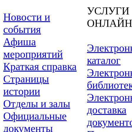
УСЛУГИ
Новости и
ОНЛАЙ
события
Афиша
Электрон
мероприятий
каталог
Краткая справка
Электрон
Страницы
библиоте
истории
Электрон
Отделы и залы
доставка
Официальные
документ
документы