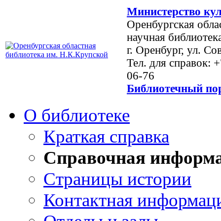
Министерство кул
Оренбургская обла
научная библиотек
г. Оренбург, ул. Со
Тел. для справок: 
06-76
Библиотечный пор
О библиотеке
Краткая справка
Справочная информ
Страницы истории
Контактная информац