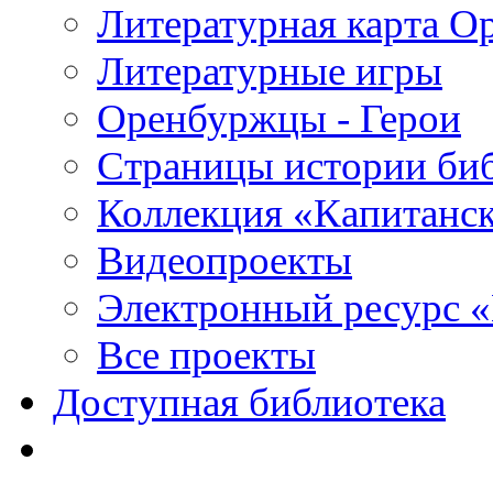
Литературная карта О
Литературные игры
Оренбуржцы - Герои
Страницы истории би
Коллекция «Капитанск
Видеопроекты
Электронный ресурс 
Все проекты
Доступная библиотека