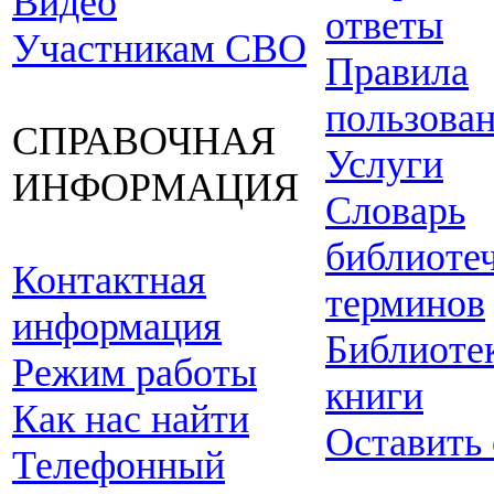
Видео
ответы
Участникам СВО
Правила
пользова
СПРАВОЧНАЯ
Услуги
ИНФОРМАЦИЯ
Словарь
библиоте
Контактная
терминов
информация
Библиоте
Режим работы
книги
Как нас найти
Оставить
Телефонный