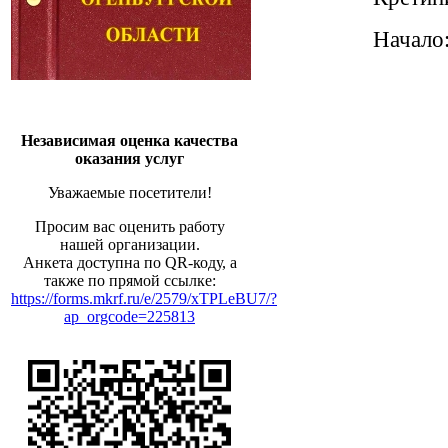
Начало:
Независимая оценка качества
оказания услуг
Уважаемые посетители!
Просим вас оценить работу
нашей организации.
Анкета доступна по QR-коду, а
также по прямой ссылке:
https://forms.mkrf.ru/e/2579/xTPLeBU7/?
ap_orgcode=225813