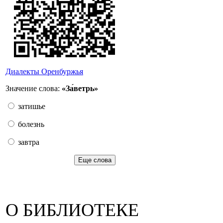
Диалекты Оренбуржья
Значение слова:
«За́ветрь»
затишье
болезнь
завтра
Еще слова
О БИБЛИОТЕКЕ