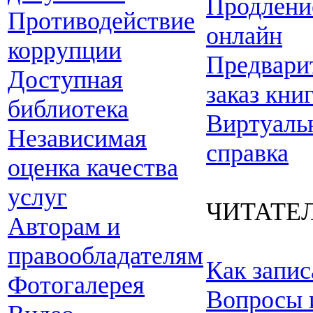
Продлени
Противодействие
онлайн
коррупции
Предвари
Доступная
заказ кни
библиотека
Виртуаль
Независимая
справка
оценка качества
услуг
ЧИТАТЕ
Авторам и
правообладателям
Как запис
Фотогалерея
Вопросы 