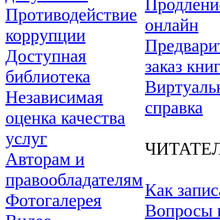
Продлени
Противодействие
онлайн
коррупции
Предвари
Доступная
заказ кни
библиотека
Виртуаль
Независимая
справка
оценка качества
услуг
ЧИТАТЕ
Авторам и
правообладателям
Как запис
Фотогалерея
Вопросы 