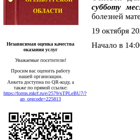
субботу мес
болезней мат
19 октября 20
Начало в 14:0
Независимая оценка качества
оказания услуг
Уважаемые посетители!
Просим вас оценить работу
нашей организации.
Анкета доступна по QR-коду, а
также по прямой ссылке:
https://forms.mkrf.ru/e/2579/xTPLeBU7/?
ap_orgcode=225813