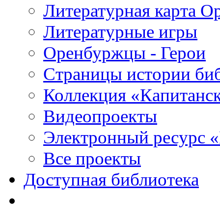
Литературная карта О
Литературные игры
Оренбуржцы - Герои
Страницы истории би
Коллекция «Капитанск
Видеопроекты
Электронный ресурс 
Все проекты
Доступная библиотека