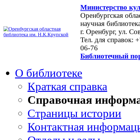
Министерство кул
Оренбургская обла
научная библиотек
г. Оренбург, ул. Со
Тел. для справок: 
06-76
Библиотечный пор
О библиотеке
Краткая справка
Справочная информ
Страницы истории
Контактная информац