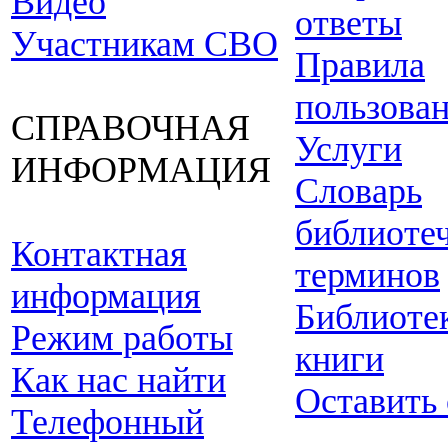
Видео
ответы
Участникам СВО
Правила
пользова
СПРАВОЧНАЯ
Услуги
ИНФОРМАЦИЯ
Словарь
библиоте
Контактная
терминов
информация
Библиоте
Режим работы
книги
Как нас найти
Оставить
Телефонный