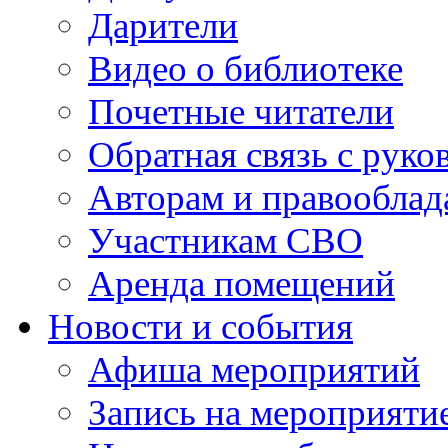
Дарители
Видео о библиотеке
Почетные читатели
Обратная связь с руко
Авторам и правооблад
Участникам СВО
Аренда помещений
Новости и события
Афиша мероприятий
Запись на мероприяти