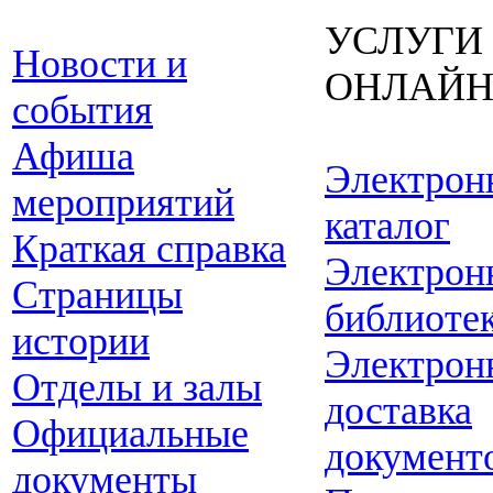
УСЛУГИ
Новости и
ОНЛАЙ
события
Афиша
Электрон
мероприятий
каталог
Краткая справка
Электрон
Страницы
библиоте
истории
Электрон
Отделы и залы
доставка
Официальные
документ
документы