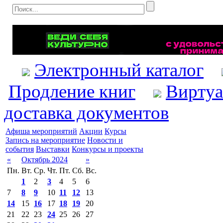
Электронный каталог
Продление книг
Виртуа
доставка документов
Афиша мероприятий
Акции
Курсы
Запись на мероприятие
Новости и
события
Выставки
Конкурсы и проекты
«
Октябрь 2024
»
Пн.
Вт.
Ср.
Чт.
Пт.
Сб.
Вс.
1
2
3
4
5
6
7
8
9
10
11
12
13
14
15
16
17
18
19
20
21
22
23
24
25
26
27