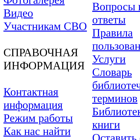
Фотогалерея
Вопросы 
Видео
ответы
Участникам СВО
Правила
пользова
СПРАВОЧНАЯ
Услуги
ИНФОРМАЦИЯ
Словарь
библиоте
Контактная
терминов
информация
Библиоте
Режим работы
книги
Как нас найти
Оставить