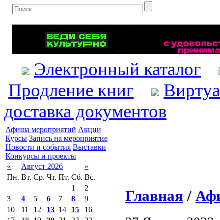
Электронный каталог
Продление книг
Виртуа
доставка документов
Афиша мероприятий
Акции
Курсы
Запись на мероприятие
Новости и события
Выставки
Конкурсы и проекты
«
Август 2026
»
Пн.
Вт.
Ср.
Чт.
Пт.
Сб.
Вс.
1
2
Главная
/
Аф
3
4
5
6
7
8
9
10
11
12
13
14
15
16