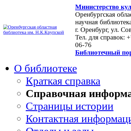
Министерство кул
Оренбургская обла
научная библиотек
г. Оренбург, ул. Со
Тел. для справок: 
06-76
Библиотечный пор
О библиотеке
Краткая справка
Справочная информ
Страницы истории
Контактная информац