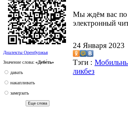
Мы ждём вас по а
электронный чит
24 Января 2023
Диалекты Оренбуржья
Тэги :
Мобильны
Значение слова:
«Дебе́ть»
ликбез
давать
накапливать
замерзать
Еще слова