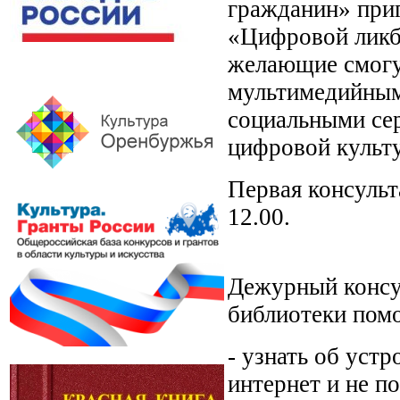
гражданин» при
«Цифровой ликб
желающие смогут
мультимедийным
социальными сер
цифровой культ
Первая консульт
12.00.
Дежурный консул
библиотеки пом
- узнать об устр
интернет и не п