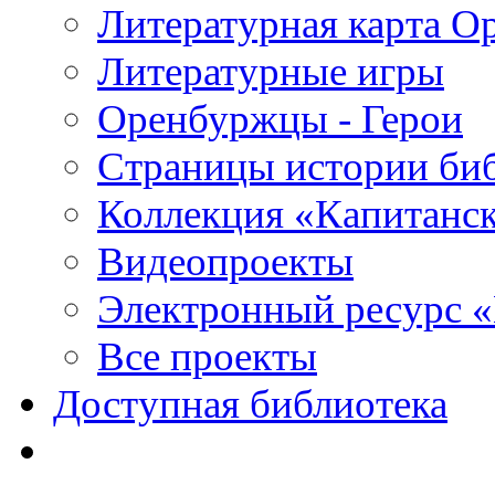
Литературная карта О
Литературные игры
Оренбуржцы - Герои
Страницы истории би
Коллекция «Капитанск
Видеопроекты
Электронный ресурс 
Все проекты
Доступная библиотека