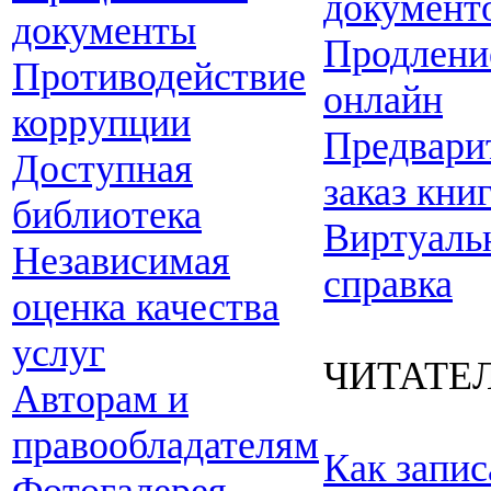
документ
документы
Продлени
Противодействие
онлайн
коррупции
Предвари
Доступная
заказ кни
библиотека
Виртуаль
Независимая
справка
оценка качества
услуг
ЧИТАТЕ
Авторам и
правообладателям
Как запис