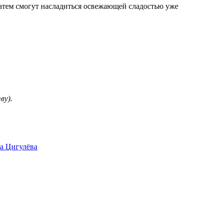
 затем смогут насладиться освежающей сладостью уже
ву).
а Цигулёва