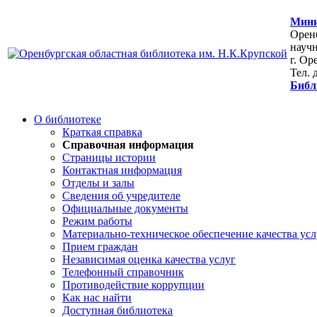
Мини
Оренб
научн
г. Ор
Тел. 
Библ
О библиотеке
Краткая справка
Справочная информация
Страницы истории
Контактная информация
Отделы и залы
Сведения об учредителе
Официальные документы
Режим работы
Материально-техническое обеспечение качества усл
Прием граждан
Независимая оценка качества услуг
Телефонный справочник
Противодействие коррупции
Как нас найти
Доступная библиотека