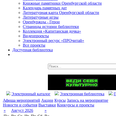
Книжные памятники Оренбургской области
Календарь памятных дат
Литературная карта Оренбургской области
Литературные игры
Оренбуржцы - Герои
Страницы истории библиотеки
Коллекция «Капитанская дочка»
Видеопроекты
Электронный ресурс «ПРОчитай»
Все проекты
Доступная библиотека
Электронный каталог
Электронная библиотека
П
Афиша мероприятий
Акции
Курсы
Запись на мероприятие
Новости и события
Выставки
Конкурсы и проекты
«
Август 2026
»