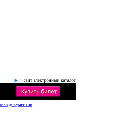
сайт
электронный каталог
авка документов