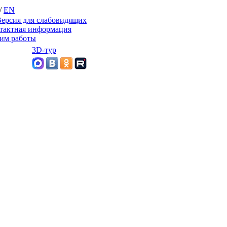
/
EN
ерсия для слабовидящих
тактная информация
им работы
3D-тур