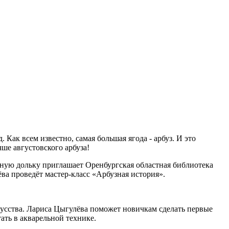
. Как всем известно, самая большая ягода - арбуз. И это
чше августовского арбуза!
ную дольку приглашает Оренбургская областная библиотека
а проведёт мастер-класс «Арбузная история».
кусства. Лариса Цыгулёва поможет новичкам сделать первые
ать в акварельной технике.