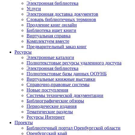
Электронная библиотека
Услуги
Электронная доставка документов
Словарь библиотечных терминов
Продление книг онлайн
Библиотека ищет книги
Виртуальная справка
Комплектуем вместе
Предварительный заказ книг
Ресурсы
Электронные каталоги
Полнотекстовые ресурсы удаленного доступа
Электронная библиотека
Полнотекстовые базы данных ООУНБ
Виртуальные книжные выставки
Справочно-правовые системы
Новые поступления
Cистемы технической документации
Библиографические обзоры
Периодические издания
Тематические разделы
Ресурсы Интернет
Проекты
Библиотечный портал Оренбургской области
Оренбургский край