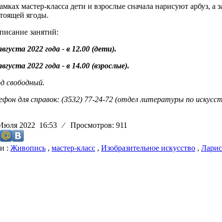
амках мастер-класса дети и взрослые сначала нарисуют арбуз, а
тоящей ягоды.
писание занятий:
августа 2022 года - в 12.00 (дети).
августа 2022 года - в 14.00 (взрослые).
д свободный.
ефон для справок: (3532) 77-24-72 (отдел литературы по искусст
 Июля 2022 16:53
⁄
Просмотров: 911
и :
Живопись
,
мастер-класс
,
Изобразительное искусство
,
Ларис