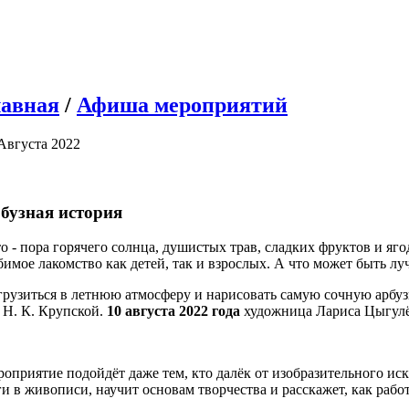
лавная
/
Афиша мероприятий
Августа 2022
бузная история
о - пора горячего солнца, душистых трав, сладких фруктов и ягод
имое лакомство как детей, так и взрослых. А что может быть лу
рузиться в летнюю атмосферу и нарисовать самую сочную арбуз
 Н. К. Крупской.
10 августа 2022 года
художница Лариса Цыгулёв
оприятие подойдёт даже тем, кто далёк от изобразительного ис
и в живописи, научит основам творчества и расскажет, как работ