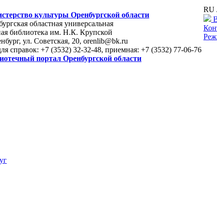
RU 
стерство культуры Оренбургской области
В
ургская областная универсальная
Кон
ая библиотека им. Н.К. Крупской
Реж
енбург, ул. Советская, 20, orenlib@bk.ru
для справок: +7 (3532) 32-32-48, приемная: +7 (3532) 77-06-76
иотечный портал Оренбургской области
уг