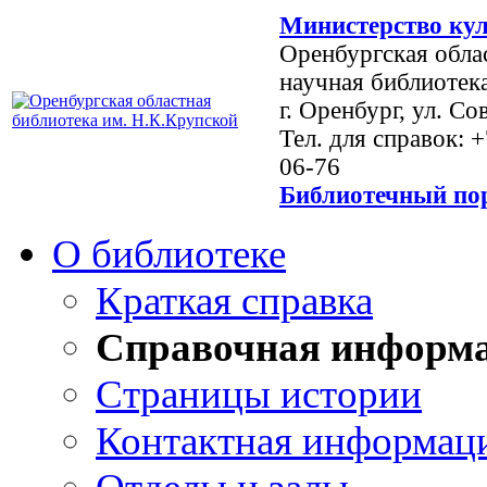
Министерство кул
Оренбургская обла
научная библиотек
г. Оренбург, ул. Со
Тел. для справок: 
06-76
Библиотечный пор
О библиотеке
Краткая справка
Справочная информ
Страницы истории
Контактная информац