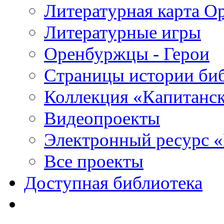
Литературная карта О
Литературные игры
Оренбуржцы - Герои
Страницы истории би
Коллекция «Капитанск
Видеопроекты
Электронный ресурс 
Все проекты
Доступная библиотека