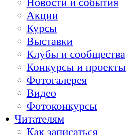
Новости и события
Акции
Курсы
Выставки
Клубы и сообщества
Конкурсы и проекты
Фотогалерея
Видео
Фотоконкурсы
Читателям
Как записаться