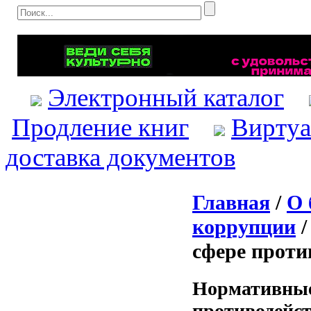
Электронный каталог
Продление книг
Виртуа
доставка документов
Главная
/
О 
коррупции
/
сфере проти
Нормативные
противодейс