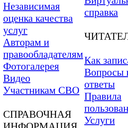
Виртуаль
Независимая
справка
оценка качества
услуг
ЧИТАТЕ
Авторам и
правообладателям
Как запис
Фотогалерея
Вопросы 
Видео
ответы
Участникам СВО
Правила
пользова
СПРАВОЧНАЯ
Услуги
ИНФОРМАЦИЯ