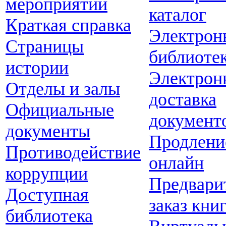
мероприятий
каталог
Краткая справка
Электрон
Страницы
библиоте
истории
Электрон
Отделы и залы
доставка
Официальные
документ
документы
Продлени
Противодействие
онлайн
коррупции
Предвари
Доступная
заказ кни
библиотека