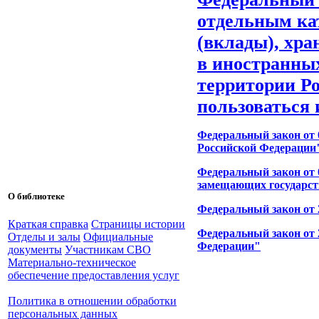
отдельным ка
(вклады), хра
в иностранны
территории Ро
пользоваться
Федеральный закон от 
Российской Федерации
Федеральный закон от 0
замещающих государст
О библиотеке
Федеральный закон от 
Краткая справка
Страницы истории
Федеральный закон от 
Отделы и залы
Официальные
Федерации"
документы
Участникам СВО
Материально-техническое
обеспечение предоставления услуг
Политика в отношении обработки
персональных данных