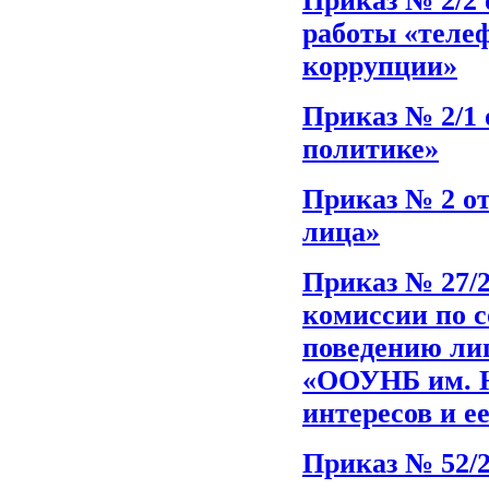
Приказ № 2/2 
работы «телеф
коррупции»
Приказ № 2/1 
политике»
Приказ № 2 от
лица»
Приказ № 27/2
комиссии по 
поведению ли
«ООУНБ им. Н
интересов и е
Приказ № 52/2