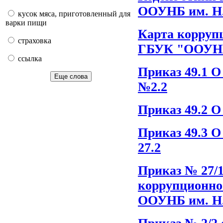
ООУНБ им. Н
кусок мяса, приготовленный для
варки пищи
Карта корруп
страховка
ГБУК "ООУНБ
ссылка
Приказ 49.1 О
Еще слова
№2.2
Приказ 49.2 О
Приказ 49.3 О
27.2
Приказ № 27/1
коррупционно
ООУНБ им. Н