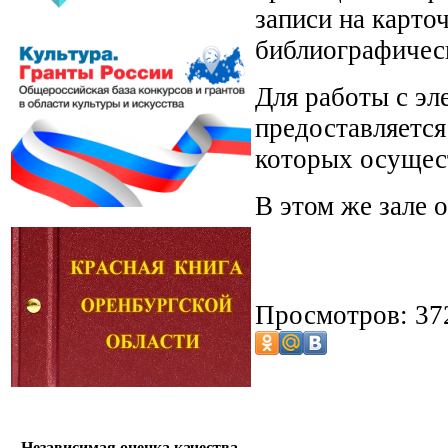
записи на карто
библиографическ
Для работы с эл
предоставляетс
которых осущест
В этом же зале 
Просмотров: 37
Независимая оценка качества