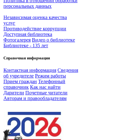
Политика в отношении обработки
персональных данных
Независимая оценка качества
услуг
Противодействие коррупции
Доступная библиотека
Фотогалерея
Видео о библиотеке
Библиотеке - 135 лет
Справочная информация
Контактная информация
Сведения
об учредителе
Режим работы
Прием граждан
Телефонный
справочник
Как нас найти
Дарители
Почетные читатели
Авторам и правообладателям