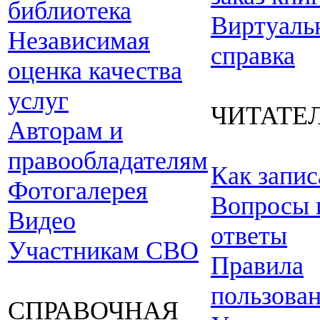
библиотека
Виртуаль
Независимая
справка
оценка качества
услуг
ЧИТАТЕ
Авторам и
правообладателям
Как запис
Фотогалерея
Вопросы 
Видео
ответы
Участникам СВО
Правила
пользова
СПРАВОЧНАЯ