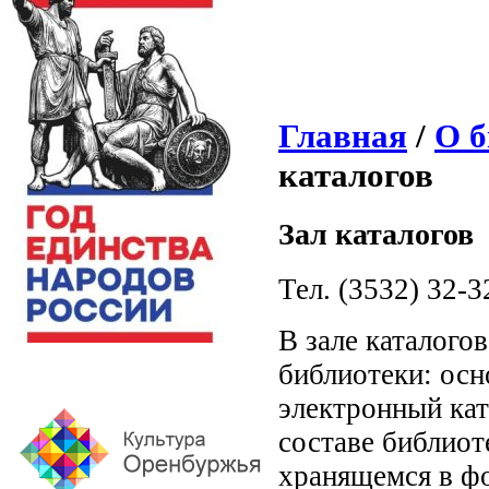
Главная
/
О б
каталогов
Зал каталогов
Тел. (3532) 32-3
В зале каталого
библиотеки: осн
электронный ка
составе библиот
хранящемся в ф