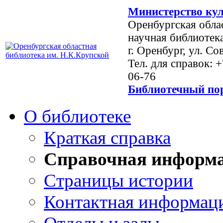
Министерство кул
Оренбургская обла
научная библиотек
г. Оренбург, ул. Со
Тел. для справок: 
06-76
Библиотечный пор
О библиотеке
Краткая справка
Справочная информ
Страницы истории
Контактная информац