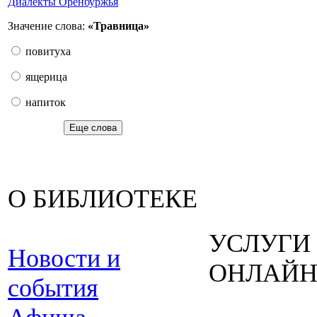
Диалекты Оренбуржья
Значение слова:
«Травница»
повитуха
ящерица
напиток
Еще слова
О БИБЛИОТЕКЕ
УСЛУГИ
Новости и
ОНЛАЙ
события