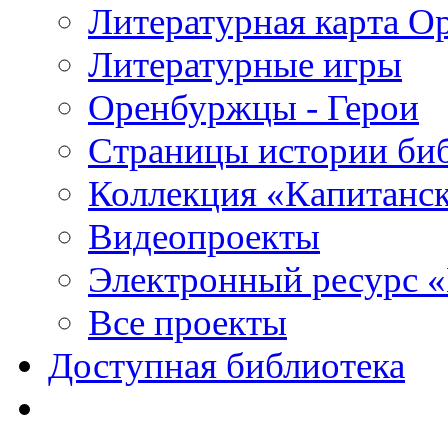
Литературная карта О
Литературные игры
Оренбуржцы - Герои
Страницы истории би
Коллекция «Капитанск
Видеопроекты
Электронный ресурс 
Все проекты
Доступная библиотека