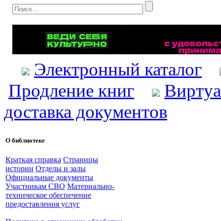
Электронный каталог
Продление книг
Виртуа
доставка документов
О библиотеке
Краткая справка
Страницы
истории
Отделы и залы
Официальные документы
Участникам СВО
Материально-
техническое обеспечение
предоставления услуг