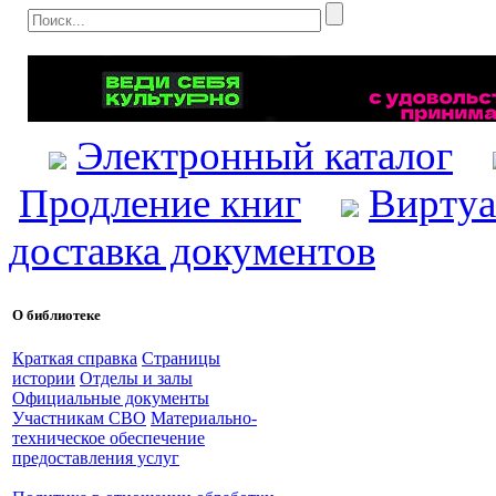
Электронный каталог
Продление книг
Виртуа
доставка документов
О библиотеке
Краткая справка
Страницы
истории
Отделы и залы
Официальные документы
Участникам СВО
Материально-
техническое обеспечение
предоставления услуг