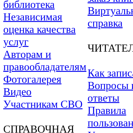
библиотека
Виртуаль
Независимая
справка
оценка качества
услуг
ЧИТАТЕ
Авторам и
правообладателям
Как запис
Фотогалерея
Вопросы 
Видео
ответы
Участникам СВО
Правила
пользова
СПРАВОЧНАЯ