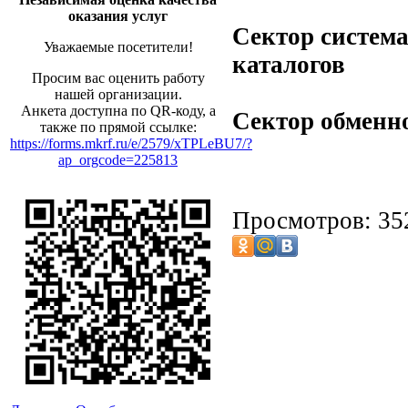
оказания услуг
Сектор систем
Уважаемые посетители!
каталогов
Просим вас оценить работу
нашей организации.
Анкета доступна по QR-коду, а
Сектор обменн
также по прямой ссылке:
https://forms.mkrf.ru/e/2579/xTPLeBU7/?
ap_orgcode=225813
Просмотров: 35