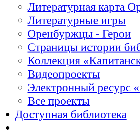
Литературная карта О
Литературные игры
Оренбуржцы - Герои
Страницы истории би
Коллекция «Капитанск
Видеопроекты
Электронный ресурс 
Все проекты
Доступная библиотека