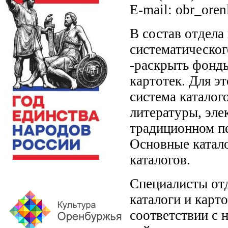
E-mail: obr_ore
В состав отдела
систематическог
-раскрыть фонды
картотек. Для э
система каталог
литературы, эле
традиционном пе
Основные катало
каталогов.
Специалисты от
каталоги и карто
соответствии с 