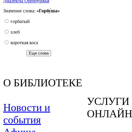
Диалекты Оренбуржья
Значение слова:
«Горбу́ша»
горбатый
хлеб
короткая коса
Еще слова
О БИБЛИОТЕКЕ
УСЛУГИ
Новости и
ОНЛАЙ
события