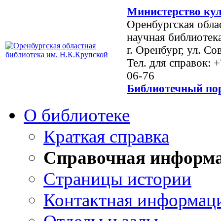
Министерство кул
Оренбургская обла
научная библиотек
г. Оренбург, ул. Со
Тел. для справок: 
06-76
Библиотечный пор
О библиотеке
Краткая справка
Справочная информ
Страницы истории
Контактная информац