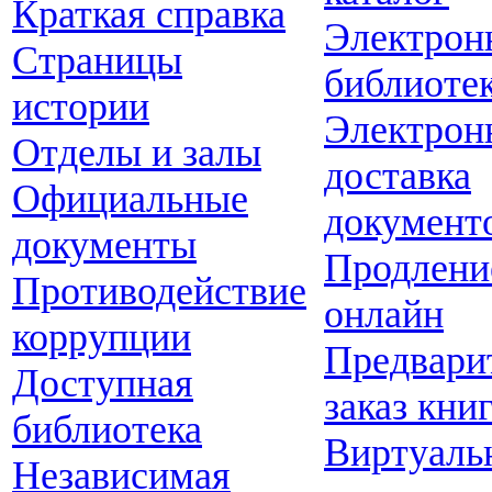
Краткая справка
Электрон
Страницы
библиоте
истории
Электрон
Отделы и залы
доставка
Официальные
документ
документы
Продлени
Противодействие
онлайн
коррупции
Предвари
Доступная
заказ кни
библиотека
Виртуаль
Независимая