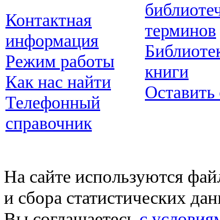
библиоте
Контактная
терминов
информация
Библиоте
Режим работы
книги
Как нас найти
Оставить
Телефонный
справочник
На сайте используются фай
и сбора статистических да
Вы соглашаетесь
с условия