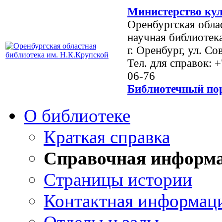
Министерство кул
Оренбургская обла
научная библиотек
г. Оренбург, ул. Со
Тел. для справок: 
06-76
Библиотечный пор
О библиотеке
Краткая справка
Справочная информ
Страницы истории
Контактная информац