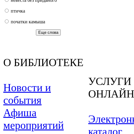
невеста без приданого
птичка
початки камыша
Еще слова
О БИБЛИОТЕКЕ
УСЛУГИ
Новости и
ОНЛАЙ
события
Афиша
Электрон
мероприятий
каталог