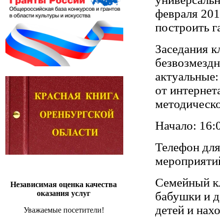
февраля 201
построить г
Заседания к
безвозмездн
актуальные:
от интернет
методическ
Начало: 16:
Телефон для
мероприятий
Семейный кл
Независимая оценка качества
оказания услуг
бабушки и 
детей и нах
Уважаемые посетители!