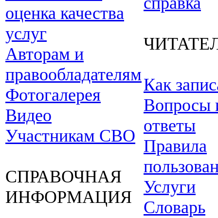
справка
оценка качества
услуг
ЧИТАТЕ
Авторам и
правообладателям
Как запис
Фотогалерея
Вопросы 
Видео
ответы
Участникам СВО
Правила
пользова
СПРАВОЧНАЯ
Услуги
ИНФОРМАЦИЯ
Словарь