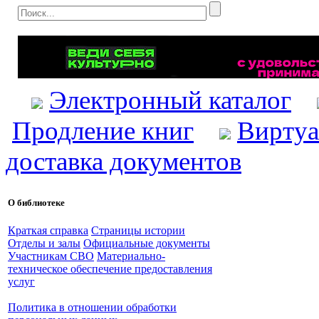
Электронный каталог
Продление книг
Виртуа
доставка документов
О библиотеке
Краткая справка
Страницы истории
Отделы и залы
Официальные документы
Участникам СВО
Материально-
техническое обеспечение предоставления
услуг
Политика в отношении обработки