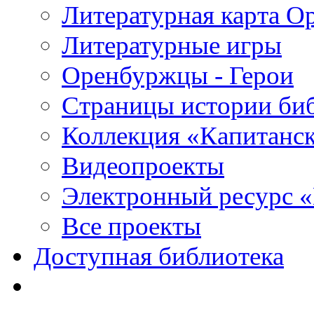
Литературная карта О
Литературные игры
Оренбуржцы - Герои
Страницы истории би
Коллекция «Капитанск
Видеопроекты
Электронный ресурс 
Все проекты
Доступная библиотека