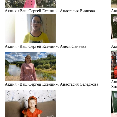
Акция «Ваш Сергей Есенин». Анастасия Вилкова
Ак
Акция «Ваш Сергей Есенин». Алеся Санаева
Ак
Ак
Акция «Ваш Сергей Есенин». Анастасия Селедкова
Хо