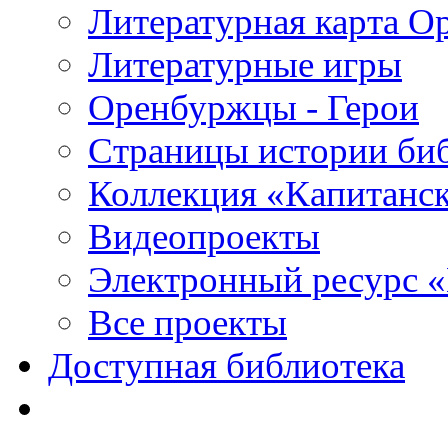
Литературная карта О
Литературные игры
Оренбуржцы - Герои
Страницы истории би
Коллекция «Капитанск
Видеопроекты
Электронный ресурс 
Все проекты
Доступная библиотека