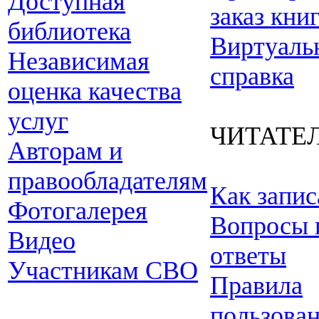
Доступная
заказ кни
библиотека
Виртуаль
Независимая
справка
оценка качества
услуг
ЧИТАТЕ
Авторам и
правообладателям
Как запис
Фотогалерея
Вопросы 
Видео
ответы
Участникам СВО
Правила
пользова