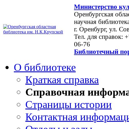
Министерство кул
Оренбургская обла
научная библиотек
г. Оренбург, ул. Со
Тел. для справок: 
06-76
Библиотечный пор
О библиотеке
Краткая справка
Справочная информ
Страницы истории
Контактная информац