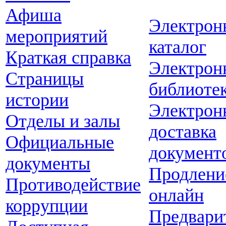
Афиша
Электрон
мероприятий
каталог
Краткая справка
Электрон
Страницы
библиоте
истории
Электрон
Отделы и залы
доставка
Официальные
документ
документы
Продлени
Противодействие
онлайн
коррупции
Предвари