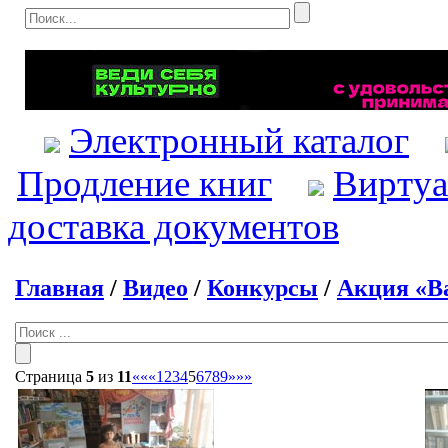
Электронный каталог
Продление книг
Виртуа
доставка документов
Главная
/
Видео
/
Конкурсы
/
Акция «В
Страница
5
из
11
««
«
1
2
3
4
5
6
7
8
9
»
»»